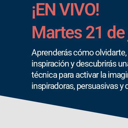
¡EN VIVO!
Martes 21 de 
Aprenderás cómo olvidarte, d
inspiración y descubrirás u
técnica para activar la imagi
inspiradoras, persuasivas y