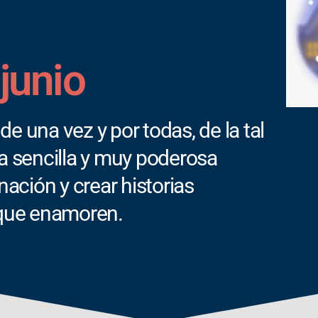
junio
e una vez y por todas, de la tal
na sencilla y muy poderosa
nación y crear historias
 que enamoren.