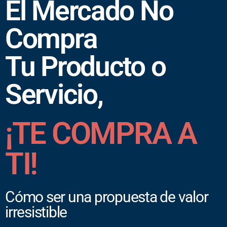
El Mercado No
Compra
Tu Producto o
Servicio,
¡TE COMPRA A
TI!
Cómo ser una propuesta de valor
irresistible