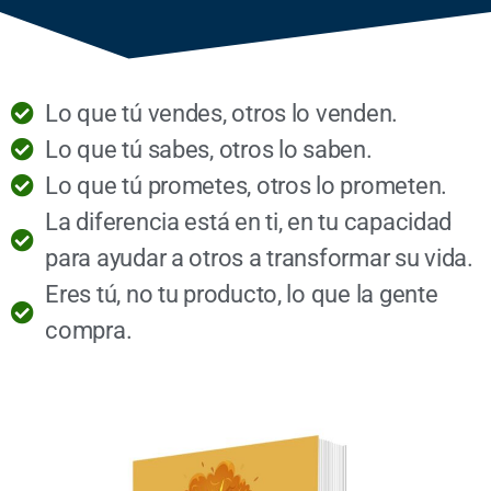
Lo que tú vendes, otros lo venden.
Lo que tú sabes, otros lo saben.
Lo que tú prometes, otros lo prometen.
La diferencia está en ti, en tu capacidad
para ayudar a otros a transformar su vida.
Eres tú, no tu producto, lo que la gente
compra.