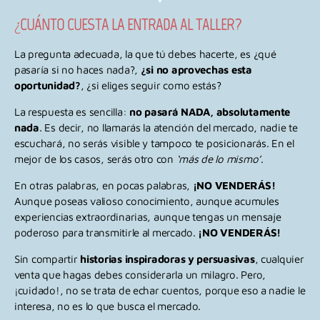
¿CUÁNTO CUESTA LA ENTRADA AL TALLER?
La pregunta adecuada, la que tú debes hacerte, es ¿qué
pasaría si no haces nada?,
¿si no aprovechas esta
oportunidad?
, ¿si eliges seguir como estás?
La respuesta es sencilla:
no pasará NADA, absolutamente
nada
. Es decir, no llamarás la atención del mercado, nadie te
escuchará, no serás visible y tampoco te posicionarás. En el
mejor de los casos, serás otro con
‘más de lo mismo’
.
En otras palabras, en pocas palabras,
¡NO VENDERÁS!
Aunque poseas valioso conocimiento, aunque acumules
experiencias extraordinarias, aunque tengas un mensaje
poderoso para transmitirle al mercado.
¡NO VENDERÁS!
Sin compartir
historias inspiradoras y persuasivas
, cualquier
venta que hagas debes considerarla un milagro. Pero,
¡cuidado!, no se trata de echar cuentos, porque eso a nadie le
interesa, no es lo que busca el mercado.