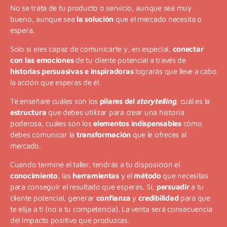
No se trata de tu producto o servicio, aunque sea muy
bueno, aunque sea
la solución
que el mercado necesita o
espera.
Solo si eres capaz de comunicarte y, en especial,
conectar
con las emociones
de tu cliente potencial a través de
historias persuasivas e inspiradoras
lograrás que lleve a cabo
la acción que esperas de él.
Te enseñaré cuáles son los
pilares del
storytelling
, cuál es la
estructura
que debes utilizar para crear una historia
poderosa, cuáles son los
elementos indispensables
cómo
debes comunicar la
transformación
que le ofreces al
mercado.
Cuando termine el taller, tendrás a tu disposición el
conocimiento
, las
herramientas
y el
método
que necesitas
para conseguir el resultado que esperas. Sí,
persuadir
a tu
cliente potencial, generar
confianza
y
credibilidad
para que
te elija a ti (no a tu competencia). La venta será consecuencia
del impacto positivo que produzcas.