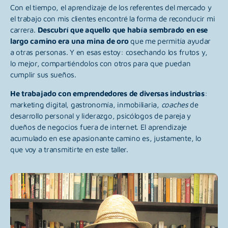
Con el tiempo, el aprendizaje de los referentes del mercado y
el trabajo con mis clientes encontré la forma de reconducir mi
carrera.
Descubrí que aquello que había sembrado en ese
largo camino era una mina de oro
que me permitía ayudar
a otras personas. Y en esas estoy: cosechando los frutos y,
lo mejor, compartiéndolos con otros para que puedan
cumplir sus sueños.
He trabajado con emprendedores de diversas industrias
:
marketing digital, gastronomía, inmobiliaria,
coaches
de
desarrollo personal y liderazgo, psicólogos de pareja y
dueños de negocios fuera de internet. El aprendizaje
acumulado en ese apasionante camino es, justamente, lo
que voy a transmitirte en este taller.