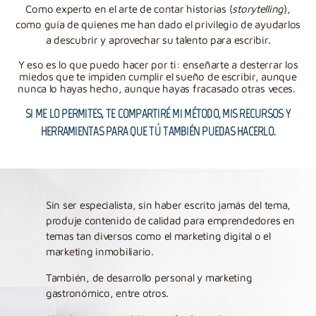
Como experto en el arte de contar historias (
storytelling
),
como guía de quienes me han dado el privilegio de ayudarlos
a descubrir y aprovechar su talento para escribir.
Y eso es lo que puedo hacer por ti: enseñarte a desterrar los
miedos que te impiden cumplir el sueño de escribir, aunque
nunca lo hayas hecho, aunque hayas fracasado otras veces.
SI ME LO PERMITES, TE COMPARTIRÉ MI MÉTODO, MIS RECURSOS Y
HERRAMIENTAS PARA QUE TÚ TAMBIÉN PUEDAS HACERLO.
Sin ser especialista, sin haber escrito jamás del tema,
produje contenido de calidad para emprendedores en
temas tan diversos como el marketing digital o el
marketing inmobiliario.
También, de desarrollo personal y marketing
gastronómico, entre otros.