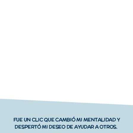
FUE UN CLIC QUE CAMBIÓ MI MENTALIDAD Y
DESPERTÓ MI DESEO DE AYUDAR A OTROS.