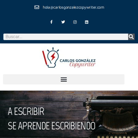
hola@carlosgonzalezcopywriter.com
A ESCRIBIR
SE APRENDE ESCRIBIENDO