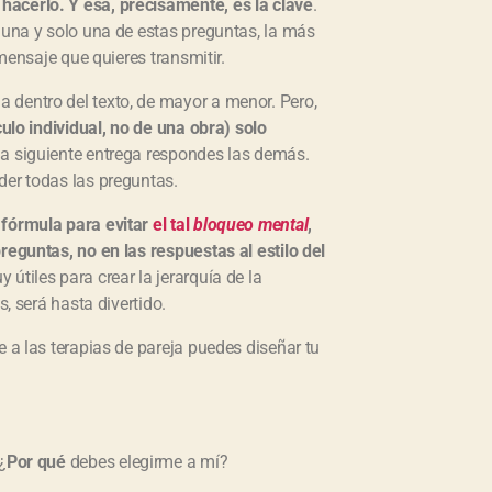
hacerlo. Y esa, precisamente, es la clave
.
 una y solo una de estas preguntas, la más
 mensaje que quieres transmitir.
 dentro del texto, de mayor a menor. Pero,
culo individual, no de una obra) solo
na siguiente entrega respondes las demás.
der todas las preguntas.
 fórmula para evitar
el tal
bloqueo mental
,
reguntas, no en las respuestas al estilo del
útiles para crear la jerarquía de la
s, será hasta divertido.
e a las terapias de pareja puedes diseñar tu
¿
Por qué
debes elegirme a mí?