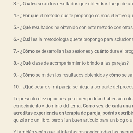
3.-
¿
Cuáles
serán los resultados que obtendrás luego de u
4.-
¿
Por qué
el método que te propongo es más efectivo que
5.-
¿
Qué
resultados he obtenido con este método con otras
6.-
¿
Cuál
es la metodología que te propongo para solucion
7.-
¿
Cómo
se desarrollan las sesiones y
cuánto
dura el pro
8.-
¿
Qué
clase de acompañamiento brindo a las parejas?
9.-
¿
Cómo
se miden los resultados obtenidos y
cómo
se sab
10.-
¿
Qué
ocurre si mi pareja se niega a ser parte del proce
Te presento diez opciones, pero bien podrían haber sido otr
conocimiento y dominio del tema.
Como ves, de cada una d
acreditas experiencia en terapia de pareja, podrás escribi
quizás no un libro, pero sí un buen artículo para un blog o u
Y también verás que, si intentas responder todas las pregun