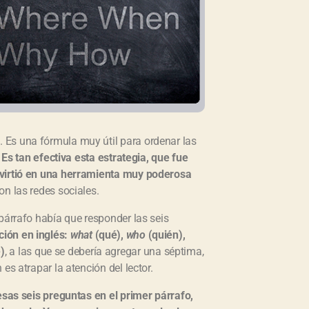
 Es una fórmula muy útil para ordenar las
.
Es tan efectiva esta estrategia, que fue
virtió en una herramienta muy poderosa
on las redes sociales.
párrafo había que responder las seis
ción en inglés:
what
(qué),
who
(quién),
)
, a las que se debería agregar una séptima,
 es atrapar la atención del lector.
esas seis preguntas en el primer párrafo,