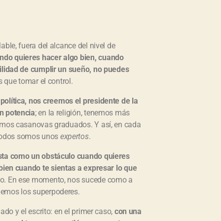
ble, fuera del alcance del nivel de
ndo quieres hacer algo bien, cuando
bilidad de cumplir un sueño, no puedes
s que tomar el control.
a política, nos creemos el presidente de la
en potencia
; en la religión, tenemos más
somos casanovas graduados. Y así, en cada
 todos somos unos
expertos
.
sta como un obstáculo cuando quieres
bien cuando te sientas a expresar lo que
co. En ese momento, nos sucede como a
demos los superpoderes.
ado y el escrito: en el primer caso,
con una