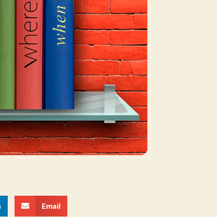
n
Email