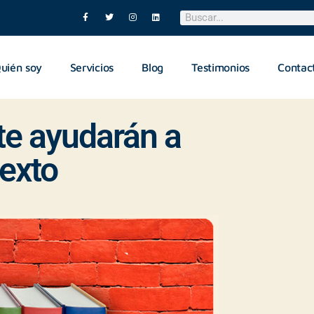
uién soy
Servicios
Blog
Testimonios
Contac
te ayudarán a
texto