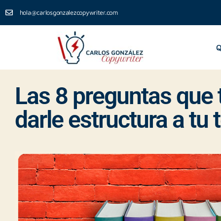
hola@carlosgonzalezcopywriter.com
Q
Las 8 preguntas que 
darle estructura a tu 