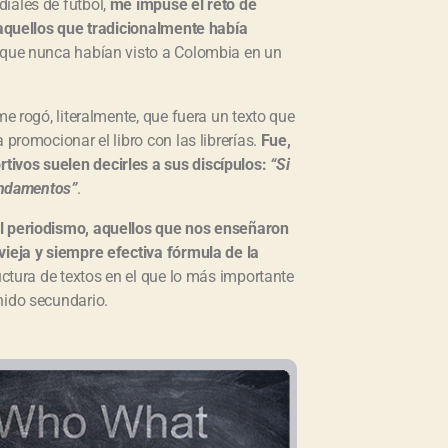
iales de fútbol,
me impuse el reto de
a aquellos que tradicionalmente había
s que nunca habían visto a Colombia en un
me rogó, literalmente, que fuera un texto que
 promocionar el libro con las librerías.
Fue,
tivos suelen decirles a sus discípulos:
“Si
fundamentos”
.
l periodismo, aquellos que nos enseñaron
vieja y siempre efectiva fórmula de la
uctura de textos en el que lo más importante
nido secundario.