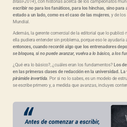
Brasil-2014
), con historias acerca de los campeonatos mund
escribir no para los fanáticos, para los hinchas, sino par
estado a un lado, como es el caso de las mujeres
, y de lo
Mundial.
Además, la gerente comercial de la editorial que lo publicó 
ella pudiera entender sin problema, porque eso le ayudaría a
entonces, cuando recordé algo que los entrenadores depor
se bloquea, si no puede avanzar, vuelva a lo básico, a los 
¿Qué era lo básico?, ¿cuáles eran los fundamentos?
Los de
en las primeras clases de redacción en la universidad. La 
pirámide invertida
. Por si no lo sabes, es un modelo de estr
se escribe primero y, a medida que avanzas, incluyes conte