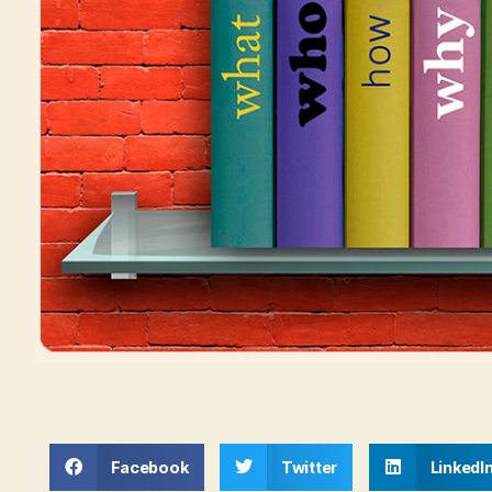
Facebook
Twitter
LinkedI