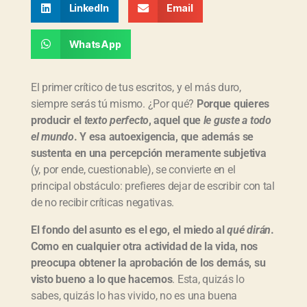
LinkedIn
Email
WhatsApp
El primer crítico de tus escritos, y el más duro,
siempre serás tú mismo. ¿Por qué?
Porque quieres
producir el
texto perfecto
, aquel que
le guste a todo
el mundo
. Y esa autoexigencia, que además se
sustenta en una percepción meramente subjetiva
(y, por ende, cuestionable), se convierte en el
principal obstáculo: prefieres dejar de escribir con tal
de no recibir críticas negativas.
El fondo del asunto es el ego, el miedo al
qué dirán
.
Como en cualquier otra actividad de la vida, nos
preocupa obtener la aprobación de los demás, su
visto bueno a lo que hacemos
. Esta, quizás lo
sabes, quizás lo has vivido, no es una buena