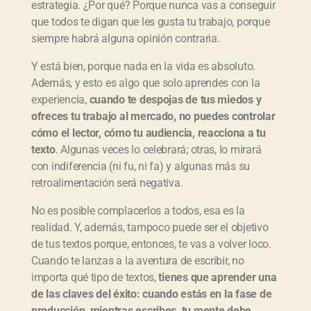
estrategia. ¿Por qué? Porque nunca vas a conseguir
que todos te digan que les gusta tu trabajo, porque
siempre habrá alguna opinión contraria.
Y está bien, porque nada en la vida es absoluto.
Además, y esto es algo que solo aprendes con la
experiencia,
cuando te despojas de tus miedos y
ofreces tu trabajo al mercado, no puedes controlar
cómo el lector, cómo tu audiencia, reacciona a tu
texto
. Algunas veces lo celebrará; otras, lo mirará
con indiferencia (ni fu, ni fa) y algunas más su
retroalimentación será negativa.
No es posible complacerlos a todos, esa es la
realidad. Y, además, tampoco puede ser el objetivo
de tus textos porque, entonces, te vas a volver loco.
Cuando te lanzas a la aventura de escribir, no
importa qué tipo de textos,
tienes que aprender una
de las claves del éxito: cuando estás en la fase de
producción, mientras escribes, tu mente debe