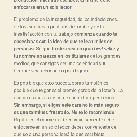
enfocarse en un solo lector
.
El problema de la inseguridad, de las indecisiones,
de los cambios repentinos de rumbo y de la
insatisfacción con tu trabajo
comienza cuando te
obsesionas con la idea de que te lean miles de
personas. Sí, que tu obra sea un gran
best seller
y
tu nombre aparezca en los titulares
de los grandes
medios, que consigas ser una celebridad y tu
nombre será reconocido por doquier.
Es posible que esto suceda, como también es
posible que te ganes el premio gordo de la lotería. La
opción es quizás de una en un millón, pero existe.
Sin embargo, si eliges este camino lo más seguro
es que termines frustrado. No te lo recomiendo
.
Repito: en el momento de escribir, tu mente debe
enfocarse en un solo lector, debes convencerte de
que solo una persona leerá lo que escribiste.