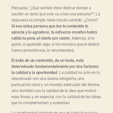
Pensarás,
“¿Qué sentido tiene dedicar tiempo a
escribir un texto que solo va a leer una persona?”
. La
respuesta es simple: tiene mucho sentido. ¿Cómo?
Si esa única persona que lee tu contenido lo
aprecia y lo agradece, tu esfuerzo creativo habrá
valido la pena al ciento por ciento
. Además, si le
gustó, si aprendió algo, si los minutos que le dedicó
fueron provechosos, lo recomendará.
El éxito de un contenido, de un texto, está
determinado fundamentalmente por dos factores:
la calidad y la oportunidad
. La calidad no solo en lo
relacionado con una buena ortografía, una
puntuación clara y un manejo adecuado del idioma,
sino también con la calidad de la idea que motivó
esas líneas y, en especial, con la calidad de las ideas
que la complementan y sustentan.
La oportunidad consiste en que es justo lo que tus