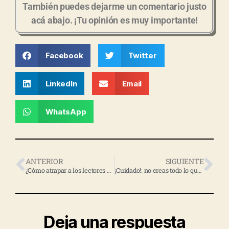
También puedes dejarme un comentario justo
acá abajo. ¡Tu opinión es muy importante!
Facebook
Twitter
LinkedIn
Email
WhatsApp
ANTERIOR
SIGUIENTE
¿Cómo atrapar a los lectores en tus redes (pero, no las sociales)?
¡Cuidado!: no creas todo lo que se dice del ‘copywriting’
Deja una respuesta