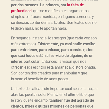
por dos razones. La primera, por
la falta de
profundidad
, que se manifiesta en argumentos
simples, en frases manidas, en lugares comunes y
sentencias contundentes, fáciles. Son textos que no
te dicen nada, no te aportan nada.
En segunda instancia, los sesgos (que cada vez son
más extremos).
Tristemente, ya casi nadie escribe
para entretener, para educar, para construir, sino
que casi todos están al servicio de alguien, de un
interés particular
. Entonces, la visión que nos
ofrecen esos escritos está amañada, distorsionada.
Son contenidos creados para manipular y que
buscan el beneficio de unos pocos.
Un texto de calidad, sin importar cuál sea el tema, se
abre las puertas solo. Piensa en el último libro que
leíste y que te encantó:
también fue del agrado de
cientos, miles o quizás millones de personas que