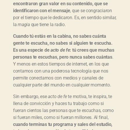
encontraron gran valor en su contenido, que se
identificaron con el mensaje
, que se congraciaron
por el tiempo que le dedicaron. Es, en sentido similar,
la
magia
que tiene la radio.
Cuando tú estás en la cabina, no sabes cuánta
gente te escucha, no sabes si alguien te escucha.
Es una especie de
acto de fe
: tú crees que muchas
personas te escuchas, pero nunca sabes cuántas
.
Y menos en estos tiempos de internet, en los que
contamos con una poderosa tecnología que nos
permite conectarnos con medios y canales de
cualquier parte del mundo en cualquier momento.
Sin embargo, ese
acto de fe
te motiva, te inspira, te
llena de convicción y haces tu trabajo como si
fueran cientos las personas que te escuchas, como
si fueran miles, como si fueran millones. Al final,
cuando terminas tu programa y sales del estudio,