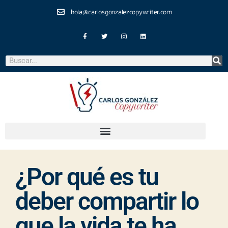
hola@carlosgonzalezcopywriter.com
¿Por qué es tu
deber compartir lo
que la vida te ha