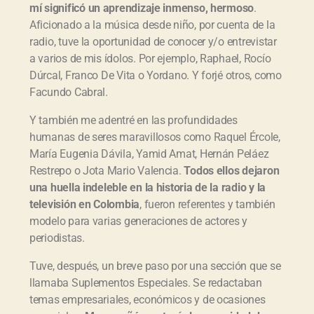
m
í signific
ó un aprendizaje inmenso, hermoso
.
Aficionado a la música desde niño, por cuenta de la
radio, tuve la oportunidad de conocer y/o entrevistar
a varios de mis ídolos. Por ejemplo, Raphael, Rocío
Dúrcal, Franco De Vita o Yordano. Y forjé otros, como
Facundo Cabral.
Y también me adentré en las profundidades
humanas de seres maravillosos como Raquel Ércole,
María Eugenia Dávila, Yamid Amat, Hernán Peláez
Restrepo o Jota Mario Valencia.
Todos ellos dejaron
una huella indeleble en la historia de la radio y la
televisi
ón en Colombia
, fueron referentes y también
modelo para varias generaciones de actores y
periodistas.
Tuve, después, un breve paso por una sección que se
llamaba Suplementos Especiales. Se redactaban
temas empresariales, económicos y de ocasiones