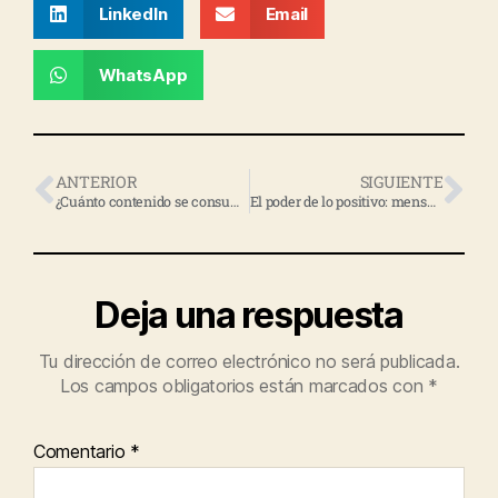
LinkedIn
Email
WhatsApp
ANTERIOR
SIGUIENTE
¿Cuánto contenido se consume antes de decidir una compra?
El poder de lo positivo: mensajes que producen transformaciones
Deja una respuesta
Tu dirección de correo electrónico no será publicada.
Los campos obligatorios están marcados con
*
Comentario
*