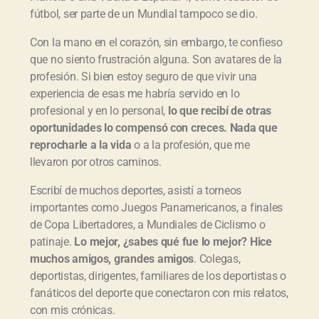
fútbol, ser parte de un Mundial tampoco se dio.
Con la mano en el corazón, sin embargo, te confieso
que no siento frustración alguna. Son avatares de la
profesión. Si bien estoy seguro de que vivir una
experiencia de esas me habría servido en lo
profesional y en lo personal,
lo que recib
í de otras
oportunidades lo compens
ó con creces. Nada que
reprocharle a la vida
o a la profesión, que me
llevaron por otros caminos.
Escribí de muchos deportes, asistí a torneos
importantes como Juegos Panamericanos, a finales
de Copa Libertadores, a Mundiales de Ciclismo o
patinaje.
Lo mejor, ¿sabes qu
é fue lo mejor? Hice
muchos amigos, grandes amigos
. Colegas,
deportistas, dirigentes, familiares de los deportistas o
fanáticos del deporte que conectaron con mis relatos,
con mis crónicas.