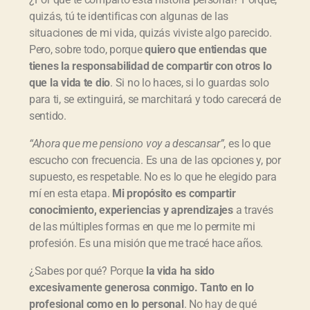
quizás, tú te identificas con algunas de las
situaciones de mi vida, quizás viviste algo parecido.
Pero, sobre todo, porque
quiero que entiendas que
tienes la responsabilidad de compartir con otros lo
que la vida te dio
. Si no lo haces, si lo guardas solo
para ti, se extinguirá, se marchitará y todo carecerá de
sentido.
“Ahora que me pensiono voy a descansar”
, es lo que
escucho con frecuencia. Es una de las opciones y, por
supuesto, es respetable. No es lo que he elegido para
mí en esta etapa.
Mi prop
ósito es compartir
conocimiento, experiencias y aprendizajes
a través
de las múltiples formas en que me lo permite mi
profesión. Es una misión que me tracé hace años.
¿Sabes por qué? Porque
la vida ha sido
excesivamente generosa conmigo. Tanto en lo
profesional como en lo personal
. No hay de qué