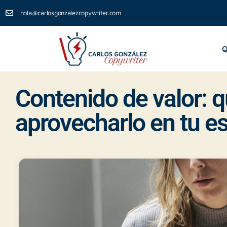
hola@carlosgonzalezcopywriter.com
Q
Contenido de valor: 
aprovecharlo en tu es