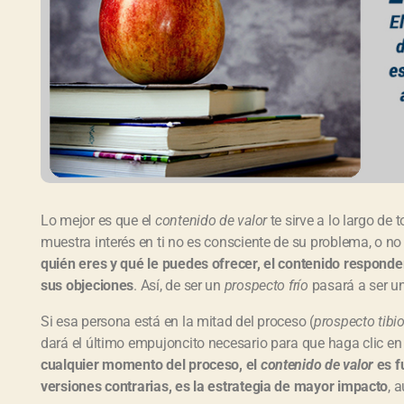
Lo mejor es que el
contenido de valor
te sirve a lo largo de
muestra interés en ti no es consciente de su problema, o no
quién eres y qué le puedes ofrecer, el contenido responde
sus objeciones
. Así, de ser un
prospecto frío
pasará a ser u
Si esa persona está en la mitad del proceso (
prospecto tibi
dará el último empujoncito necesario para que haga clic e
cualquier momento del proceso, el
contenido de valor
es f
versiones contrarias, es la estrategia de mayor impacto
, 