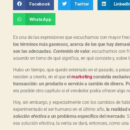
Facebook
Twitter
LinkedI
WhatsApp
Es una de las expresiones que escuchamos con mayor frecu
los términos más
gaseosos
, acerca de los que hay demasi
son las adecuadas.
Contenido de valor
, escuchamos con fr
acuerdo en torno de qué significa, en qué consiste y, sobre to
Hubo un tiempo, que quedó enterrado en el pasado, a pesa
resisten a creerlo, en el que
el
marketing
consistía exclusiv
transacción: un producto o servicio a cambio de dinero. Pu
era posible otro capítulo si el vendedor podía ofrecer algo
Hoy, sin embargo, y especialmente con los cambios de háb
experimentado el ser humano en el último año,
la realidad 
solución efectiva
a un problema específico del mercado
. 
esa
solución efectiva
, la venta se dará, entonces, como una