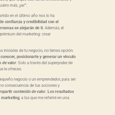
uiero más, ¡ya!”
.
rrido en el último año nos lo ha
de confianza y credibilidad con el
rsonas se alejarán de ti
. Además, el
 prémium del marketing: crear
 iniciales de tu negocio, no tienes opción.
 conocer, posicionarte y generar un vínculo
o de valor
. Solo a través del superpoder de
e le ofreces.
equeño negocio o un emprendedor, para ser
omo consecuencia de tus acciones y
ompartir
contenido de valor
. Los resultados
l marketing
, a las que me referiré en una