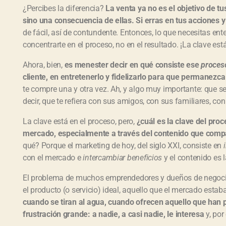
¿Percibes la diferencia?
La venta ya no es el objetivo de tus
sino una consecuencia de ellas. Si erras en tus acciones y 
de fácil, así de contundente. Entonces, lo que necesitas ent
concentrarte en el proceso, no en el resultado. ¡La clave est
Ahora, bien,
es menester decir en qué consiste ese
proces
cliente, en entretenerlo y fidelizarlo para que permanezca
te compre una y otra vez. Ah, y algo muy importante: que se
decir, que te refiera con sus amigos, con sus familiares, c
La clave está en el proceso, pero,
¿cuál es la clave del proc
mercado, especialmente a través del contenido que compar
qué? Porque el marketing de hoy, del siglo XXI, consiste en
con el mercado e
intercambiar beneficios
y el contenido es 
El problema de muchos emprendedores y dueños de negocio
el producto (o servicio) ideal, aquello que el mercado est
cuando se tiran al agua, cuando ofrecen aquello que han 
frustración grande: a nadie, a casi nadie, le interesa
y, por