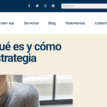
uién soy
Servicios
Blog
Testimonios
Contac
qué es y cómo
trategia