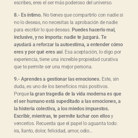
escribes, eres el ser más poderoso del universo.
8.- Es íntimo.
No tienes que compartirlo con nadie si
no lo deseas, no necesitas la aprobación de nadie
para escribir lo que deseas.
Puedes hacerlo mal,
inclusive, y no importa: nadie te juzgará. Te
ayudará a reforzar la autoestima, a entender cómo
eres y por qué eres así
. Esa aceptación, lo digo por
experiencia, tiene una increíble propiedad curativa
que te permite ser una mejor persona.
9.- Aprendes a gestionar las emociones.
Este, sin
duda, es uno de los beneficios más positivos.
Porque
la gran tragedia de la vida moderna es que
el ser humano está supeditado a las emociones, a
la histeria colectiva, a los miedos impuestos.
Escribir, mientras, te permite luchar con ellos
y
vencerlos. Recuerda que el papel lo aguanta todo:
ira, llanto, dolor, felicidad, amor, odio…