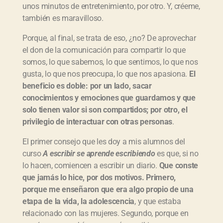
unos minutos de entretenimiento, por otro. Y, créeme,
también es maravilloso.
Porque, al final, se trata de eso, ¿no? De aprovechar
el don de la comunicación para compartir lo que
somos, lo que sabemos, lo que sentimos, lo que nos
gusta, lo que nos preocupa, lo que nos apasiona.
El
beneficio es doble: por un lado, sacar
conocimientos y emociones que guardamos y que
solo tienen valor si son compartidos; por otro, el
privilegio de interactuar con otras personas
.
El primer consejo que les doy a mis alumnos del
curso
A escribir se aprende escribiendo
es que, si no
lo hacen, comiencen a escribir un diario.
Que conste
que jamás lo hice, por dos motivos. Primero,
porque me enseñaron que era algo propio de una
etapa de la vida, la adolescencia
, y que estaba
relacionado con las mujeres. Segundo, porque en