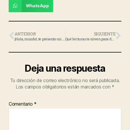
WhatsApp
ANTERIOR
SIGUIENTE
¡Hola, mundo!, te presento mi página web (¡qué emoción!)
Qué lecturas te sirven para desarrollar la habilidad de escribir
Deja una respuesta
Tu dirección de correo electrónico no será publicada.
Los campos obligatorios están marcados con
*
Comentario
*