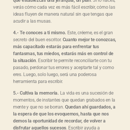
que establezcas una jerarquía, un plan
. Si lo haces,
verás cómo cada vez es más fácil escribir, cómo las
ideas fluyen de manera natural sin que tengas que
acudir a las musas.
4.- Te conoces a ti mismo.
Este, créeme, es el gran
secreto
del buen escritor.
Cuanto mejor te conozcas,
más capacitado estarás para enfrentar tus
fantasmas, tus miedos, estarás más en control de
la situación
. Escribir te permite reconciliarte con tu
pasado, perdonar tus errores y aceptarte tal y como
eres. Luego, solo luego, será una poderosa
herramienta para escribir.
5.- Cultiva la memoria.
La vida es una sucesión de
momentos, de instantes que quedan grabados en la
mente y que no se borran.
Quedan ahí guardados, a
la espera de que los evoquemos, hasta que nos
demos la oportunidad de recordar, de volver a
disfrutar aquellos sucesos
. Escribir ayuda a