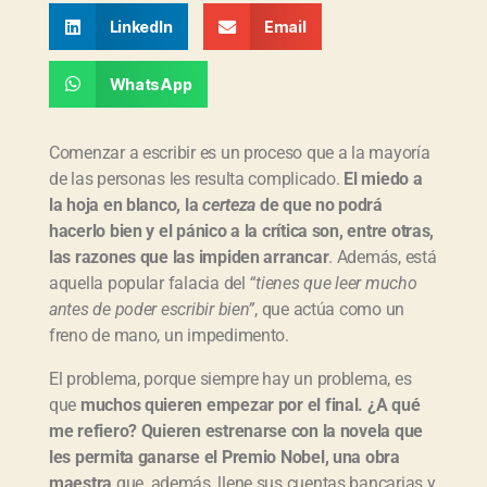
LinkedIn
Email
WhatsApp
Comenzar a escribir es un proceso que a la mayoría
de las personas les resulta complicado.
El miedo a
la hoja en blanco, la
certeza
de que no podrá
hacerlo bien y el pánico a la crítica son, entre otras,
las razones que las impiden arrancar
. Además, está
aquella popular falacia del
“tienes que leer mucho
antes de poder escribir bien”
, que actúa como un
freno de mano, un impedimento.
El problema, porque siempre hay un problema, es
que
muchos quieren empezar por el final. ¿A qué
me refiero? Quieren estrenarse con la novela que
les permita ganarse el Premio Nobel, una obra
maestra
que, además, llene sus cuentas bancarias y