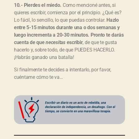
10.- Pierdes el miedo.
Como mencioné antes, si
quieres escribir, comienza por el principio. ¿Qué es?
Lo fácil, lo sencillo, lo que puedas controlar.
Hazlo
entre 5-15 minutos durante una o dos semanas y
luego incrementa a 20-30 minutos. Pronto te darás
cuenta de que
necesitas
escribir
, de que te gusta
hacerlo y, sobre todo, de que PUEDES HACERLO.
¡Habrás ganado una batalla!
Si finalmente te decides a intentarlo, por favor,
cuéntame cómo te va…