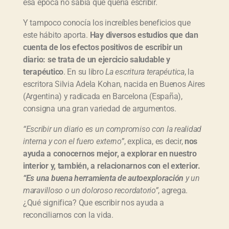
esa época no sabía que quería escribir.
Y tampoco conocía los increíbles beneficios que
este hábito aporta.
Hay diversos estudios que dan
cuenta de los efectos positivos de escribir un
diario: se trata de un ejercicio saludable y
terapéutico
. En su libro
La escritura terapéutica
, la
escritora Silvia Adela Kohan, nacida en Buenos Aires
(Argentina) y radicada en Barcelona (España),
consigna una gran variedad de argumentos.
“Escribir un diario es un compromiso con la realidad
interna y con el fuero externo”
, explica, es decir,
nos
ayuda a conocernos mejor, a explorar en nuestro
interior y, también, a relacionarnos con el exterior.
“Es una buena herramienta de autoexploración
y un
maravilloso o un doloroso recordatorio”
, agrega.
¿Qué significa? Que escribir nos ayuda a
reconciliarnos con la vida.