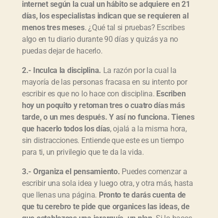
internet según la cual un hábito se adquiere en 21
días, los especialistas indican que se requieren al
menos tres meses
. ¿Qué tal si pruebas? Escribes
algo en tu diario durante 90 días y quizás ya no
puedas dejar de hacerlo.
2.- Inculca la disciplina.
La razón por la cual la
mayoría de las personas fracasa en su intento por
escribir es que no lo hace con disciplina.
Escriben
hoy un poquito y retoman tres o cuatro días más
tarde, o un mes después. Y así no funciona. Tienes
que hacerlo todos los días
, ojalá a la misma hora,
sin distracciones. Entiende que este es un tiempo
para ti, un privilegio que te da la vida.
3.- Organiza el pensamiento.
Puedes comenzar a
escribir una sola idea y luego otra, y otra más, hasta
que llenas una página.
Pronto te darás cuenta de
que tu cerebro te pide que organices las ideas, de