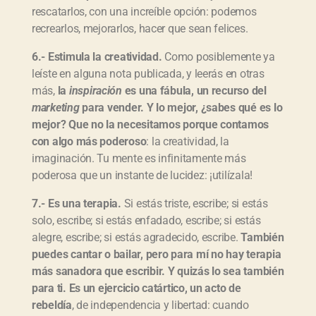
rescatarlos, con una increíble opción: podemos
recrearlos, mejorarlos, hacer que sean felices.
6.- Estimula la creatividad.
Como posiblemente ya
leíste en alguna nota publicada, y leerás en otras
más,
la
inspiración
es una fábula, un recurso del
marketing
para vender. Y lo mejor, ¿sabes qué es lo
mejor? Que no la necesitamos porque contamos
con algo más poderoso
: la creatividad, la
imaginación. Tu mente es infinitamente más
poderosa que un instante de lucidez: ¡utilízala!
7.- Es una terapia.
Si estás triste, escribe; si estás
solo, escribe; si estás enfadado, escribe; si estás
alegre, escribe; si estás agradecido, escribe.
También
puedes cantar o bailar, pero para mí no hay terapia
más sanadora que escribir. Y quizás lo sea también
para ti. Es un ejercicio catártico, un acto de
rebeldía
, de independencia y libertad: cuando