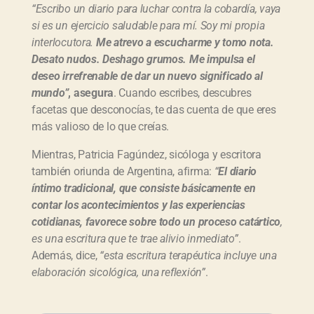
“Escribo un diario para luchar contra la cobardía, vaya
si es un ejercicio saludable para mí. Soy mi propia
interlocutora.
Me atrevo a escucharme y tomo nota.
Desato nudos. Deshago grumos. Me impulsa el
deseo irrefrenable de dar un nuevo significado al
mundo”
, asegura
. Cuando escribes, descubres
facetas que desconocías, te das cuenta de que eres
más valioso de lo que creías.
Mientras, Patricia Fagúndez, sicóloga y escritora
también oriunda de Argentina, afirma:
“
El diario
íntimo tradicional, que consiste básicamente en
contar los acontecimientos y las experiencias
cotidianas, favorece sobre todo un proceso catártico
,
es una escritura que te trae alivio inmediato”
.
Además, dice,
“esta escritura terapéutica incluye una
elaboración sicológica, una reflexión”
.