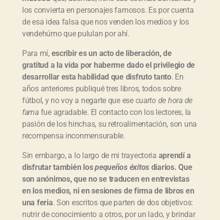
los convierta en personajes famosos. Es por cuenta
de esa idea falsa que nos venden los medios y los
vendehúmo que pululan por ahí.
Para mí,
escribir es un acto de liberación, de
gratitud a la vida por haberme dado el privilegio de
desarrollar esta habilidad que disfruto tanto
. En
años anteriores publiqué tres libros, todos sobre
fútbol, y no voy a negarte que ese
cuarto de hora de
fama
fue agradable. El contacto con los lectores, la
pasión de los hinchas, su retroalimentación, son una
recompensa inconmensurable.
Sin embargo, a lo largo de mi trayectoria
aprendí a
disfrutar también los
pequeños éxitos
diarios. Que
son anónimos, que no se traducen en entrevistas
en los medios, ni en sesiones de firma de libros en
una feria
. Son escritos que parten de dos objetivos:
nutrir de conocimiento a otros, por un lado, y brindar