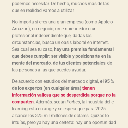
podemos necesitar. De hecho, muchos más de las
que en realidad vamos a utilizar.
No importa si eres una gran empresa (como Apple o
Amazon), un negocio, un emprendedor o un
profesional independiente que, dadas las
circunstancias, busca un oasis laboral en internet.
Sea cual sea tu caso,
hay una premisa fundamental
que debes cumplir: ser visible y posicionarte en la
mente del mercado, de tus clientes potenciales
, de
las personas a las que puedes ayudar.
De acuerdo con estudios del mercado digital,
el 95 %
de los expertos (en cualquier área)
tienen
información valiosa que se desperdicia porque no la
comparten
. Además, según
Forbes
, la industria del e-
learning está en auge y se espera que para 2025
alcance los 325 mil millones de dólares. Quizás lo
intuías, pero ya hay una certeza: hay una oportunidad