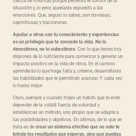
fuerza de voluntad porque perderás el control de la
situación y, lo peor, quedarás expuesto a las
emociones. Que, seguro lo sabes, son traviesas,
caprichosas y traicioneras.
Ayudar a otros con tu conocimiento y experiencias
es un privilegio que te concede la vida. No lo
desestimes, no lo subestimes
. Con lo que tienes hoy
dispones de lo suficiente para comenzar a generar un
impacto positivo en la vida de otros. En el camino
aprenderás lo que haga falta y, créeme, desarrollarás
las habilidades que te permitirán avanzar. Y cada vez
lo harás mejor.
Claro, siempre y cuando forjes un hábito que te evite
depender de la volátil fuerza de voluntad y
establezcas un método, uno propio que se adapte a
tus posibilidades y objetivos. En últimas, de lo que se
trata es de
crear un sistema efectivo que no solo te
brinde los resultados que esperas, sino que puedas