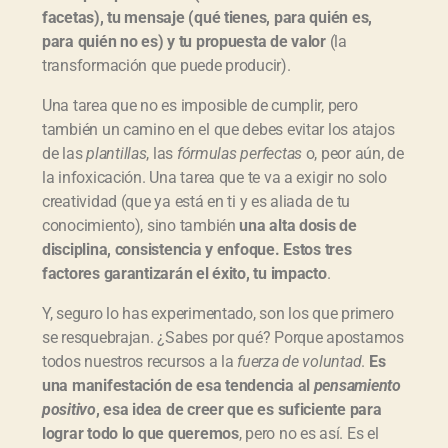
facetas), tu mensaje (qué tienes, para quién es,
para quién no es) y tu propuesta de valor
(la
transformación que puede producir).
Una tarea que no es imposible de cumplir, pero
también un camino en el que debes evitar los atajos
de las
plantillas
, las
fórmulas perfectas
o, peor aún, de
la infoxicación. Una tarea que te va a exigir no solo
creatividad (que ya está en ti y es aliada de tu
conocimiento), sino también
una alta dosis de
disciplina, consistencia y enfoque. Estos tres
factores garantizarán el éxito, tu impacto
.
Y, seguro lo has experimentado, son los que primero
se resquebrajan. ¿Sabes por qué? Porque apostamos
todos nuestros recursos a la
fuerza de voluntad
.
Es
una manifestación de esa tendencia al
pensamiento
positivo
, esa idea de creer que es suficiente para
lograr todo lo que queremos
, pero no es así. Es el