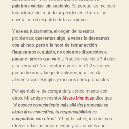
palabras vacías, sin sustento
. Sí, porque las mejores
intenciones del mundo se pierden en el aire si no
cuenta con el respaldo de las acciones.
Y ese es, justamente, el origen de nuestros
problemas:
queremos algo, a veces lo deseamos
con ahínco, pero a la hora de tomar acción
flaqueamos o, quizás, no estamos dispuestos a
pagar el precio que vale
. ¿Practicar ejercicio 3-4 días
a la semana? Nos conformamos con 1-2 sesiones
por un tiempo y luego desistimos; igual con la
alimentación, el inglés y muchos otros propósitos.
Por ejemplo, el de compartir tu conocimiento con
otros. Mi amigo y mentor
Álvaro Mendoza
dice que
“si posees conocimiento más allá del promedio en
algún área específica, tu responsabilidad es
compartirlo con otros”
. Y hoy, lo sabes, internet nos
ofrece todas las herramientas y los canales que