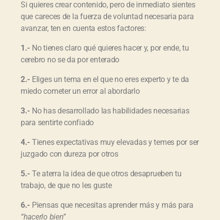
Si quieres crear contenido, pero de inmediato sientes
que careces de la fuerza de voluntad necesaria para
avanzar, ten en cuenta estos factores:
1.-
No tienes claro qué quieres hacer y, por ende, tu
cerebro no se da por enterado
2.-
Eliges un tema en el que no eres experto y te da
miedo cometer un error al abordarlo
3.-
No has desarrollado las habilidades necesarias
para sentirte confiado
4.-
Tienes expectativas muy elevadas y temes por ser
juzgado con dureza por otros
5.-
Te aterra la idea de que otros desaprueben tu
trabajo, de que no les guste
6.-
Piensas que necesitas aprender más y más para
“hacerlo bien”