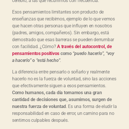
cerebro, a las que recurrimos con frecuencia.
Esos pensamientos limitantes son producto de
enseñanzas que recibimos, ejemplo de lo que vemos
que hacen otras personas que influyen en nosotros
(padres, amigos, compañeros). Sin embargo, está
demostrado que esas barreras se pueden derrumbar
con facilidad. ¿Cómo?
A través del autocontrol, de
pensamientos positivos
como
“puedo hacerlo”
,
“voy
a hacerlo”
o
“está hecho”
.
La diferencia entre pensarlo o soñarlo y realmente
hacerlo no es la fuerza de voluntad, sino las acciones
que efectivamente siguen a esos pensamientos.
Como humanos, cada día tomamos una gran
cantidad de decisiones que, asumimos, surgen de
nuestra fuerza de voluntad
. Es una forma de eludir la
responsabilidad en caso de error, un camino para no
sentirnos culpables después.