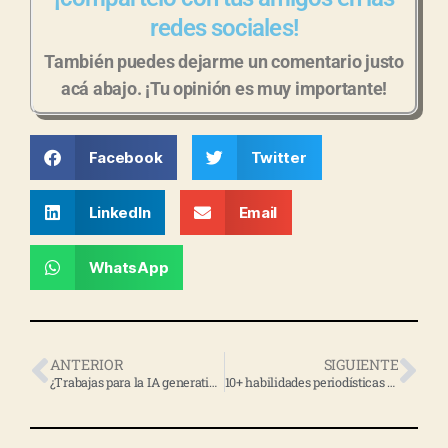
redes sociales!
También puedes dejarme un comentario justo
acá abajo. ¡Tu opinión es muy importante!
Facebook
Twitter
LinkedIn
Email
WhatsApp
ANTERIOR
SIGUIENTE
¿Trabajas para la IA generativa o haces que ella lo haga para ti?
10+ habilidades periodísticas que potenciarán tu contenido