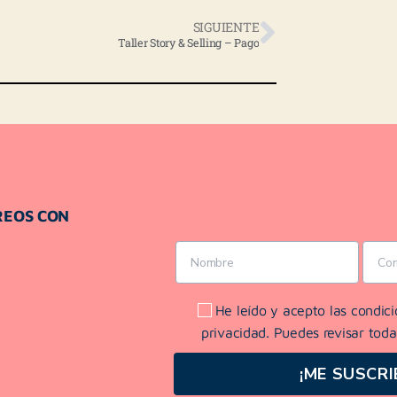
SIGUIENTE
Taller Story & Selling – Pago
REOS CON
He leído y acepto las condici
privacidad. Puedes revisar toda
¡ME SUSCRI