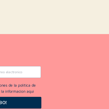
ones de la política de
 la informacion aqui
BO!