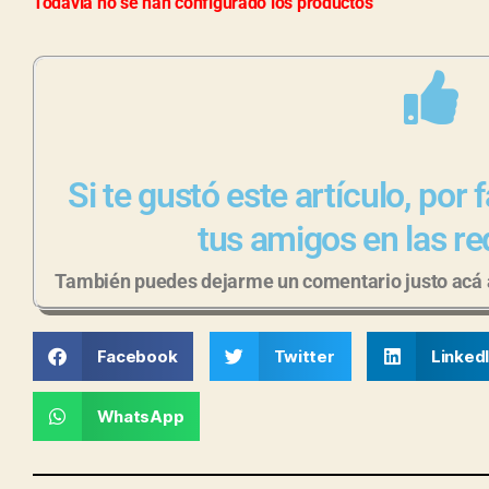
Todavía no se han configurado los productos
Si te gustó este artículo, por
tus amigos en las re
También puedes dejarme un comentario justo acá a
Facebook
Twitter
Linked
WhatsApp