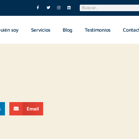
uién soy
Servicios
Blog
Testimonios
Contac
n
Email