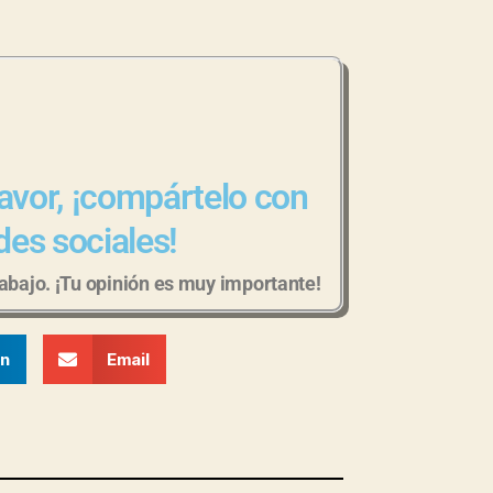
 favor, ¡compártelo con
des sociales!
bajo. ¡Tu opinión es muy importante!
In
Email