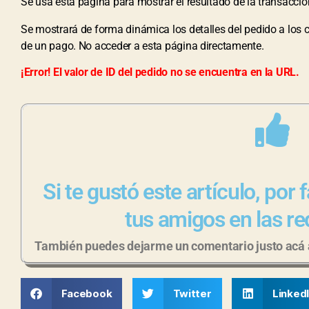
Se usa esta página para mostrar el resultado de la transacció
Se mostrará de forma dinámica los detalles del pedido a los 
de un pago. No acceder a esta página directamente.
¡Error! El valor de ID del pedido no se encuentra en la URL.
Si te gustó este artículo, por
tus amigos en las re
También puedes dejarme un comentario justo acá a
Facebook
Twitter
Linked