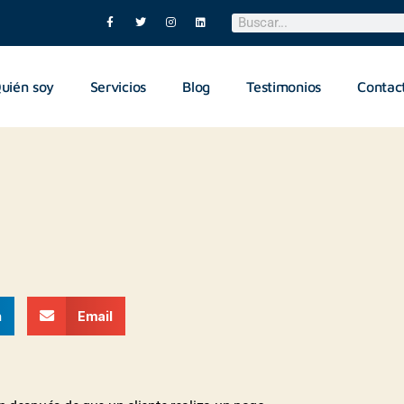
uién soy
Servicios
Blog
Testimonios
Contac
n
Email