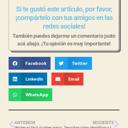
Si te gustó este artículo, por favor,
¡compártelo con tus amigos en las
redes sociales!
También puedes dejarme un comentario justo
acá abajo. ¡Tu opinión es muy importante!
Facebook
Twitter
LinkedIn
Email
WhatsApp
ANTERIOR
SIGUIENTE
Vender es fácil, si sabes aprovechar el poder de tus contenidos
Descubre cómo identificar a tu cliente potencial según el tipo de audiencia