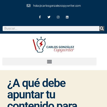
hola@carlosgonzalezcopywriter.com
¿A qué debe
apuntar tu
contenido para