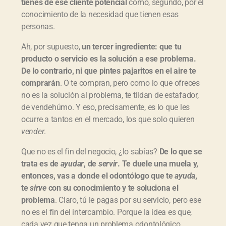
tienes de ese cliente potencial
como, segundo, por el
conocimiento de la necesidad que tienen esas
personas.
Ah, por supuesto,
un tercer ingrediente: que tu
producto o servicio es la solución a ese problema.
De lo contrario, ni que pintes pajaritos en el aire te
comprarán
. O te compran, pero como lo que ofreces
no es la solución al problema, te tildan de estafador,
de vendehúmo. Y eso, precisamente, es lo que les
ocurre a tantos en el mercado, los que solo quieren
vender
.
Que no es el fin del negocio, ¿lo sabías?
De lo que se
trata es de
ayudar
, de
servir
. Te duele una muela y,
entonces, vas a donde el odontólogo que te
ayuda
,
te
sirve
con su conocimiento y te soluciona el
problema
. Claro, tú le pagas por su servicio, pero ese
no es el fin del intercambio. Porque la idea es que,
cada vez que tenga un problema odontológico,