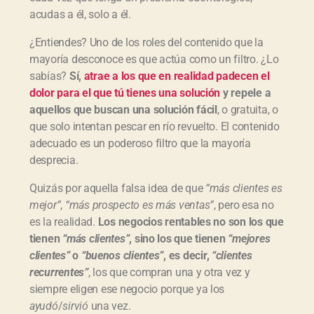
acudas a él, solo a él.
¿Entiendes? Uno de los roles del contenido que la
mayoría desconoce es que actúa como un filtro. ¿Lo
sabías?
Sí,
atrae a los que en realidad padecen el
dolor para el que tú tienes una solución
y repele a
aquellos que buscan una solución fácil
, o gratuita, o
que solo intentan pescar en río revuelto. El contenido
adecuado es un poderoso filtro que la mayoría
desprecia.
Quizás por aquella falsa idea de que
“más clientes es
mejor”
,
“más prospecto es más ventas”
, pero esa no
es la realidad.
Los negocios rentables no son los que
tienen
“más clientes”
, sino los que tienen
“mejores
clientes”
o
“buenos clientes”
, es decir,
“clientes
recurrentes”
, los que compran una y otra vez y
siempre eligen ese negocio porque ya los
ayudó
/
sirvió
una vez.