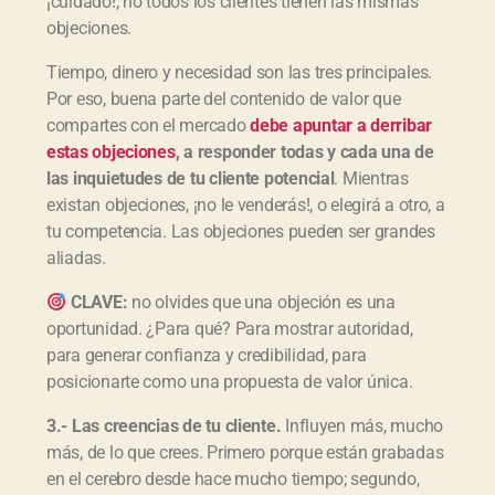
¡cuidado!, no todos los clientes tienen las mismas
objeciones.
Tiempo, dinero y necesidad son las tres principales.
Por eso, buena parte del contenido de valor que
compartes con el mercado
debe apuntar a derribar
estas objeciones
, a responder todas y cada una de
las inquietudes de tu cliente potencial
. Mientras
existan objeciones, ¡no le venderás!, o elegirá a otro, a
tu competencia. Las objeciones pueden ser grandes
aliadas.
CLAVE:
no olvides que una objeción es una
oportunidad. ¿Para qué? Para mostrar autoridad,
para generar confianza y credibilidad, para
posicionarte como una propuesta de valor única.
3.- Las creencias de tu cliente.
Influyen más, mucho
más, de lo que crees. Primero porque están grabadas
en el cerebro desde hace mucho tiempo; segundo,