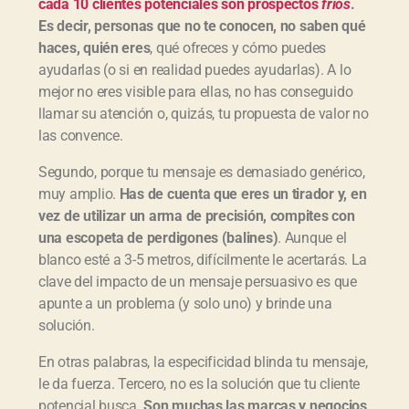
cada 10 clientes potenciales son prospectos
fríos
.
Es decir, personas que no te conocen, no saben qué
haces, quién eres
, qué ofreces y cómo puedes
ayudarlas (o si en realidad puedes ayudarlas). A lo
mejor no eres visible para ellas, no has conseguido
llamar su atención o, quizás, tu propuesta de valor no
las convence.
Segundo, porque tu mensaje es demasiado genérico,
muy amplio.
Has de cuenta que eres un tirador y, en
vez de utilizar un arma de precisión, compites con
una escopeta de perdigones (balines)
. Aunque el
blanco esté a 3-5 metros, difícilmente le acertarás. La
clave del impacto de un mensaje persuasivo es que
apunte a un problema (y solo uno) y brinde una
solución.
En otras palabras, la especificidad blinda tu mensaje,
le da fuerza. Tercero, no es la solución que tu cliente
potencial busca.
Son muchas las marcas y negocios