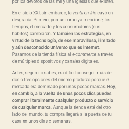
por los devotos de las mil y una iglesias que existen.
En el siglo XXI, sin embargo, la
venta en frío
cayó en
desgracia. Primero, porque como ya mencioné, los
tiempos, el mercado y los consumidores (sus
hábitos) cambiaron.
Y también las estrategias, en
virtud de la tecnología, de ese maravilloso, ilimitado
y aún desconocido universo que es internet
.
Pasamos de la tienda física al
e-commerce
a través
de múltiples dispositivos y canales digitales.
Antes, seguro lo sabes, era difícil conseguir más de
dos o tres opciones del mismo producto porque el
mercado era dominado por unas pocas marcas.
Hoy,
en cambio, a la vuelta de unos pocos clics puedes
comprar literalmente cualquier producto o servicio
de cualquier marca
. Aunque la tienda esté del otro
lado del mundo, tu compra llegará a la puerta de tu
casa en unos días o semanas.