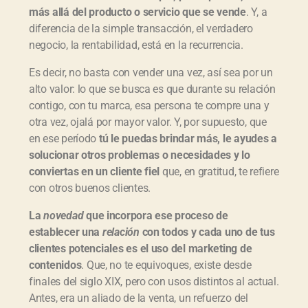
más allá del producto o servicio que se vende
. Y, a
diferencia de la simple transacción, el verdadero
negocio, la rentabilidad, está en la recurrencia.
Es decir, no basta con vender una vez, así sea por un
alto valor: lo que se busca es que durante su relación
contigo, con tu marca, esa persona te compre una y
otra vez, ojalá por mayor valor. Y, por supuesto, que
en ese período
tú le puedas brindar más, le ayudes a
solucionar otros problemas o necesidades y lo
conviertas en un cliente fiel
que, en gratitud, te refiere
con otros buenos clientes.
La
novedad
que incorpora ese proceso de
establecer una
relación
con todos y cada uno de tus
clientes potenciales es el uso del marketing de
contenidos
. Que, no te equivoques, existe desde
finales del siglo XIX, pero con usos distintos al actual.
Antes, era un aliado de la venta, un refuerzo del