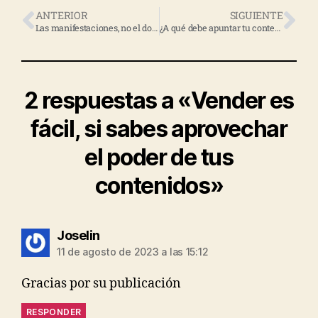
ANTERIOR
SIGUIENTE
Las manifestaciones, no el dolor, la clave para persuadir a tu cliente potencial
¿A qué debe apuntar tu contenido para conseguir un alto impacto?
2 respuestas a «Vender es
fácil, si sabes aprovechar
el poder de tus
contenidos»
Joselin
11 de agosto de 2023 a las 15:12
Gracias por su publicación
RESPONDER