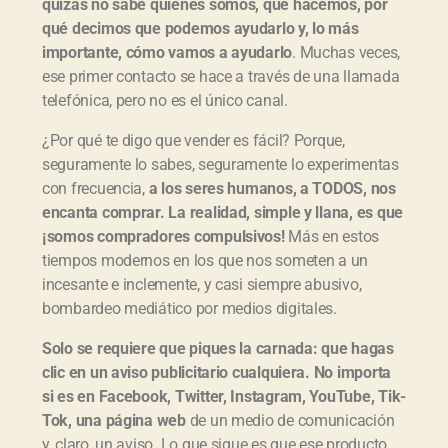
quizás no sabe quiénes somos, qué hacemos, por
qué decimos que podemos ayudarlo y, lo más
importante, cómo vamos a ayudarlo
. Muchas veces,
ese primer contacto se hace a través de una llamada
telefónica, pero no es el único canal.
¿Por qué te digo que vender es fácil? Porque,
seguramente lo sabes, seguramente lo experimentas
con frecuencia,
a los seres humanos, a TODOS, nos
encanta comprar. La realidad, simple y llana, es que
¡somos compradores compulsivos!
Más en estos
tiempos modernos en los que nos someten a un
incesante e inclemente, y casi siempre abusivo,
bombardeo mediático por medios digitales.
Solo se requiere que piques la carnada: que hagas
clic en un aviso publicitario cualquiera. No importa
si es en Facebook, Twitter, Instagram, YouTube, Tik-
Tok, una página web
de un medio de comunicación
y, claro, un aviso. Lo que sigue es que ese producto,