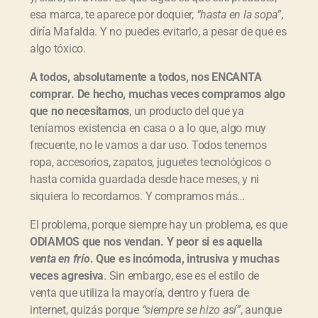
esa marca, te aparece por doquier,
“hasta en la sopa”
,
diría Mafalda. Y no puedes evitarlo, a pesar de que es
algo tóxico.
A todos, absolutamente a todos, nos ENCANTA
comprar. De hecho, muchas veces compramos algo
que no necesitamos
, un producto del que ya
teníamos existencia en casa o a lo que, algo muy
frecuente, no le vamos a dar uso. Todos tenemos
ropa, accesorios, zapatos, juguetes tecnológicos o
hasta comida guardada desde hace meses, y ni
siquiera lo recordamos. Y compramos más…
El problema, porque siempre hay un problema, es que
ODIAMOS que nos vendan. Y peor si es aquella
venta en frío
. Que es incómoda, intrusiva y muchas
veces agresiva
. Sin embargo, ese es el estilo de
venta que utiliza la mayoría, dentro y fuera de
internet, quizás porque
“siempre se hizo así”
, aunque