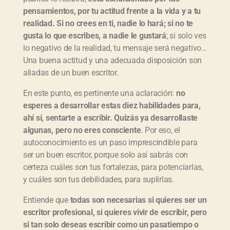
pensamientos, por tu actitud frente a la vida y a tu
realidad. Si no crees en ti, nadie lo hará; si no te
gusta lo que escribes, a nadie le gustará
; si solo ves
lo negativo de la realidad, tu mensaje será negativo…
Una buena actitud y una adecuada disposición son
aliadas de un buen escritor.
En este punto, es pertinente una aclaración:
no
esperes a desarrollar estas diez habilidades para,
ahí sí, sentarte a escribir. Quizás ya desarrollaste
algunas, pero no eres consciente
. Por eso, el
autoconocimiento es un paso imprescindible para
ser un buen escritor, porque solo así sabrás con
certeza cuáles son tus fortalezas, para potenciarlas,
y cuáles son tus debilidades, para suplirlas.
Entiende que
todas son necesarias si quieres ser un
escritor profesional, si quieres vivir de escribir, pero
si tan solo deseas escribir como un pasatiempo o