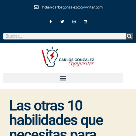
hola@carlosgonzalezcopywriter.com
Las otras 10
habilidades que
necesitas para