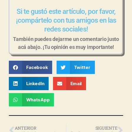
Si te gustó este artículo, por favor,
¡compártelo con tus amigos en las
redes sociales!
También puedes dejarme un comentario justo
acá abajo. ¡Tu opinión es muy importante!
Facebook
Twitter
LinkedIn
Email
WhatsApp
ANTERIOR
SIGUIENTE