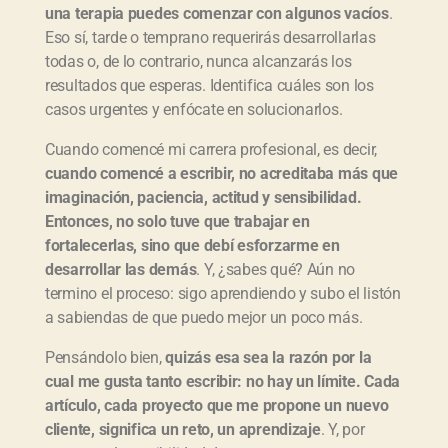
una terapia puedes comenzar con algunos vacíos
.
Eso sí, tarde o temprano requerirás desarrollarlas
todas o, de lo contrario, nunca alcanzarás los
resultados que esperas. Identifica cuáles son los
casos urgentes y enfócate en solucionarlos.
Cuando comencé mi carrera profesional, es decir,
cuando comencé a escribir, no acreditaba más que
imaginación, paciencia, actitud y sensibilidad.
Entonces, no solo tuve que trabajar en
fortalecerlas, sino que debí esforzarme en
desarrollar las demás
. Y, ¿sabes qué? Aún no
termino el proceso: sigo aprendiendo y subo el listón
a sabiendas de que puedo mejor un poco más.
Pensándolo bien,
quizás esa sea la razón por la
cual me gusta tanto escribir: no hay un límite. Cada
artículo, cada proyecto que me propone un nuevo
cliente, significa un reto, un aprendizaje
. Y, por