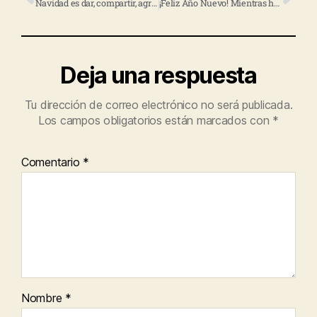
Navidad es dar, compartir, agradecer y ser luz para otros
¡Feliz Año Nuevo! Mientras haya un mañana, habrá una oportunidad
Deja una respuesta
Tu dirección de correo electrónico no será publicada.
Los campos obligatorios están marcados con
*
Comentario
*
Nombre
*