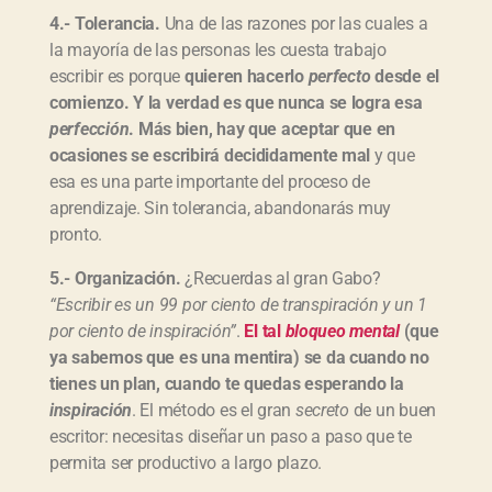
4.- Tolerancia.
Una de las razones por las cuales a
la mayoría de las personas les cuesta trabajo
escribir es porque
quieren hacerlo
perfecto
desde el
comienzo. Y la verdad es que nunca se logra esa
perfección
. Más bien, hay que aceptar que en
ocasiones se escribirá decididamente mal
y que
esa es una parte importante del proceso de
aprendizaje. Sin tolerancia, abandonarás muy
pronto.
5.- Organización.
¿Recuerdas al gran Gabo?
“Escribir es un 99 por ciento de transpiración y un 1
por ciento de inspiración”
.
El tal
bloqueo mental
(que
ya sabemos que es una mentira) se da cuando no
tienes un plan, cuando te quedas esperando la
inspiración
. El método es el gran
secreto
de un buen
escritor: necesitas diseñar un paso a paso que te
permita ser productivo a largo plazo.