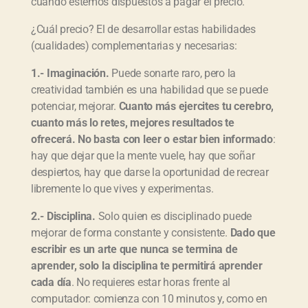
cuando estemos dispuestos a pagar el precio.
¿Cuál precio? El de desarrollar estas habilidades
(cualidades) complementarias y necesarias:
1.- Imaginación.
Puede sonarte raro, pero la
creatividad también es una habilidad que se puede
potenciar, mejorar.
Cuanto más ejercites tu cerebro,
cuanto más lo retes, mejores resultados te
ofrecerá. No basta con leer o estar bien informado
:
hay que dejar que la mente vuele, hay que soñar
despiertos, hay que darse la oportunidad de recrear
libremente lo que vives y experimentas.
2.- Disciplina.
Solo quien es disciplinado puede
mejorar de forma constante y consistente.
Dado que
escribir es un arte que nunca se termina de
aprender, solo la disciplina te permitirá aprender
cada día
. No requieres estar horas frente al
computador: comienza con 10 minutos y, como en