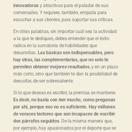
innovadoras
y atractivas para el paladar de sus
comensales. Y requiere, también, empatía para
escuchar a sus clientes, para soportar sus críticas.
En otras palabras, sin importar cuál sea la actividad
a la que te dediques, debes entender que el éxito
radica en la sumatoria de habilidades que
desarrollas.
Las básicas son indispensables, pero
hay otras, las complementarias, que no solo te
permiten obtener mejores resultados
, y en un plazo
más corto, sino que también te dan la posibilidad de
descollar, de ser sobresaliente.
Si lo que deseas es escribir, la premisa se mantiene.
Es decir, no basta con
leer mucho
, como pregonan
por ahí, porque eso no es suficiente. Hay millones
de voraces lectores que son incapaces de escribir
dos párrafos seguidos
. De la misma manera que,
por ejemplo, hay apasionados por el deporte que se