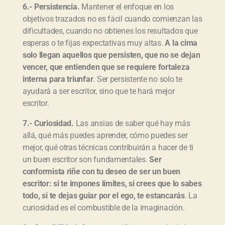
6.- Persistencia.
Mantener el enfoque en los
objetivos trazados no es fácil cuando comienzan las
dificultades, cuando no obtienes los resultados que
esperas o te fijas expectativas muy altas.
A la cima
solo llegan aquellos que persisten, que no se dejan
vencer, que entienden que se requiere fortaleza
interna para triunfar
. Ser persistente no solo te
ayudará a ser escritor, sino que te hará mejor
escritor.
7.- Curiosidad.
Las ansias de saber qué hay más
allá, qué más puedes aprender, cómo puedes ser
mejor, qué otras técnicas contribuirán a hacer de ti
un buen escritor son fundamentales.
Ser
conformista riñe con tu deseo de ser un buen
escritor: si te impones límites, si crees que lo sabes
todo, si te dejas guiar por el ego, te estancarás
. La
curiosidad es el combustible de la imaginación.