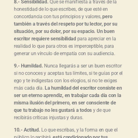
8.- Sensibilidad.
Que se manifiesta a través de la
honestidad de lo que escribes, de que esté en
concordancia con tus principios y valores,
pero
también a través del respeto por tu lector, por su
situación, por su dolor, por su espacio. Un buen
escritor requiere sensibilidad
para apreciar en la
realidad lo que para otros es imperceptible, para
generar un vínculo de empatía con su audiencia.
9.- Humildad.
Nunca llegarás a ser un buen escritor
si no conoces y aceptas tus límites, si te guías por el
ego y te indigestas con los elogios, si no te exiges
más cada día.
La humildad del escritor consiste en
ser un eterno aprendiz, en trabajar cada día con la
misma ilusión del primero, en ser consciente de
que tu trabajo no les gustará a todos
y de que
recibirás críticas injustas y duras.
10.- Actitud.
Lo que escribas, y la forma en que el
público lo recibirá,
está condicionado por tus