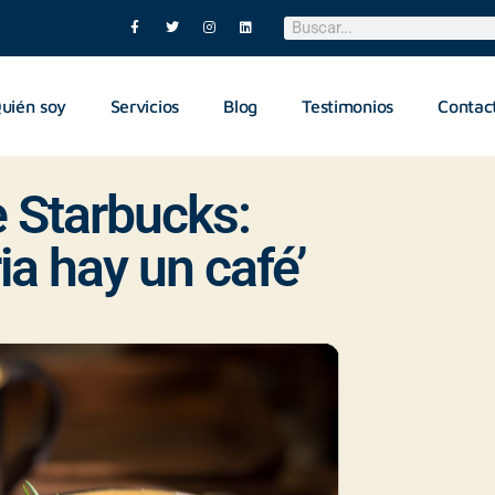
uién soy
Servicios
Blog
Testimonios
Contac
e Starbucks:
ia hay un café’