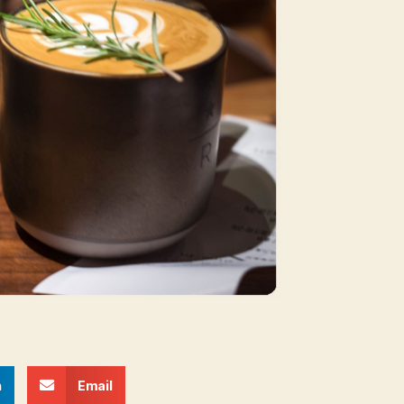
n
Email