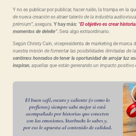
Y no es publicar por publicar, hacer ruido, la trampa en la q
de nueva creación es atraer talento de la industria audiovisu
prémium”
, asegura.
Y hay más:
“
El objetivo es crear histori
momentos de deleite”
. Será algo extraordinario.
Según Christy Cain, vicepresidenta de marketing de marca 
nuestra misión de fomentar las posibilidades ilimitadas de 
sentimos honrados de tener la oportunidad de arrojar luz so
inspiran
, aquellas que están generando un impacto positivo