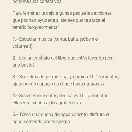
no tomas los correctivos.
Para terminar, te dejo algunas pequeñas acciones
que podrían ayudarte si sientes que te ataca el
temido
bloqueo mental
:
1.-
Escucha música (canta, baila, ¡súbele el
volumen!)
2.-
Lee un capítulo del libro que estás leyendo (con
uno basta)
3.-
Si el clima lo permite, sal y camina 10-15 minutos,
ojalá por un espacio en el que haya naturaleza
4.-
Si tienes mascotas, dedícales 10-15 minutos.
Ellas y tu bienestar lo agradecerán
5.-
Toma una ducha de agua caliente; disfruta el
agua corriendo por tu cuerpo