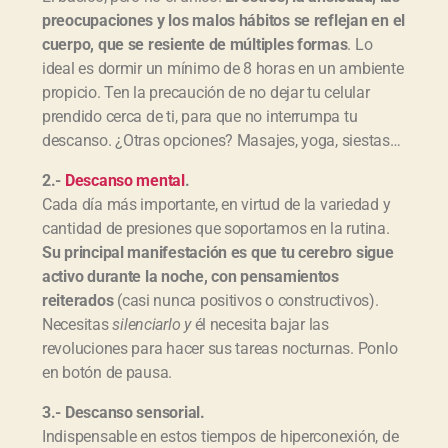
preocupaciones y los malos hábitos se reflejan en el
cuerpo, que se resiente de múltiples formas
. Lo
ideal es dormir un mínimo de 8 horas en un ambiente
propicio. Ten la precaución de no dejar tu celular
prendido cerca de ti, para que no interrumpa tu
descanso. ¿Otras opciones? Masajes, yoga, siestas…
2.-
Descanso mental
.
Cada día más importante, en virtud de la variedad y
cantidad de presiones que soportamos en la rutina.
Su principal manifestación es que tu cerebro sigue
activo durante la noche, con pensamientos
reiterados
(casi nunca positivos o constructivos).
Necesitas
silenciarlo y
él necesita bajar las
revoluciones para hacer sus tareas nocturnas. Ponlo
en botón de pausa.
3.- Descanso sensorial.
Indispensable en estos tiempos de hiperconexión, de