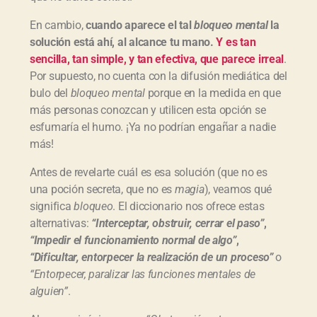
En cambio,
cuando aparece el tal
bloqueo mental
la
solución está ahí, al alcance tu mano.
Y es tan
sencilla, tan simple, y tan efectiva, que parece irreal
.
Por supuesto, no cuenta con la difusión mediática del
bulo del
bloqueo mental
porque en la medida en que
más personas conozcan y utilicen esta opción se
esfumaría el humo. ¡Ya no podrían engañar a nadie
más!
Antes de revelarte cuál es esa solución (que no es
una poción secreta, que no es
magia
), veamos qué
significa
bloqueo
. El diccionario nos ofrece estas
alternativas:
“Interceptar, obstruir, cerrar el paso”
,
“Impedir el funcionamiento normal de algo”
,
“Dificultar, entorpecer la realización de un proceso”
o
“Entorpecer, paralizar las funciones mentales de
alguien”
.