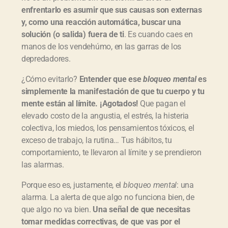
enfrentarlo es asumir que sus causas son externas
y, como una reacción automática, buscar una
solución (o salida) fuera de ti
. Es cuando caes en
manos de los vendehúmo, en las garras de los
depredadores.
¿Cómo evitarlo?
Entender que ese
bloqueo mental
es
simplemente la manifestación de que tu cuerpo y tu
mente están al límite. ¡Agotados!
Que pagan el
elevado costo de la angustia, el estrés, la histeria
colectiva, los miedos, los pensamientos tóxicos, el
exceso de trabajo, la rutina… Tus hábitos, tu
comportamiento, te llevaron al límite y se prendieron
las alarmas.
Porque eso es, justamente, el
bloqueo mental
: una
alarma. La alerta de que algo no funciona bien, de
que algo no va bien.
Una señal de que necesitas
tomar medidas correctivas, de que vas por el