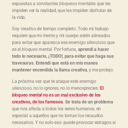
expuestas a constantes
bloqueos mentales
que les
impiden ver la realidad, que les impiden disfrutar de
la vida.
Soy creativo de tiempo completo. Todo mi trabajo
requiere que mi mente y mi cuerpo estén alineados
para evitar que aparezca ese
enemigo silencioso
que
es el
bloqueo mental
. Por fortuna,
aprendí a hacer
todo lo necesario, ¡TODO!, para evitar que haga sus
travesuras. Entendí que está en mis manos
mantener encendida la llama creativa
, y me protejo.
La próxima vez que te ataque este
enemigo
silencioso
, no lo ignores, no lo menosprecies.
El
bloqueo mental
no es un mal exclusivo de los
creativos, de los famosos
. Se trata de un problema
que nos afecta a todos los seres humanos, en
especial a aquellos que no toman los recaudos
necesarios. Y no solo eso: puede provocar estragos si