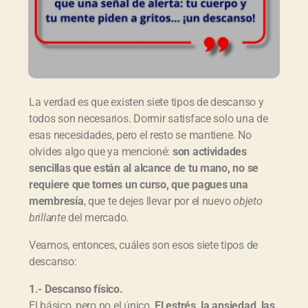
La verdad es que existen siete tipos de descanso y
todos son necesarios. Dormir satisface solo una de
esas necesidades, pero el resto se mantiene. No
olvides algo que ya mencioné:
son actividades
sencillas que están al alcance de tu mano, no se
requiere que tomes un curso, que pagues una
membresía
, que te dejes llevar por el nuevo
objeto
brillante
del mercado.
Veamos, entonces, cuáles son esos siete tipos de
descanso:
1.- Descanso físico.
El básico, pero no el único.
El estrés, la ansiedad, las