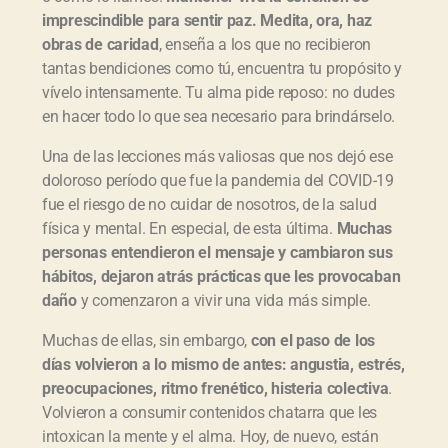
imprescindible para sentir paz. Medita, ora, haz
obras de caridad
, enseña a los que no recibieron
tantas bendiciones como tú, encuentra tu propósito y
vívelo intensamente. Tu alma pide reposo: no dudes
en hacer todo lo que sea necesario para brindárselo.
Una de las lecciones más valiosas que nos dejó ese
doloroso período que fue la pandemia del COVID-19
fue el riesgo de no cuidar de nosotros, de la salud
física y mental. En especial, de esta última.
Muchas
personas entendieron el mensaje y cambiaron sus
hábitos, dejaron atrás prácticas que les provocaban
daño
y comenzaron a vivir una vida más simple.
Muchas de ellas, sin embargo,
con el paso de los
días volvieron a lo mismo de antes: angustia, estrés,
preocupaciones, ritmo frenético, histeria colectiva
.
Volvieron a consumir contenidos chatarra que les
intoxican la mente y el alma. Hoy, de nuevo, están