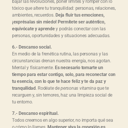
bajar las revoluciones, poner límites y romper con lo
tóxico que altere tu tranquilidad: personas, relaciones,
ambientes, recuerdos.
Deja fluir tus emociones,
¡exprésalas sin miedo! Permítete ser auténtico,
equivócate y aprende
y podrás conectar con las
personas, oportunidades y situaciones adecuadas.
6.- Descanso social.
En medio de la frenética rutina, las personas y las
circunstancias drenan nuestra energía, nos agotan.
Mental y físicamente.
Es necesario tomarte un
tiempo para estar contigo, solo, para reconectar con
tu esencia, con lo que te hace feliz y te da paz y
tranquilidad
. Rodéate de
personas vitamina
que te
recarguen y, sin temores, haz una limpieza social de
tu entorno.
7.- Descanso espiritual.
Todos creemos en algo superior, no importa qué sea
o cómo lo llames.
Mantener viva la conexión es