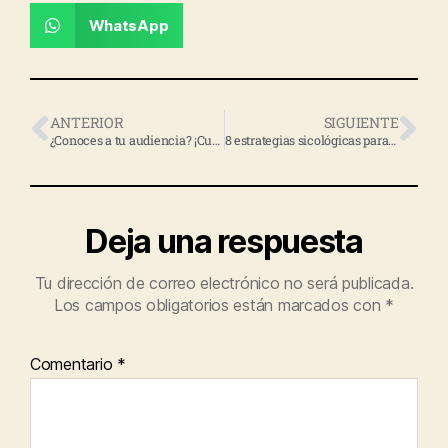
WhatsApp
ANTERIOR
SIGUIENTE
¿Conoces a tu audiencia? ¡Cuidado!, no te quedes en lo superficial
8 estrategias sicológicas para que tu mensaje sea más persuasivo
Deja una respuesta
Tu dirección de correo electrónico no será publicada.
Los campos obligatorios están marcados con
*
Comentario
*