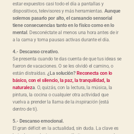
estar expuestos casi todo el día a pantallas y
dispositivos, televisores y más herramientas.
Aunque
solemos pasarlo por alto, el cansancio sensorial
tiene consecuencias tanto en lo físico como en lo
mental
. Desconéctate al menos una hora antes de ir
a la cama y toma pausas activas durante el día.
4.- Descanso creativo.
Se presenta cuando te das cuenta de que tus ideas se
fueron de vacaciones. O se les olvidó el camino, o
están distraídas.
¿La solución?
Reconecta con lo
básico, con el silencio, la paz, la tranquilidad, la
naturalez
a
. O, quizás, con la lectura, la música, la
pintura, la cocina o cualquier otra actividad que
vuelva a prender la llama de la
inspiración
(está
dentro de ti).
5.- Descanso emocional.
El gran déficit en la actualidad, sin duda. La clave es