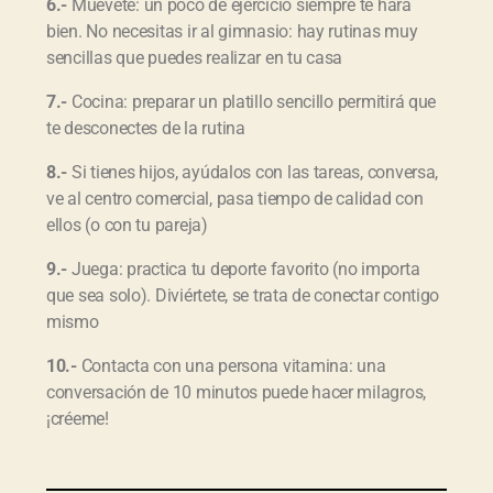
6.-
Muévete: un poco de ejercicio siempre te hará
bien. No necesitas ir al gimnasio: hay rutinas muy
sencillas que puedes realizar en tu casa
7.-
Cocina: preparar un platillo sencillo permitirá que
te desconectes de la rutina
8.-
Si tienes hijos, ayúdalos con las tareas, conversa,
ve al centro comercial, pasa tiempo de calidad con
ellos (o con tu pareja)
9.-
Juega: practica tu deporte favorito (no importa
que sea solo). Diviértete, se trata de conectar contigo
mismo
10.-
Contacta con una persona vitamina: una
conversación de 10 minutos puede hacer milagros,
¡créeme!