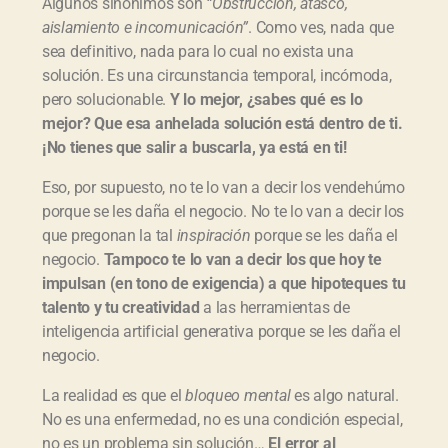
Algunos sinónimos son
“Obstrucción, atasco,
aislamiento e incomunicación”
. Como ves, nada que
sea definitivo, nada para lo cual no exista una
solución. Es una circunstancia temporal, incómoda,
pero solucionable.
Y lo mejor, ¿sabes qué es lo
mejor? Que esa anhelada solución está dentro de ti.
¡No tienes que salir a buscarla, ya está en ti!
Eso, por supuesto, no te lo van a decir los vendehúmo
porque se les daña el negocio. No te lo van a decir los
que pregonan la tal
inspiración
porque se les daña el
negocio.
Tampoco te lo van a decir los que hoy te
impulsan (en tono de exigencia) a que hipoteques tu
talento y tu creatividad
a las herramientas de
inteligencia artificial generativa porque se les daña el
negocio.
La realidad es que el
bloqueo mental
es algo natural.
No es una enfermedad, no es una condición especial,
no es un problema sin solución…
El error al