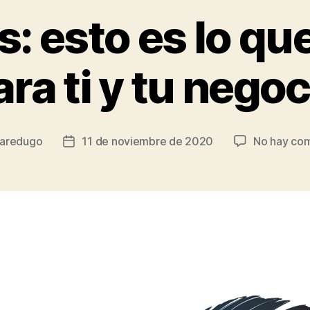
s: esto es lo qu
ara ti y tu negoc
aredugo
11 de noviembre de 2020
No hay com