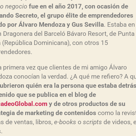
io
negocio
fue en el año 2017, con ocasión de
ndo Secreto, el grupo élite de emprendedores
do por Álvaro Mendoza y Gus Sevilla
. Estaba en
n Dragonera del Barceló Bávaro Resort, de Punta
 (República Dominicana), con otros 15
endedores.
la primera vez que clientes de mi amigo Álvaro
oza conocían la verdad. ¿A qué me refiero? A q
ubrieron quién era la persona que estaba detrás
enido que se publica en el blog de
adeoGlobal.com
y de otros productos de su
ategia de marketing de contenidos
como la revis
s de ventas, libros,
e-books
o
scripts
de videos, 
.