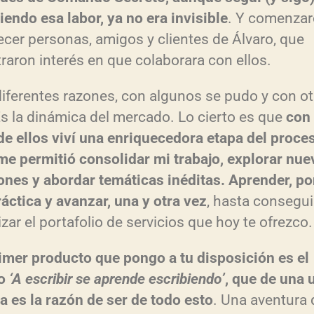
iendo esa labor, ya no era invisible
. Y comenzar
ecer personas, amigos y clientes de Álvaro, que
raron interés en que colaborara con ellos.
diferentes razones, con algunos se pudo y con ot
Es la dinámica del mercado. Lo cierto es que
con
de ellos viví una enriquecedora etapa del proce
me permitió consolidar mi trabajo, explorar nue
ones y abordar temáticas inéditas. Aprender, po
ráctica y avanzar, una y otra vez
, hasta consegui
izar el portafolio de servicios que hoy te ofrezco.
rimer producto que pongo a tu disposición es el
so
‘A escribir se aprende escribiendo’
, que de una 
a es la razón de ser de todo esto
. Una aventura