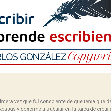
rimera vez que fui consciente de que tenía que de
xcusas y ponerme a trabajar en la tarea de crear