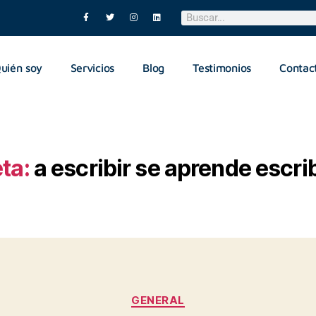
uién soy
Servicios
Blog
Testimonios
Contac
ta:
a escribir se aprende escr
GENERAL