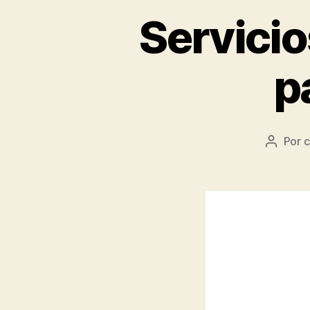
Servicio
p
Por
c