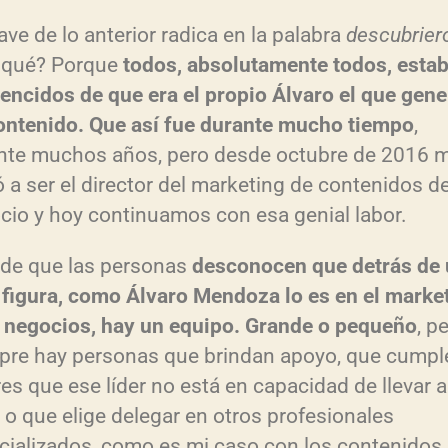
ave de lo anterior radica en la palabra
descubrier
 qué? Porque
todos, absolutamente todos, esta
encidos de que era el propio Álvaro el que gen
contenido. Que así fue durante mucho tiempo
,
nte muchos años, pero desde octubre de 2016 
ó a ser el director del marketing de contenidos d
cio y hoy continuamos con esa genial labor.
de que las personas
desconocen que detrás de
 figura, como Álvaro Mendoza lo es en el marke
s negocios, hay un equipo. Grande o pequeño
, p
pre hay personas que brindan apoyo, que cumpl
es que ese líder no está en capacidad de llevar a
 o que elige delegar en otros profesionales
cializados, como es mi caso con los contenidos.