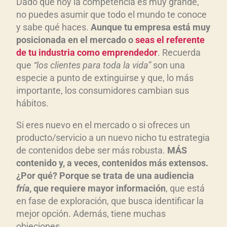
Dado que hoy la competencia es muy grande,
no puedes asumir que todo el mundo te conoce
y sabe qué haces.
Aunque tu empresa está muy
posicionada en el mercado o
seas el referente
de tu industria como emprendedor
. Recuerda
que
“los clientes para toda la vida”
son una
especie a punto de extinguirse y que, lo más
importante, los consumidores cambian sus
hábitos.
Si eres nuevo en el mercado o si ofreces un
producto/servicio a un nuevo nicho tu estrategia
de contenidos debe ser más robusta.
MÁS
contenido y, a veces, contenidos más extensos.
¿Por qué? Porque se trata de una audiencia
fría
, que requiere mayor información
, que está
en fase de exploración, que busca identificar la
mejor opción. Además, tiene muchas
objeciones.