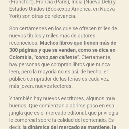
(Fráncfort), Francia (París), India (Nueva Deli) y
Estados Unidos (Bookexpo America, en Nueva
York) son otras de relevancia.
Son certámenes en los que se ofrecen miles de
nuevos títulos y miles más de autores
reconocidos.
Muchos libros que tienen más de
300 páginas y que se venden, como se dice en
Colombia,
“como pan caliente”
. Ciertamente,
hay personas que compran libros que nunca
leen, pero la mayoría no es así: de hecho, el
público comprador de las ferias es cada vez
más joven, nuevos lectores.
Y también hay nuevos escritores, algunos muy
buenos. Que comienzan a abrirse paso en esa
jungla que es el mercado editorial, que privilegia
lo comercial sobre la calidad del contenido. Es
decir,
la dinámica del mercado se mantiene, la