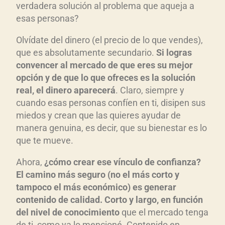
verdadera solución al problema que aqueja a
esas personas?
Olvídate del dinero (el precio de lo que vendes),
que es absolutamente secundario.
Si logras
convencer al mercado de que eres su mejor
opción y de que lo que ofreces es la solución
real, el dinero aparecerá
. Claro, siempre y
cuando esas personas confíen en ti, disipen sus
miedos y crean que las quieres ayudar de
manera genuina, es decir, que su bienestar es lo
que te mueve.
Ahora,
¿cómo crear ese vínculo de confianza?
El camino más seguro (no el más corto y
tampoco el más económico) es generar
contenido de calidad. Corto y largo, en función
del nivel de conocimiento
que el mercado tenga
de ti, como ya lo mencioné. Contenido en