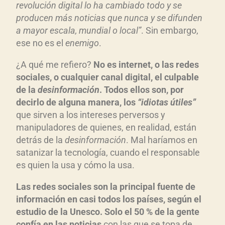
revolución digital lo ha cambiado todo y se
producen más noticias que nunca y se difunden
a mayor escala, mundial o local”
. Sin embargo,
ese no es el
enemigo
.
¿A qué me refiero?
No es internet, o las redes
sociales, o cualquier canal digital, el culpable
de la
desinformación
. Todos ellos son, por
decirlo de alguna manera, los
“idiotas útiles”
que sirven a los intereses perversos y
manipuladores de quienes, en realidad, están
detrás de la
desinformación
. Mal haríamos en
satanizar la tecnología, cuando el responsable
es quien la usa y cómo la usa.
Las redes sociales son la principal fuente de
información en casi todos los países, según el
estudio de la Unesco. Solo el 50 % de la gente
confía en las noticias
con las que se topa de