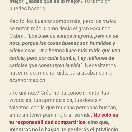
mejor, ¿sabes qué es lo mejor?
Tú también
puedes hacerlo.
Repito: los
buenos
somos más, pero los
malos
se notan más. Como decía el gran Facundo
Cabral,
“
Los buenos somos mayoría, pero no se
nota, porque las cosas buenas son humildes y
silenciosas. Una bomba hace más ruido que una
caricia, pero por cada bomba, hay millones de
caricias que construyen la vida
”
. Necesitamos
hacer ruido, mucho ruido, para acabar con la
desinformación
.
¿Te animas? Créeme: tu conocimiento, tus
vivencias, tus aprendizajes, tus dones y
talentos, son lo que muchas personas buscan,
anhelan tener para mejorar su vida.
No solo es
tu responsabilidad compartirlos
, sino que,
mientras no lo hagas, te perderás el privilegio