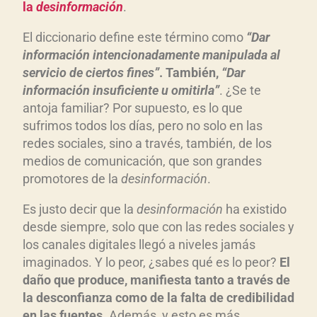
la
desinformación
.
El diccionario define este término como
“Dar
información intencionadamente manipulada al
servicio de ciertos fines”
. También,
“Dar
información insuficiente u omitirla”
. ¿Se te
antoja familiar? Por supuesto, es lo que
sufrimos todos los días, pero no solo en las
redes sociales, sino a través, también, de los
medios de comunicación, que son grandes
promotores de la
desinformación
.
Es justo decir que la
desinformación
ha existido
desde siempre, solo que con las redes sociales y
los canales digitales llegó a niveles jamás
imaginados. Y lo peor, ¿sabes qué es lo peor?
El
daño que produce, manifiesta tanto a través de
la desconfianza como de la falta de credibilidad
en las fuentes
. Además, y esto es más