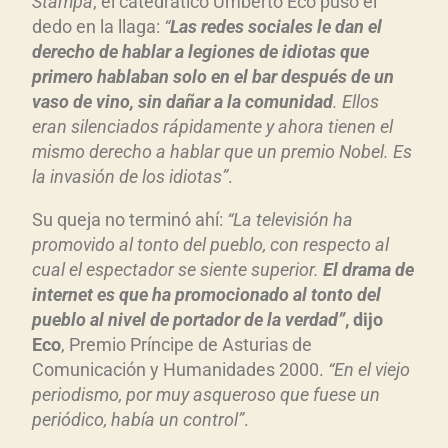
Stampa
, el catedrático Umberto Eco puso el
dedo en la llaga:
“
Las redes sociales le dan el
derecho de hablar a legiones de idiotas que
primero hablaban solo en el bar después de un
vaso de vino, sin dañar a la comunidad
. Ellos
eran silenciados rápidamente y ahora tienen el
mismo derecho a hablar que un premio Nobel. Es
la invasión de los idiotas”
.
Su queja no terminó ahí:
“La televisión ha
promovido al tonto del pueblo, con respecto al
cual el espectador se siente superior.
El drama de
internet es que ha promocionado al tonto del
pueblo al nivel de portador de la verdad”
, dijo
Eco
, Premio Príncipe de Asturias de
Comunicación y Humanidades 2000.
“En el viejo
periodismo, por muy asqueroso que fuese un
periódico, había un control”
.