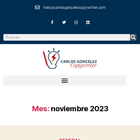
hola@carlosgonzalezcopywriter.com
Mes:
noviembre 2023