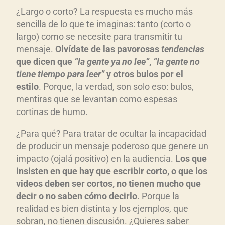
¿Largo o corto? La respuesta es mucho más
sencilla de lo que te imaginas: tanto (corto o
largo) como se necesite para transmitir tu
mensaje.
Olvídate de las pavorosas
tendencias
que dicen que
“la gente ya no lee”
,
“la gente no
tiene tiempo para leer”
y otros bulos por el
estilo
. Porque, la verdad, son solo eso: bulos,
mentiras que se levantan como espesas
cortinas de humo.
¿Para qué? Para tratar de ocultar la incapacidad
de producir un mensaje poderoso que genere un
impacto (ojalá positivo) en la audiencia.
Los que
insisten en que hay que escribir corto, o que los
videos deben ser cortos, no tienen mucho que
decir o no saben cómo decirlo
. Porque la
realidad es bien distinta y los ejemplos, que
sobran, no tienen discusión. ¿Quieres saber