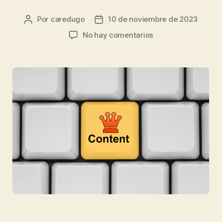
Por
caredugo
10 de noviembre de 2023
No hay comentarios