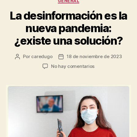
GENERAL
La desinformación es la
nueva pandemia:
¿existe una solución?
Por
caredugo
18 de noviembre de 2023
No hay comentarios