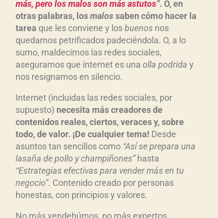
más, pero los malos son más astutos
”
. O, en
otras palabras, los
malos
saben cómo hacer la
tarea
que les conviene y los
buenos
nos
quedamos petrificados padeciéndola. O, a lo
sumo, maldecimos las redes sociales,
aseguramos que internet es una
olla podrida
y
nos resignamos en silencio.
Internet (incluidas las redes sociales, por
supuesto)
necesita más creadores de
contenidos reales, ciertos, veraces y, sobre
todo, de valor. ¡De cualquier tema!
Desde
asuntos tan sencillos como
“Así se prepara una
lasaña de pollo y champiñones”
hasta
“Estrategias efectivas para vender más en tu
negocio”
. Contenido creado por personas
honestas, con principios y valores.
No más vendehúmos, no más expertos