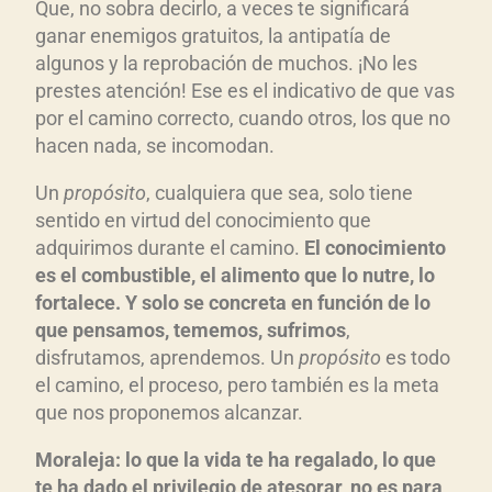
Que, no sobra decirlo, a veces te significará
ganar enemigos gratuitos, la antipatía de
algunos y la reprobación de muchos. ¡No les
prestes atención! Ese es el indicativo de que vas
por el camino correcto, cuando otros, los que no
hacen nada, se incomodan.
Un
propósito
, cualquiera que sea, solo tiene
sentido en virtud del conocimiento que
adquirimos durante el camino.
El conocimiento
es el combustible, el alimento que lo nutre, lo
fortalece. Y solo se concreta en función de lo
que pensamos, tememos, sufrimos
,
disfrutamos, aprendemos. Un
propósito
es todo
el camino, el proceso, pero también es la meta
que nos proponemos alcanzar.
Moraleja: lo que la vida te ha regalado, lo que
te ha dado el privilegio de atesorar, no es para