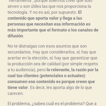
“herramienta”
, porque solemos creer que solo
sirven o son útiles las que nos proporciona la
tecnología. Y no es así, por supuesto.
El
contenido que aporta valor y llega a las
personas que necesitan esa información es
más importante que el formato o los canales de
difusión
.
No te distraigas con esos asuntos que son
secundarios. Hay que considerarlos, sí; hay que
acertar en la elección, sí; hay que garantizar que
la producción sea de calidad (por simple respeto
a tu audiencia), pero
lo relevante, la razón por la
cual tus clientes (potenciales o actuales)
consumen ese contenido es porque creen que
tiene valor
. Es decir, les aporta algo de lo que
carecen.
El problema, ¿sabes cuál es el problema? Que a