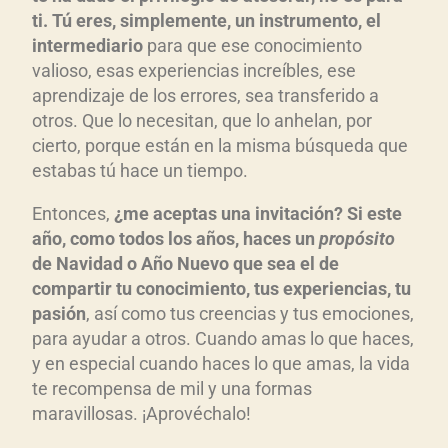
ti. Tú eres, simplemente, un instrumento, el
intermediario
para que ese conocimiento
valioso, esas experiencias increíbles, ese
aprendizaje de los errores, sea transferido a
otros. Que lo necesitan, que lo anhelan, por
cierto, porque están en la misma búsqueda que
estabas tú hace un tiempo.
Entonces,
¿me aceptas una invitación? Si este
año, como todos los años, haces un
propósito
de Navidad o Año Nuevo que sea el de
compartir tu conocimiento, tus experiencias, tu
pasión
, así como tus creencias y tus emociones,
para ayudar a otros. Cuando amas lo que haces,
y en especial cuando haces lo que amas, la vida
te recompensa de mil y una formas
maravillosas. ¡Aprovéchalo!