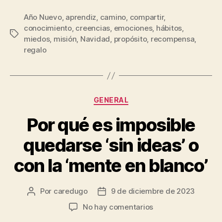
Año Nuevo
,
aprendiz
,
camino
,
compartir
,
conocimiento
,
creencias
,
emociones
,
hábitos
,
miedos
,
misión
,
Navidad
,
propósito
,
recompensa
,
regalo
GENERAL
Por qué es imposible
quedarse ‘sin ideas’ o
con la ‘mente en blanco’
Por
caredugo
9 de diciembre de 2023
No hay comentarios