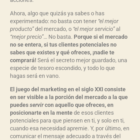
Ahora, algo que quizás ya sabes o has
experimentado: no basta con tener
“el mejor
producto”
del mercado, o
“el mejor servicio”
al
“mejor precio”
… No basta.
Porque si el mercado
no se entera, si tus clientes potenciales no
sabes que existes y qué ofreces, ¡nadie te
comprará!
Será el secreto mejor guardado, una
especie de tesoro escondido, y todo lo que
hagas será en vano.
El juego del marketing en el siglo XXI consiste
en ser visible a la porción del mercado a la que
puedes
servir
con aquello que ofreces, en
posicionarte en la mente
de esos clientes
potenciales para que piensen en ti, y solo en ti,
cuando esa necesidad apremie. Y, por último, en
comunicar el mensaje adecuado a través del