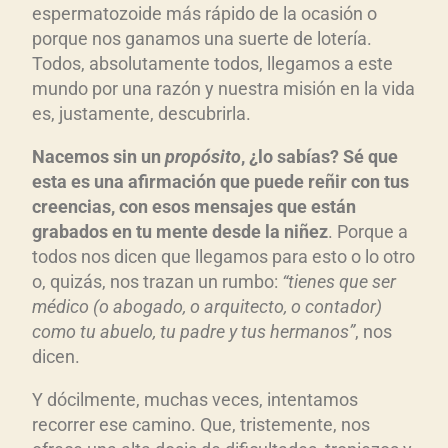
espermatozoide más rápido de la ocasión o
porque nos ganamos una suerte de lotería.
Todos, absolutamente todos, llegamos a este
mundo por una razón y nuestra misión en la vida
es, justamente, descubrirla.
Nacemos sin un
propósito
, ¿lo sabías? Sé que
esta es una afirmación que puede reñir con tus
creencias, con esos mensajes que están
grabados en tu mente desde la niñez
. Porque a
todos nos dicen que llegamos para esto o lo otro
o, quizás, nos trazan un rumbo:
“tienes que ser
médico (o abogado, o arquitecto, o contador)
como tu abuelo, tu padre y tus hermanos”
, nos
dicen.
Y dócilmente, muchas veces, intentamos
recorrer ese camino. Que, tristemente, nos