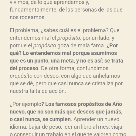
vivimos, de lo que aprendemos y,
fundamentalmente, de las personas de las que
nos rodeamos.
El problema, ¿sabes cuál es el problema? Que
entendemos mal el
propósito
, por un lado, y
porque el
propósito
goza de mala fama.
¿Por
qué? Lo entendemos mal porque asumimos
que es un punto, una meta, y no es así: se trata
del proceso
. De otra forma, confundimos
propósito
con deseo, con algo que anhelamos
que se dé, pero que casi nunca se cristaliza por
nuestra falta de acción.
¿Por ejemplo
? Los famosos propósitos de Año
nuevo, que no son más que deseos que jamás,
o casi nunca, se cumplen
. Aprender un nuevo
idioma, bajar de peso, leer un libro al mes, viajar
o conseguir un trabajo en el que te valoren como