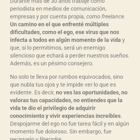
Durante más de 30 años trabajé como
periodista en medios de comunicación,
empresas y por cuenta propia, como
freelance
.
Un camino en el que enfrenté múltiples
dificultades, como el ego, ese virus que nos
infecta a todos en algún momento de la vida
y
que, si lo permitimos, será un enemigo
silencioso que echará a perder nuestros sueños.
Además, es un pésimo consejero.
No solo te lleva por rumbos equivocados, sino
que nubla tus ojos y te impide ver lo que es
evidente. Es decir,
no ves las oportunidades, no
valoras tus capacidades, no entiendes que la
vida te dio el privilegio de adquirir
conocimiento y vivir experiencias increíbles
.
Despojarme del ego no fue tarea fácil y en algún
momento fue doloroso. Sin embargo, fue
necesario y liberador.