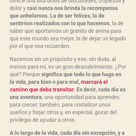
ofrece una alta dosis de dificultades, tropiezos y
dolor y
casi nunca nos brinda la recompensa
que anhelamos. La de ser felices, la de
sentirnos realizados con lo que hacemos
, la de
saber que aportamos un granito de arena para
que este mundo sea mejor, la de dejar un legado
por el que nos recuerden.
Nacemos sin un
propósito
y ese, sin duda, al
menos para mí, es un gran descubrimiento. ¿Por
qué? Porque
significa que todo lo que haga en
la vida, para bien o para mal,
marcará el
camino que deba transitar
. Es decir, cada día es
una aventura
, una oportunidad para aprender,
para crecer; también, para cristalizar unos
sueños y forjar otros y, en especial, gozar del
privilegio de ayudar a otros.
A lo largo de la vida, cada día sin excepción, y a