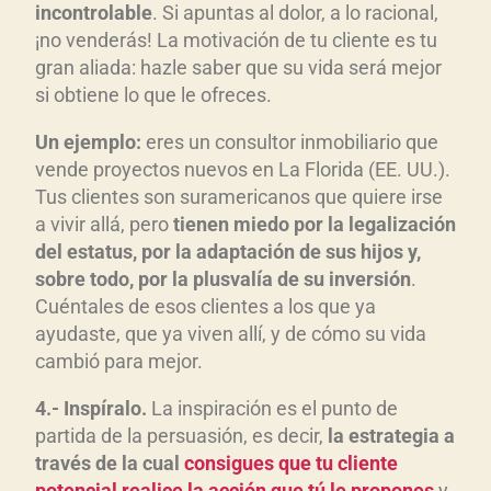
incontrolable
. Si apuntas al dolor, a lo racional,
¡no venderás! La motivación de tu cliente es tu
gran aliada: hazle saber que su vida será mejor
si obtiene lo que le ofreces.
Un ejemplo:
eres un consultor inmobiliario que
vende proyectos nuevos en La Florida (EE. UU.).
Tus clientes son suramericanos que quiere irse
a vivir allá, pero
tienen miedo por la legalización
del estatus, por la adaptación de sus hijos y,
sobre todo, por la plusvalía de su inversión
.
Cuéntales de esos clientes a los que ya
ayudaste, que ya viven allí, y de cómo su vida
cambió para mejor.
4.- Inspíralo.
La inspiración es el punto de
partida de la persuasión, es decir,
la estrategia a
través de la cual
consigues que tu cliente
potencial realice la acción que tú le propones
y