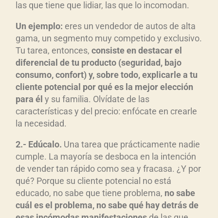
las que tiene que lidiar, las que lo incomodan.
Un ejemplo:
eres un vendedor de autos de alta
gama, un segmento muy competido y exclusivo.
Tu tarea, entonces,
consiste en destacar el
diferencial de tu producto (seguridad, bajo
consumo, confort) y, sobre todo, explicarle a tu
cliente potencial por qué es la mejor elección
para él
y su familia. Olvídate de las
características y del precio: enfócate en crearle
la necesidad.
2.- Edúcalo.
Una tarea que prácticamente nadie
cumple. La mayoría se desboca en la intención
de vender tan rápido como sea y fracasa. ¿Y por
qué? Porque su cliente potencial no está
educado, no sabe que tiene problema,
no sabe
cuál es el problema, no sabe qué hay detrás de
esas incómodas manifestaciones
de las que