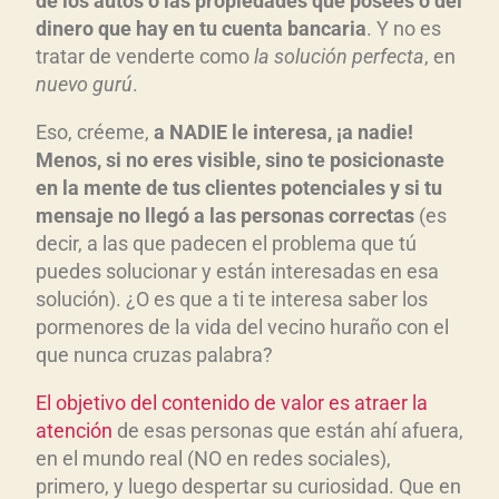
de los autos o las propiedades que posees o del
dinero que hay en tu cuenta bancaria
. Y no es
tratar de venderte como
la solución perfecta
, en
nuevo gurú
.
Eso, créeme,
a NADIE le interesa, ¡a nadie!
Menos, si no eres visible, sino te posicionaste
en la mente de tus clientes potenciales y si tu
mensaje no llegó a las personas correctas
(es
decir, a las que padecen el problema que tú
puedes solucionar y están interesadas en esa
solución). ¿O es que a ti te interesa saber los
pormenores de la vida del vecino huraño con el
que nunca cruzas palabra?
El objetivo del contenido de valor es atraer la
atención
de esas personas que están ahí afuera,
en el mundo real (NO en redes sociales),
primero, y luego despertar su curiosidad. Que en