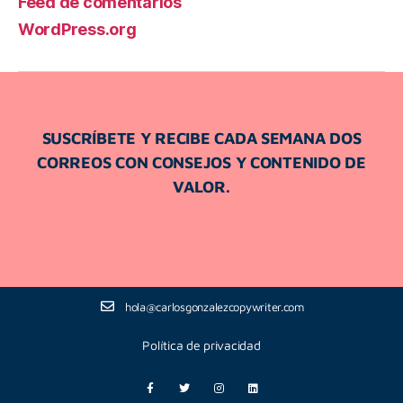
Feed de comentarios
WordPress.org
SUSCRÍBETE Y RECIBE CADA SEMANA DOS
CORREOS CON CONSEJOS Y CONTENIDO DE
VALOR.
hola@carlosgonzalezcopywriter.com
Política de privacidad