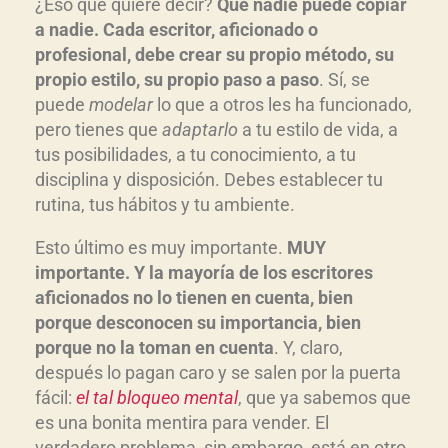
¿Eso qué quiere decir?
Que nadie puede copiar
a nadie. Cada escritor, aficionado o
profesional, debe crear su propio método, su
propio estilo, su propio paso a paso
. Sí, se
puede
modelar
lo que a otros les ha funcionado,
pero tienes que
adaptarlo
a tu estilo de vida, a
tus posibilidades, a tu conocimiento, a tu
disciplina y disposición. Debes establecer tu
rutina, tus hábitos y tu ambiente.
Esto último es muy importante.
MUY
importante. Y la mayoría de los escritores
aficionados no lo tienen en cuenta, bien
porque desconocen su importancia, bien
porque no la toman en cuenta
. Y, claro,
después lo pagan caro y se salen por la puerta
fácil:
el tal bloqueo mental
, que ya sabemos que
es una bonita mentira para vender. El
verdadero problema, sin embargo, está en otro