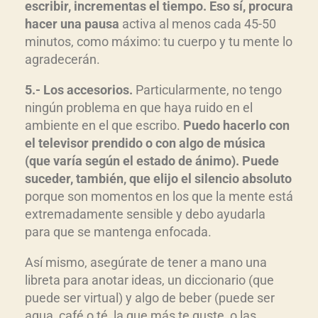
escribir, incrementas el tiempo. Eso sí, procura
hacer una pausa
activa al menos cada 45-50
minutos, como máximo: tu cuerpo y tu mente lo
agradecerán.
5.- Los accesorios.
Particularmente, no tengo
ningún problema en que haya ruido en el
ambiente en el que escribo.
Puedo hacerlo con
el televisor prendido o con algo de música
(que varía según el estado de ánimo). Puede
suceder, también, que elijo el silencio absoluto
porque son momentos en los que la mente está
extremadamente sensible y debo ayudarla
para que se mantenga enfocada.
Así mismo, asegúrate de tener a mano una
libreta para anotar ideas, un diccionario (que
puede ser virtual) y algo de beber (puede ser
agua, café o té, la que más te guste, o las