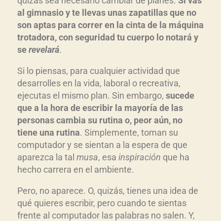
quizás sea necesario cambiar de planes.
Si vas
al gimnasio y te llevas unas zapatillas que no
son aptas para correr en la cinta de la máquina
trotadora, con seguridad tu cuerpo lo notará y
se
revelará
.
Si lo piensas, para cualquier actividad que
desarrolles en la vida, laboral o recreativa,
ejecutas el mismo plan. Sin embargo,
sucede
que a la hora de escribir la mayoría de las
personas cambia su rutina o, peor aún, no
tiene una rutina
. Simplemente, toman su
computador y se sientan a la espera de que
aparezca la tal
musa
, esa
inspiración
que ha
hecho carrera en el ambiente.
Pero, no aparece. O, quizás, tienes una idea de
qué quieres escribir, pero cuando te sientas
frente al computador las palabras no salen. Y,