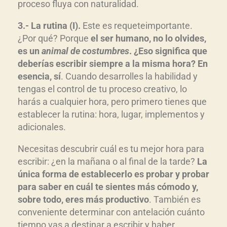
proceso fluya con naturalidad.
3.- La rutina (I).
Este es requeteimportante.
¿Por qué? Porque
el ser humano, no lo olvides,
es un
animal de costumbres
. ¿Eso significa que
deberías escribir siempre a la misma hora? En
esencia, sí
. Cuando desarrolles la habilidad y
tengas el control de tu proceso creativo, lo
harás a cualquier hora, pero primero tienes que
establecer la rutina: hora, lugar, implementos y
adicionales.
Necesitas descubrir cuál es tu mejor hora para
escribir: ¿en la mañana o al final de la tarde?
La
única forma de establecerlo es probar y probar
para saber en cuál te sientes más cómodo y,
sobre todo, eres más productivo
. También es
conveniente determinar con antelación cuánto
tiempo vas a destinar a escribir y haber