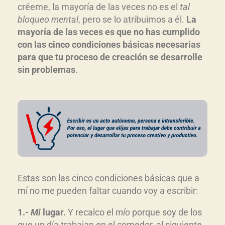
créeme, la mayoría de las veces no es el
tal
bloqueo mental
, pero se lo atribuimos a él.
La
mayoría de las veces es que no has cumplido
con las cinco condiciones básicas necesarias
para que tu proceso de creación se desarrolle
sin problemas
.
Estas son las cinco condiciones básicas que a
mí no me pueden faltar cuando voy a escribir:
1.-
Mi
lugar.
Y recalco el
mío
porque soy de los
que un día trabajan en el comedor, al siguiente