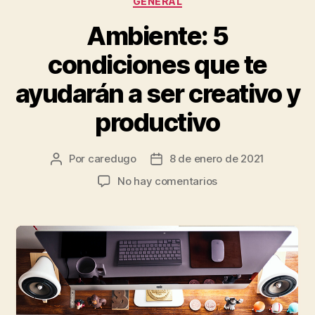
GENERAL
Ambiente: 5
condiciones que te
ayudarán a ser creativo y
productivo
Por
caredugo
8 de enero de 2021
No hay comentarios