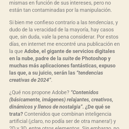
mismas en función de sus intereses, pero no
están tan contaminadas por la manipulación.
Si bien me confieso contrario a las
tendencias
, y
dudo de la veracidad de la mayoría, hay casos
que, sin duda, vale la pena considerar. Por estos
días, en internet me encontré una publicación en
la que
Adobe, el gigante de servicios digitales
en la nube, padre de la
suite
de Photoshop y
muchas más aplicaciones fantásticas, expuso
las que, a su juicio, serán las
“tendencias
creativas de 2024”
.
¿Qué nos propone Adobe?
“Contenidos
(básicamente, imágenes) relajantes, creativos,
dinámicos y llenos de nostalgia”
. ¿De qué se
trata?
Contenidos que combinan inteligencia
artificial (¡claro, no podía ser de otra manera!) y
2D y 3D, entre otros elementos. Sin embargo, no