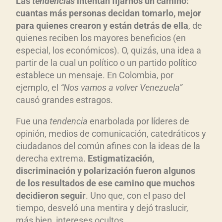
Las
tendencias
intentan fijarnos un camino:
cuantas más personas decidan tomarlo, mejor
para quienes crearon y están detrás de ella
, de
quienes reciben los mayores beneficios (en
especial, los económicos). O, quizás, una idea a
partir de la cual un político o un partido político
establece un mensaje. En Colombia, por
ejemplo, el
“Nos vamos a volver Venezuela”
causó grandes estragos.
Fue una
tendencia
enarbolada por líderes de
opinión, medios de comunicación, catedráticos y
ciudadanos del común afines con la ideas de la
derecha extrema.
Estigmatización,
discriminación y polarización fueron algunos
de los resultados de ese camino que muchos
decidieron seguir
. Uno que, con el paso del
tiempo, desveló una mentira y dejó traslucir,
más bien, intereses ocultos.