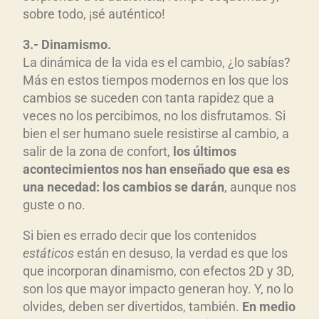
sobre todo, ¡sé auténtico!
3.- Dinamismo.
La dinámica de la vida es el cambio, ¿lo sabías?
Más en estos tiempos modernos en los que los
cambios se suceden con tanta rapidez que a
veces no los percibimos, no los disfrutamos. Si
bien el ser humano suele resistirse al cambio, a
salir de la zona de confort,
los últimos
acontecimientos nos han enseñado que esa es
una necedad: los cambios se darán
, aunque nos
guste o no.
Si bien es errado decir que los contenidos
estáticos
están en desuso, la verdad es que los
que incorporan dinamismo, con efectos 2D y 3D,
son los que mayor impacto generan hoy. Y, no lo
olvides, deben ser divertidos, también.
En medio