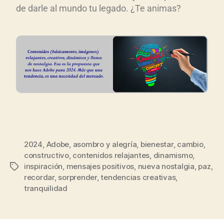
de darle al mundo tu legado. ¿Te animas?
2024
,
Adobe
,
asombro y alegría
,
bienestar
,
cambio
,
constructivo
,
contenidos relajantes
,
dinamismo
,
inspiración
,
mensajes positivos
,
nueva nostalgia
,
paz
,
recordar
,
sorprender
,
tendencias creativas
,
tranquilidad