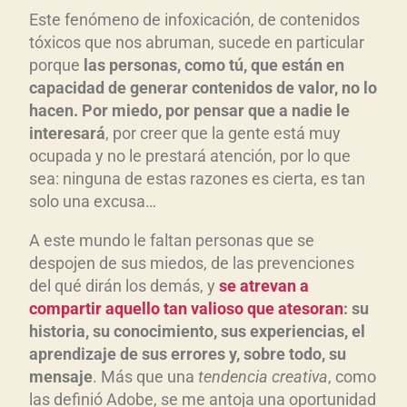
Este fenómeno de infoxicación, de contenidos
tóxicos que nos abruman, sucede en particular
porque
las personas, como tú, que están en
capacidad de generar contenidos de valor, no lo
hacen. Por miedo, por pensar que a nadie le
interesará
, por creer que la gente está muy
ocupada y no le prestará atención, por lo que
sea: ninguna de estas razones es cierta, es tan
solo una excusa…
A este mundo le faltan personas que se
despojen de sus miedos, de las prevenciones
del qué dirán los demás, y
se atrevan a
compartir aquello tan valioso que atesoran
: su
historia, su conocimiento, sus experiencias, el
aprendizaje de sus errores y, sobre todo, su
mensaje
. Más que una
tendencia creativa
, como
las definió Adobe, se me antoja una oportunidad