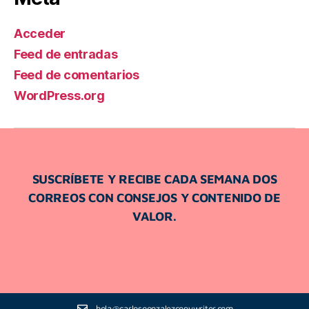
Acceder
Feed de entradas
Feed de comentarios
WordPress.org
SUSCRÍBETE Y RECIBE CADA SEMANA DOS
CORREOS CON CONSEJOS Y CONTENIDO DE
VALOR.
hola@carlosgonzalezcopywriter.com