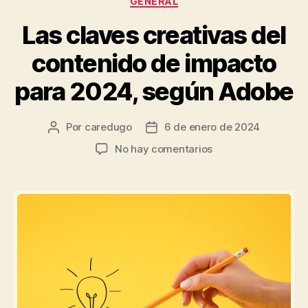
GENERAL
Las claves creativas del
contenido de impacto
para 2024, según Adobe
Por
caredugo
6 de enero de 2024
No hay comentarios