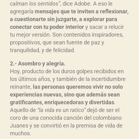
calman los sentidos”
, dice Adobe. A eso le
agregaría
mensajes que te inviten a reflexionar,
a cuestionarte sin juzgarte, a explorar para
conectar con tu poder interior
y sacar a relucir
tu mejor versión. Son contenidos inspiradores,
propositivos, que sean fuente de paz y
tranquilidad, y de felicidad.
2.- Asombro y alegría.
Hoy, producto de los duros golpes recibidos en
los últimos años, y también de la incertidumbre
reinante,
las personas queremos vivir no solo
experiencias nuevas, sino que además sean
gratificantes, enriquecedoras y divertidas
.
Aquello de
“la vida es un ratico”
dejó de ser el
coro de una conocida canción del colombiano
Juanes y se convirtió en la premisa de vida de
muchos.