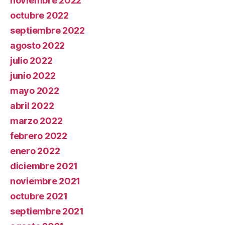
noviembre 2022
octubre 2022
septiembre 2022
agosto 2022
julio 2022
junio 2022
mayo 2022
abril 2022
marzo 2022
febrero 2022
enero 2022
diciembre 2021
noviembre 2021
octubre 2021
septiembre 2021