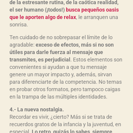
de la estresante rutina, de la caótica realidad,
el ser humano (¡todos!)
busca pequeños oasis
que le aporten algo de relax
, le arranquen una
sonrisa.
Ten cuidado de no sobrepasar el límite de lo
agradable:
exceso de efectos, más si no son
útiles para darle fuerza al mensaje que
transmites, es perjudicial
. Estos elementos son
convenientes si ayudan a que tu mensaje
genere un mayor impacto y, además, sirvan
para diferenciarte de la competencia. No temas
en probar otros formatos, pero tampoco caigas
en la trampa de las múltiples identidades.
4.- La nueva nostalgia.
Recordar es vivir, ¿cierto? Más si se trata de
recuerdos gratos de la infancia y la juventud, en
especial.
Lo retro, quizás lo sabes, siempre