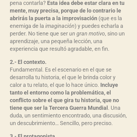
pena contarla?
Esta idea debe estar clara en tu
mente, muy precisa, porque de lo contrario le
abrirás la puerta a la improvisación
(que es la
enemiga de la
imaginación
) y puedes echarla a
perder. No tiene que ser
un gran motivo
, sino un
aprendizaje, una pequeña lección, una
experiencia que resultó agradable, en fin.
2.- El contexto.
Fundamental. Es el escenario en el que se
desarrolla tu historia, el que le brinda color y
calor a tu relato, el que lo hace único.
Incluye
tanto el entorno como la problemática, el
conflicto sobre el que gira tu historia, que no
tiene que ser la Tercera Guerra Mundial
. Una
duda, un sentimiento encontrado, una discusión,
un descubrimiento… Sencillo, pero preciso.
3.- El protagonista.