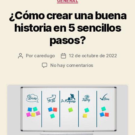
GENERAL
¿Cómo crear una buena
historia en 5 sencillos
pasos?
Por
caredugo
12 de octubre de 2022
No hay comentarios