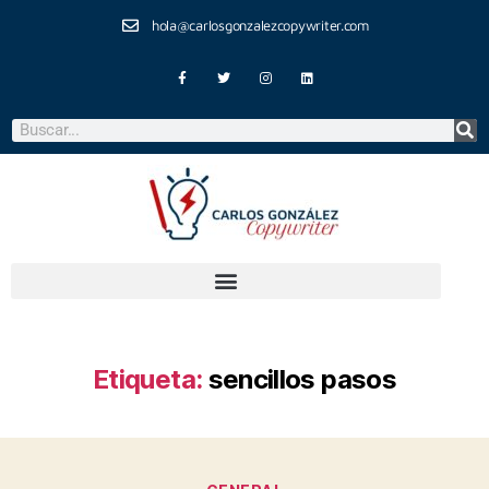
hola@carlosgonzalezcopywriter.com
Etiqueta:
sencillos pasos