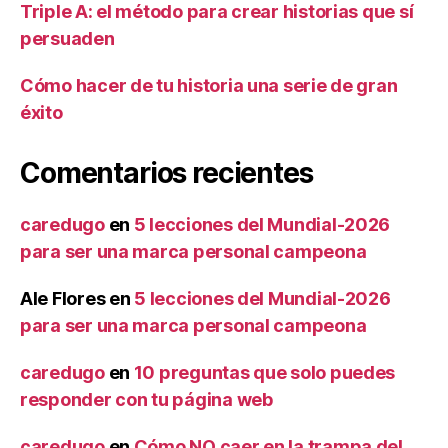
Triple A: el método para crear historias que sí
persuaden
Cómo hacer de tu historia una serie de gran
éxito
Comentarios recientes
caredugo
en
5 lecciones del Mundial-2026
para ser una marca personal campeona
Ale Flores
en
5 lecciones del Mundial-2026
para ser una marca personal campeona
caredugo
en
10 preguntas que solo puedes
responder con tu página web
caredugo
en
Cómo NO caer en la trampa del