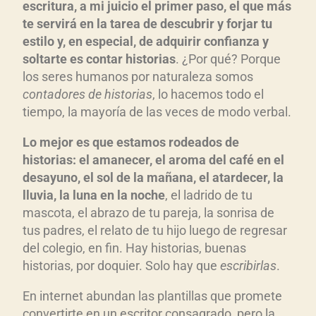
escritura, a mi juicio el primer paso, el que más
te servirá en la tarea de descubrir y forjar tu
estilo y, en especial, de adquirir confianza y
soltarte es contar historias
. ¿Por qué? Porque
los seres humanos por naturaleza somos
contadores de historias
, lo hacemos todo el
tiempo, la mayoría de las veces de modo verbal.
Lo mejor es que estamos rodeados de
historias: el amanecer, el aroma del café en el
desayuno, el sol de la mañana, el atardecer, la
lluvia, la luna en la noche
, el ladrido de tu
mascota, el abrazo de tu pareja, la sonrisa de
tus padres, el relato de tu hijo luego de regresar
del colegio, en fin. Hay historias, buenas
historias, por doquier. Solo hay que
escribirlas
.
En internet abundan las plantillas que promete
convertirte en un escritor consagrado, pero la