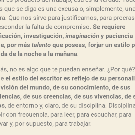
 que se diga es una excusa o, simplemente, un
a. Que nos sirve para justificarnos, para procrast
esconder la falta de compromiso.
Se requiere
ficación, investigación,
imaginación
y paciencia
e, por más
talento
que poseas, forjar un estilo 
 da de la noche a la mañana
.
s, no es algo que te puedan enseñar. ¿Por qué?
ue
el estilo del escritor es reflejo de su personal
 visión del mundo, de su conocimiento, de sus
iencias, de sus creencias, de sus vivencias, de 
os
, de entorno y, claro, de su disciplina. Disciplin
ir con frecuencia, para leer, para escuchar, para
ar y, por supuesto, para trabajar.