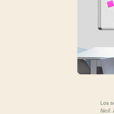
Los s
fácil
.