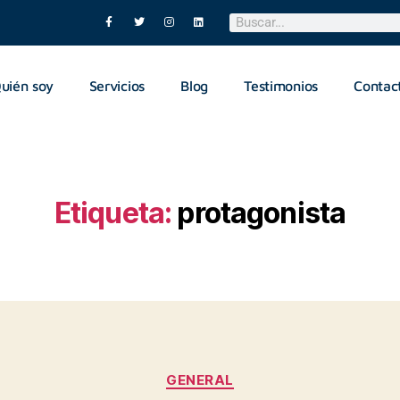
uién soy
Servicios
Blog
Testimonios
Contac
Etiqueta:
protagonista
GENERAL