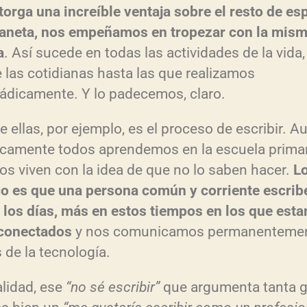
torga una increíble ventaja sobre el resto de es
laneta, nos empeñamos en tropezar con la mis
a
. Así sucede en todas las actividades de la vida,
 las cotidianas hasta las que realizamos
ádicamente. Y lo padecemos, claro.
e ellas, por ejemplo, es el proceso de escribir. 
icamente todos aprendemos en la escuela primar
s viven con la idea de que no lo saben hacer.
L
co es que una persona común y corriente escrib
 los días, más en estos tiempos en los que est
conectados
y nos comunicamos permanentemen
 de la tecnología.
alidad, ese
“no sé escribir”
que argumenta tanta 