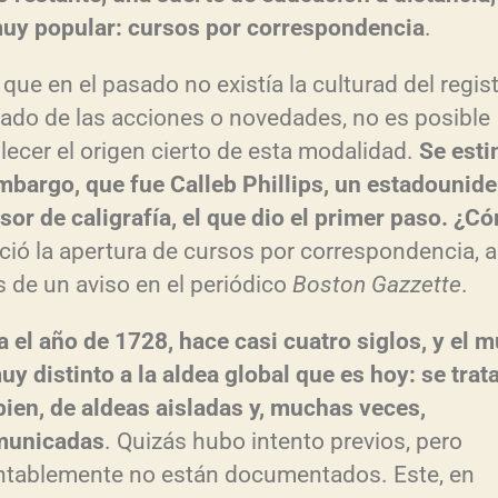
uy popular: cursos por correspondencia
.
que en el pasado no existía la culturad del regis
lado de las acciones o novedades, no es posible
lecer el origen cierto de esta modalidad.
Se esti
mbargo, que fue Calleb Phillips, un estadounid
sor de caligrafía, el que dio el primer paso. ¿C
ió la apertura de cursos por correspondencia, a
s de un aviso en el periódico
Boston Gazzette
.
a el año de 1728, hace casi cuatro siglos, y el 
uy distinto a la aldea global que es hoy: se trat
ien, de aldeas aisladas y, muchas veces,
municadas
. Quizás hubo intento previos, pero
tablemente no están documentados. Este, en