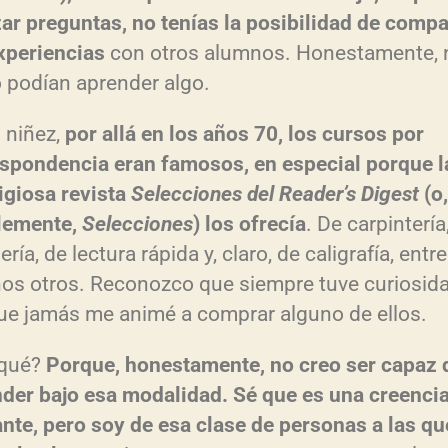
zar preguntas, no tenías la posibilidad de compa
xperiencias
con otros alumnos. Honestamente, 
podían aprender algo.
 niñez,
por allá en los años 70, los cursos por
spondencia eran famosos, en especial porque l
igiosa revista
Selecciones del Reader’s Digest
(o,
lemente,
Selecciones
) los ofrecía
. De carpintería
ería, de lectura rápida y, claro, de caligrafía, entre
s otros. Reconozco que siempre tuve curiosida
e jamás me animé a comprar alguno de ellos.
 qué?
Porque, honestamente, no creo ser capaz 
der bajo esa modalidad. Sé que es una creenci
ante, pero soy de esa clase de personas a las qu