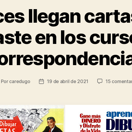
es llegan carta
ste en los curs
orrespondenci
Por
caredugo
19 de abril de 2021
15 comentar