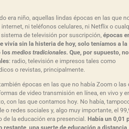
o era niño, aquellas lindas épocas en las que n
 internet, ni teléfonos celulares, ni Netflix o cual
 sistema de televisión por suscripción,
épocas en
e vivía sin la histeria de hoy, solo teníamos a la
 los
medios tradicionales
. Que, por supuesto, no
ales
: radio, televisión e impresos tales como
dicos o revistas, principalmente.
también épocas en las que no había Zoom o las 
formas de video transmisión en línea, en vivo y e
to, con las que contamos hoy. No había, tampoco
e o redes sociales y, algo muy importante, el 99,
o de la educación era presencial.
Había un 0,01 
o restante, una suerte de educación a distancia