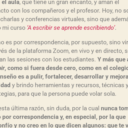
el aula
, que tiene un gran encanto, y aman el
cto con los compañeros y el profesor. Hoy, no s
 charlas y conferencias virtuales, sino que adem
o mi curso
‘A escribir se aprende escribiendo’
.
o es por correspondencia, por supuesto, sino vir
vés de la plataforma Zoom, en vivo y en directo, 
zan las sesiones con los estudiantes.
Y más que 
ir
, como si fuera desde cero, como en el colegio
nseño es a pulir, fortalecer, desarrollar y mejora
idad
y brindo herramientas y recursos, técnicas 
tegias, para que la persona puede volar sola.
esta última razón, sin duda, por la cual
nunca to
 por correspondencia y, en especial, por la que
nfío y no creo en lo que dicen algunos: que te 