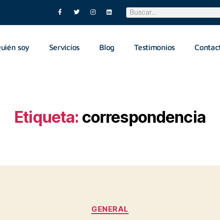
uién soy
Servicios
Blog
Testimonios
Contac
Etiqueta:
correspondencia
GENERAL