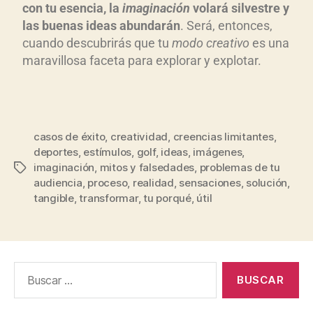
con tu esencia, la
imaginación
volará silvestre y
las buenas ideas abundarán
. Será, entonces,
cuando descubrirás que tu
modo creativo
es una
maravillosa faceta para explorar y explotar.
casos de éxito
,
creatividad
,
creencias limitantes
,
deportes
,
estímulos
,
golf
,
ideas
,
imágenes
,
imaginación
,
mitos y falsedades
,
problemas de tu
audiencia
,
proceso
,
realidad
,
sensaciones
,
solución
,
tangible
,
transformar
,
tu porqué
,
útil