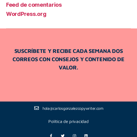
Feed de comentarios
WordPress.org
SUSCRÍBETE Y RECIBE CADA SEMANA DOS
CORREOS CON CONSEJOS Y CONTENIDO DE
VALOR.
hola@carlosgonzalezcopywriter.com
Política de privacidad