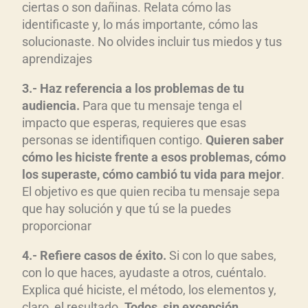
ciertas o son dañinas. Relata cómo las
identificaste y, lo más importante, cómo las
solucionaste. No olvides incluir tus miedos y tus
aprendizajes
3.- Haz referencia a los problemas de tu
audiencia.
Para que tu mensaje tenga el
impacto que esperas, requieres que esas
personas se identifiquen contigo.
Quieren saber
cómo les hiciste frente a esos problemas, cómo
los superaste, cómo cambió tu vida para mejor
.
El objetivo es que quien reciba tu mensaje sepa
que hay solución y que tú se la puedes
proporcionar
4.- Refiere casos de éxito.
Si con lo que sabes,
con lo que haces, ayudaste a otros, cuéntalo.
Explica qué hiciste, el método, los elementos y,
claro, el resultado.
Todos, sin excepción,