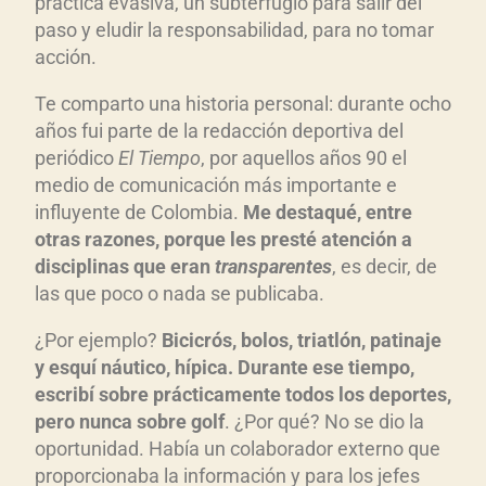
práctica evasiva, un subterfugio para salir del
paso y eludir la responsabilidad, para no tomar
acción.
Te comparto una historia personal: durante ocho
años fui parte de la redacción deportiva del
periódico
El Tiempo
, por aquellos años 90 el
medio de comunicación más importante e
influyente de Colombia.
Me destaqué, entre
otras razones, porque les presté atención a
disciplinas que eran
transparentes
, es decir, de
las que poco o nada se publicaba.
¿Por ejemplo?
Bicicrós, bolos, triatlón, patinaje
y esquí náutico, hípica. Durante ese tiempo,
escribí sobre prácticamente todos los deportes,
pero nunca sobre golf
. ¿Por qué? No se dio la
oportunidad. Había un colaborador externo que
proporcionaba la información y para los jefes