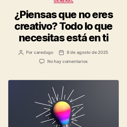
GENERAL
¿Piensas que no eres
creativo? Todo lo que
necesitas está en ti
Por
caredugo
8 de agosto de 2025
No hay comentarios