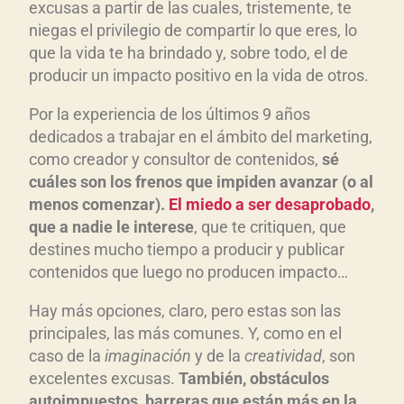
excusas a partir de las cuales, tristemente, te
niegas el privilegio de compartir lo que eres, lo
que la vida te ha brindado y, sobre todo, el de
producir un impacto positivo en la vida de otros.
Por la experiencia de los últimos 9 años
dedicados a trabajar en el ámbito del marketing,
como creador y consultor de contenidos,
sé
cuáles son los frenos que impiden avanzar (o al
menos comenzar).
El miedo a ser desaprobado
,
que a nadie le interese
, que te critiquen, que
destines mucho tiempo a producir y publicar
contenidos que luego no producen impacto…
Hay más opciones, claro, pero estas son las
principales, las más comunes. Y, como en el
caso de la
imaginación
y de la
creatividad
, son
excelentes excusas.
También, obstáculos
autoimpuestos, barreras que están más en la