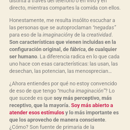
distinta a través del teléfono o en vivo y en
directo, mientras compartes la comida con ellos.
Honestamente, me resulta insólito escuchar a
las personas que se autoproclaman
“negadas”
para eso de la
imaginación
y de la
creatividad
.
Son características que vienen incluidas en la
configuración original, de
fábrica
, de cualquier
ser humano
. La diferencia radica en lo que cada
uno hace con esas características: las usan, las
desechan, las potencian, las menosprecian…
¿Ahora entiendes por qué no estoy convencido
de eso de que tengo
“mucha imaginación”
? Lo
que sucede es que
soy más perceptivo, más
receptivo, que la mayoría.
Soy más abierto a
atender esos estímulos
y lo más importante es
que los aprovecho de manera consciente
.
¿Cómo? Son fuente de primaria de la