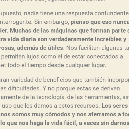
upuesto, nadie tiene una respuesta contundente
interrogante. Sin embargo,
pienso que eso nunca
er. Muchas de las máquinas que forman parte 
ra vida diaria son verdaderamente increíbles y
osas, además de útiles
. Nos facilitan algunas t
 permiten lujos como el de estar conectados a
net todo el tiempo desde cualquier lugar.
ran variedad de beneficios que también incorpo
as dificultades. Y no porque estas se deriven
tamente de la tecnología, de las herramientas, si
l uso que les damos a estos recursos.
Los seres
nos somos muy cómodos y nos aferramos a to
lo que nos haga la vida fácil, a veces sin darno