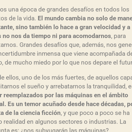
os una época de grandes desafíos en todos los
os de la vida.
El mundo cambia no solo de man
ante, sino también lo hace a gran velocidad y a
 no nos da tiempo ni para acomodarnos
, para
arnos. Grandes desafíos que, además, nos gene
incertidumbre inmensa que viene acompañada d
, de mucho miedo por lo que nos depare el futu
e ellos, uno de los más fuertes, de aquellos ca
itarnos el sueño y arrebatarnos la tranquilidad, e
r reemplazados por las máquinas en el ámbito
al. Es un temor acuñado desde hace décadas, p
a de la ciencia ficción
, y que poco a poco se ha
 realidad en algunos sectores o industrias. La
nta es: ¿nos subyugarán las máquinas?