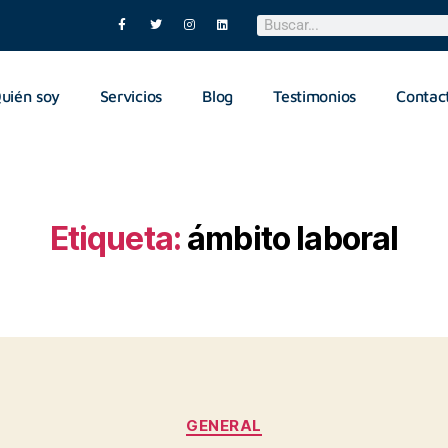
uién soy
Servicios
Blog
Testimonios
Contac
Etiqueta:
ámbito laboral
GENERAL