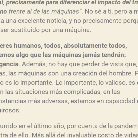
al, precisamente para diferenciar el impacto del t
no
frente al de las máquinas”
. No sé a ti, pero a 
ta una excelente noticia, y no precisamente porq
ser sustituido por una máquina.
eres humanos, todos, absolutamente todos,
emos algo que las máquinas jamás tendrán:
igencia
. Además, no hay que perder de vista que,
as, las máquinas son una creación del hombre. P
o es lo importante. Lo importante, lo valioso, es
n las situaciones más complicadas, en las
nstancias más adversas, estamos en capacidad 
airosos.
urrido en el último año, por cuenta de la pandemi
ra de ello. Más allá del invaluable costo de vida