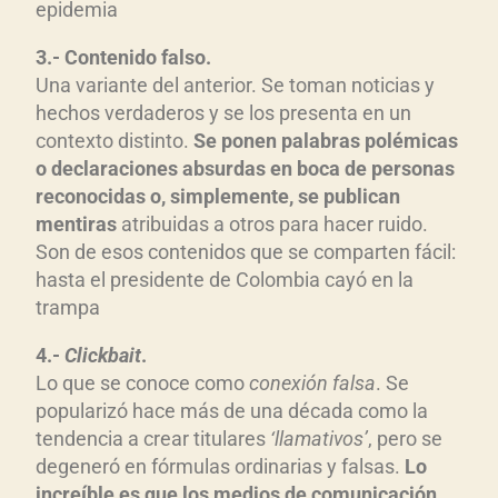
epidemia
3.- Contenido falso.
Una variante del anterior. Se toman noticias y
hechos verdaderos y se los presenta en un
contexto distinto.
Se ponen palabras polémicas
o declaraciones absurdas en boca de personas
reconocidas o, simplemente, se publican
mentiras
atribuidas a otros para hacer ruido.
Son de esos contenidos que se comparten fácil:
hasta el presidente de Colombia cayó en la
trampa
4.-
Clickbait
.
Lo que se conoce como
conexión falsa
. Se
popularizó hace más de una década como la
tendencia a crear titulares
‘llamativos’
, pero se
degeneró en fórmulas ordinarias y falsas.
Lo
increíble es que los medios de comunicación,