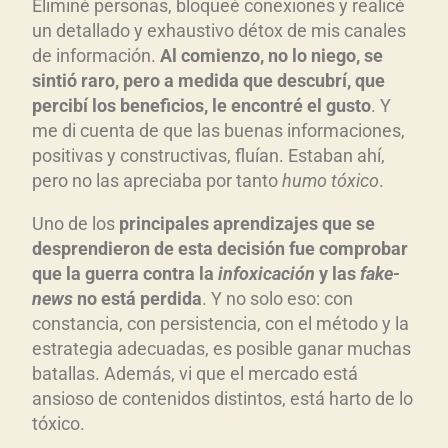
Eliminé personas, bloqueé conexiones y realicé
un detallado y exhaustivo détox de mis canales
de información.
Al comienzo, no lo niego, se
sintió raro, pero a medida que descubrí, que
percibí los beneficios, le encontré el gusto
. Y
me di cuenta de que las buenas informaciones,
positivas y constructivas, fluían. Estaban ahí,
pero no las apreciaba por tanto
humo tóxico
.
Uno de los
principales aprendizajes que se
desprendieron de esta decisión fue comprobar
que la guerra contra la
infoxicación
y las
fake-
news
no está perdida
. Y no solo eso: con
constancia, con persistencia, con el método y la
estrategia adecuadas, es posible ganar muchas
batallas. Además, vi que el mercado está
ansioso de contenidos distintos, está harto de lo
tóxico.