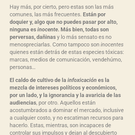
Hay más, por cierto, pero estas son las más
comunes, las más frecuentes.
Están por
doquier y, algo que no puedes pasar por alto,
ninguna es
inocente
. Más bien, todas son
perversas, dañinas
y lo más sensato es no
menospreciarlas. Como tampoco son
inocentes
quienes están detrás de estas especies tóxicas:
marcas, medios de comunicación, vendehúmo,
personas…
El caldo de cultivo de la
infoxicación
es la
mezcla de intereses políticos y económicos,
por un lado, y la ignorancia y la avaricia de las
audiencias
, por otro. Aquellos están
acostumbrados a dominar el mercado, inclusive
a cualquier costo, y no escatiman recursos para
hacerlo. Estas, mientras, son incapaces de
controlar sus impulsos y dejan al descubierto