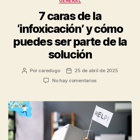
GENERAL
7 caras de la
‘infoxicación’ y cómo
puedes ser parte de la
solución
Por
caredugo
25 de abril de 2025
No hay comentarios