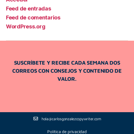
Feed de entradas
Feed de comentarios
WordPress.org
SUSCRÍBETE Y RECIBE CADA SEMANA DOS
CORREOS CON CONSEJOS Y CONTENIDO DE
VALOR.
hola@carlosgonzalezcopywriter.com
Política de privacidad