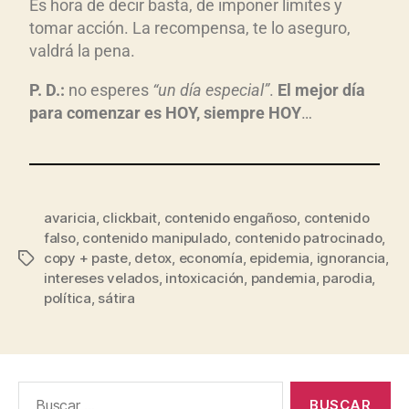
Es hora de decir basta, de imponer límites y
tomar acción. La recompensa, te lo aseguro,
valdrá la pena.
P. D.:
no esperes
“un día especial”
.
El mejor día
para comenzar es HOY, siempre HOY
…
avaricia
,
clickbait
,
contenido engañoso
,
contenido
falso
,
contenido manipulado
,
contenido patrocinado
,
copy + paste
,
detox
,
economía
,
epidemia
,
ignorancia
,
intereses velados
,
intoxicación
,
pandemia
,
parodia
,
política
,
sátira