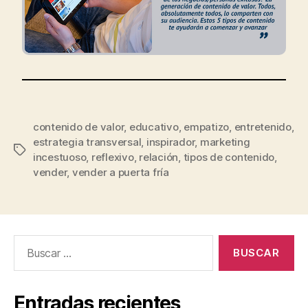
contenido de valor
,
educativo
,
empatizo
,
entretenido
,
estrategia transversal
,
inspirador
,
marketing
incestuoso
,
reflexivo
,
relación
,
tipos de contenido
,
vender
,
vender a puerta fría
Entradas recientes