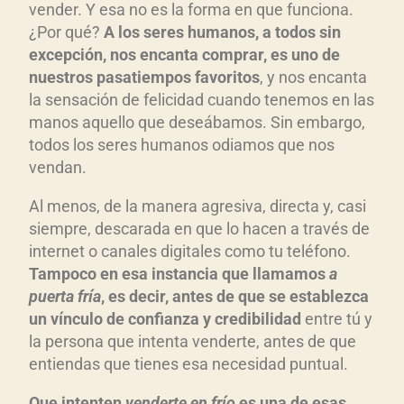
vender. Y esa no es la forma en que funciona.
¿Por qué?
A los seres humanos, a todos sin
excepción, nos encanta comprar, es uno de
nuestros pasatiempos favoritos
, y nos encanta
la sensación de felicidad cuando tenemos en las
manos aquello que deseábamos. Sin embargo,
todos los seres humanos odiamos que nos
vendan.
Al menos, de la manera agresiva, directa y, casi
siempre, descarada en que lo hacen a través de
internet o canales digitales como tu teléfono.
Tampoco en esa instancia que llamamos
a
puerta fría
, es decir, antes de que se establezca
un vínculo de confianza y credibilidad
entre tú y
la persona que intenta venderte, antes de que
entiendas que tienes esa necesidad puntual.
Que intenten
venderte en frío
es una de esas