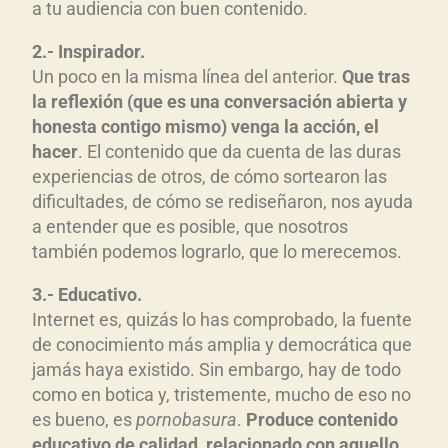
a tu audiencia con buen contenido.
2.- Inspirador.
Un poco en la misma línea del anterior.
Que tras
la reflexión (que es una conversación abierta y
honesta contigo mismo) venga la acción, el
hacer
. El contenido que da cuenta de las duras
experiencias de otros, de cómo sortearon las
dificultades, de cómo se rediseñaron, nos ayuda
a entender que es posible, que nosotros
también podemos lograrlo, que lo merecemos.
3.- Educativo.
Internet es, quizás lo has comprobado, la fuente
de conocimiento más amplia y democrática que
jamás haya existido. Sin embargo, hay de todo
como en botica y, tristemente, mucho de eso no
es bueno, es
pornobasura
.
Produce contenido
educativo de calidad, relacionado con aquello