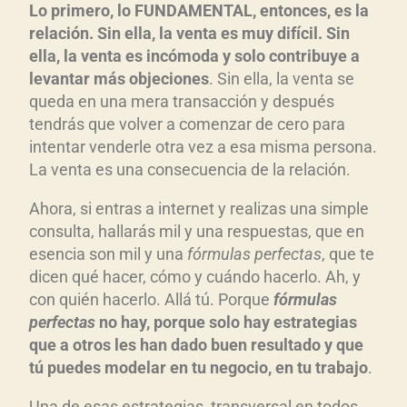
Lo primero, lo FUNDAMENTAL, entonces, es la
relación. Sin ella, la venta es muy difícil. Sin
ella, la venta es incómoda y solo contribuye a
levantar más objeciones
. Sin ella, la venta se
queda en una mera transacción y después
tendrás que volver a comenzar de cero para
intentar venderle otra vez a esa misma persona.
La venta es una consecuencia de la relación.
Ahora, si entras a internet y realizas una simple
consulta, hallarás mil y una respuestas, que en
esencia son mil y una
fórmulas perfectas
, que te
dicen qué hacer, cómo y cuándo hacerlo. Ah, y
con quién hacerlo. Allá tú. Porque
fórmulas
perfectas
no hay, porque solo hay estrategias
que a otros les han dado buen resultado y que
tú puedes modelar en tu negocio, en tu trabajo
.
Una de esas estrategias, transversal en todos