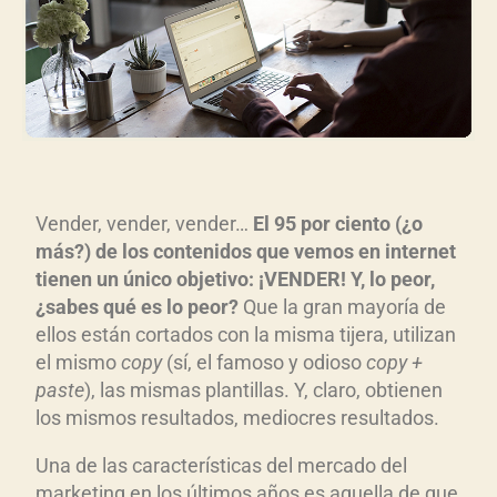
Vender, vender, vender…
El 95 por ciento (¿o
más?) de los contenidos que vemos en internet
tienen un único objetivo: ¡VENDER! Y, lo peor,
¿sabes qué es lo peor?
Que la gran mayoría de
ellos están cortados con la misma tijera, utilizan
el mismo
copy
(sí, el famoso y odioso
copy +
paste
), las mismas plantillas. Y, claro, obtienen
los mismos resultados, mediocres resultados.
Una de las características del mercado del
marketing en los últimos años es aquella de que