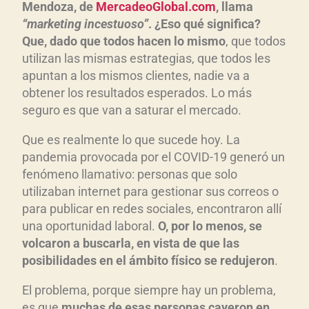
Mendoza, de
MercadeoGlobal.com
, llama
“marketing incestuoso”
. ¿Eso qué significa?
Que, dado que todos hacen lo mismo
, que todos
utilizan las mismas estrategias, que todos les
apuntan a los mismos clientes, nadie va a
obtener los resultados esperados. Lo más
seguro es que van a saturar el mercado.
Que es realmente lo que sucede hoy. La
pandemia provocada por el COVID-19 generó un
fenómeno llamativo: personas que solo
utilizaban internet para gestionar sus correos o
para publicar en redes sociales, encontraron allí
una oportunidad laboral.
O, por lo menos, se
volcaron a buscarla, en vista de que las
posibilidades en el ámbito físico se redujeron
.
El problema, porque siempre hay un problema,
es que
muchas de esas personas cayeron en