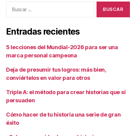
Entradas recientes
5 lecciones del Mundial-2026 para ser una
marca personal campeona
Deja de presumir tus logros: más bien,
conviértelos en valor para otros
Triple A: el método para crear historias que sí
persuaden
Cómo hacer de tu historia una serie de gran
éxito