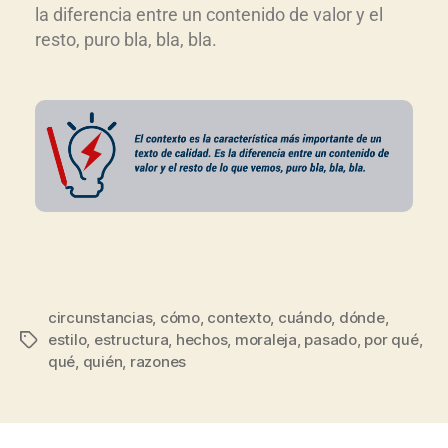
la diferencia entre un contenido de valor y el
resto, puro bla, bla, bla.
circunstancias
,
cómo
,
contexto
,
cuándo
,
dónde
,
estilo
,
estructura
,
hechos
,
moraleja
,
pasado
,
por qué
,
qué
,
quién
,
razones