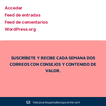
Acceder
Feed de entradas
Feed de comentarios
WordPress.org
SUSCRÍBETE Y RECIBE CADA SEMANA DOS
CORREOS CON CONSEJOS Y CONTENIDO DE
VALOR.
hola@carlosgonzalezcopywriter.com