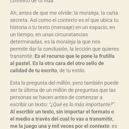
contexto
de tu vida.
Ah, antes de que me olvide: la
moraleja
, la carta
secreta. Así como el
contexto
es el que ubica tu
historia o tu texto (mensaje) en un espacio, en
un tiempo, en unas circunstancias
determinadas, es la
moraleja
la que nos
permite dar la conclusión, la lección que quieres
transmitir.
Es el recurso que le pone la frutilla
al pastel. Es la otra cara del otro sello de
calidad de tu escrito
, de tu estilo.
Esta la pregunta del millón, pero también puede
ser la última de un millón de preguntas que las
personas se hacen antes de comenzar a
escribir un texto:
“¿Qué es lo más importante?”
.
Al escribir un texto, sin importar el formato o
el medio a través del cual lo vas a transmitir,
me la juego una y mil veces por el
contexto
: es