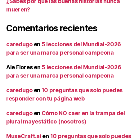
¿Sabes por qué las buenas historias nunca
mueren?
Comentarios recientes
caredugo
en
5 lecciones del Mundial-2026
para ser una marca personal campeona
Ale Flores
en
5 lecciones del Mundial-2026
para ser una marca personal campeona
caredugo
en
10 preguntas que solo puedes
responder con tu página web
caredugo
en
Cómo NO caer en la trampa del
plural mayestático (nosotros)
MuseCraft.ai
en
10 preguntas que solo puedes