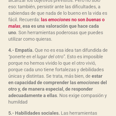
alcanzar los objetivos previstos. Pero no solo
eso: también, persistir ante las dificultades, a
sabiendas de que nada de lo bueno en la vida es
fácil. Recuerda:
las
emociones
no son
buenas
o
malas
, esa es una valoraci
ón que hace cada
uno
. Son herramientas poderosas que puedes
utilizar como quieras.
4.- Empat
ía.
Que no es esa idea tan difundida de
“ponerte en el lugar del otro”
. Esto es imposible
porque no hemos vivido lo que el otro vivió,
porque cada uno tiene fortalezas y debilidades
únicas y distintas. Se trata, más bien, de
estar
en capacidad de comprender las
emociones
del
otro y, de manera especial, de responder
adecuadamente a ellas
. Nos exige compasión y
humildad
5.- Habilidades sociales.
Las herramientas