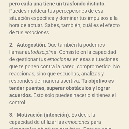
pero cada una tiene un trasfondo distinto
.
Puedes moldear tus percepciones de esa
situación específica y dominar tus impulsos a la
hora de actuar. Sabes, también, cuál es el efecto
de tus
emociones
2.- Autogesti
ón
.
Que también la podemos
llamar
autodisciplina
. Consiste en la capacidad
de gestionar tus
emociones
en esas situaciones
que te ponen contra la pared, comprometido. No
reaccionas, sino que escuchas, analizas y
respondes de manera asertiva.
Tu objetivo es
tender puentes, superar obst
áculos y lograr
acuerdos
. Esto solo puedes hacerlo si tienes el
control.
3.- Motivaci
ón (intenci
ón)
.
Es decir, la
capacidad de utilizar las
emociones
para