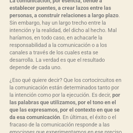
La comunicaci
ón, por esencia, tiende a
establecer puentes, a crear lazos entre las
personas, a construir relaciones a largo plazo
.
Sin embargo, hay un largo trecho entre la
intención y la realidad, del dicho al hecho. Mal
haríamos, en todo caso, en achacarle la
responsabilidad a la comunicación o a los
canales a través de los cuales esta se
desarrolla. La verdad es que el resultado
depende de cada uno.
¿Eso qué quiere decir? Que los cortocircuitos en
la comunicación están determinados tanto por
la intención como por la ejecución. Es decir,
por
las palabras que utilizamos, por el tono en el
que las expresamos, por el contexto en que se
da esa comunicaci
ón
. En últimas, el éxito o el
fracaso de la comunicación responde a las
emociones
que experimentamos en ese preciso