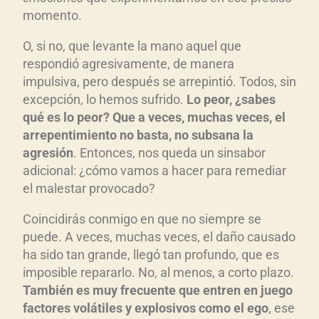
momento.
O, si no, que levante la mano aquel que
respondió agresivamente, de manera
impulsiva, pero después se arrepintió. Todos, sin
excepción, lo hemos sufrido.
Lo peor, ¿sabes
qu
é es lo peor? Que a veces, muchas veces, el
arrepentimiento no basta, no subsana la
agresi
ón
. Entonces, nos queda un sinsabor
adicional: ¿cómo vamos a hacer para remediar
el malestar provocado?
Coincidirás conmigo en que no siempre se
puede. A veces, muchas veces, el daño causado
ha sido tan grande, llegó tan profundo, que es
imposible repararlo. No, al menos, a corto plazo.
Tambi
én es muy frecuente que entren en juego
factores vol
átiles y explosivos como el ego
, ese