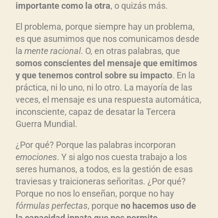
importante como la otra
, o quizás más.
El problema, porque siempre hay un problema,
es que asumimos que nos comunicamos desde
la
mente racional
. O, en otras palabras, que
somos conscientes del mensaje que emitimos
y que tenemos control sobre su impacto
. En la
práctica, ni lo uno, ni lo otro. La mayoría de las
veces, el mensaje es una respuesta automática,
inconsciente, capaz de desatar la Tercera
Guerra Mundial.
¿Por qué? Porque las palabras incorporan
emociones
. Y si algo nos cuesta trabajo a los
seres humanos, a todos, es la gestión de esas
traviesas y traicioneras señoritas. ¿Por qué?
Porque no nos lo enseñan, porque no hay
f
órmulas perfectas
, porque
no hacemos uso de
la capacidad innata que nos permite