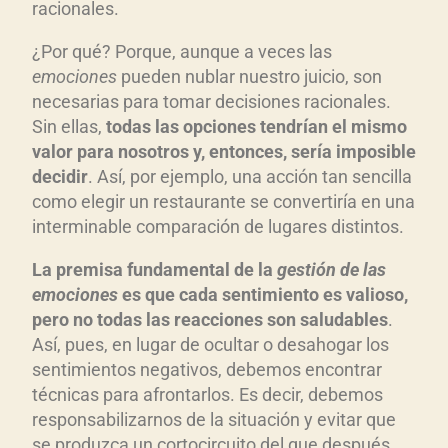
racionales.
¿Por qué? Porque, aunque a veces las
emociones
pueden nublar nuestro juicio, son
necesarias para tomar decisiones racionales.
Sin ellas,
todas las opciones tendrían el mismo
valor para nosotros y, entonces, ser
ía imposible
decidir
. Así, por ejemplo, una acción tan sencilla
como elegir un restaurante se convertiría en una
interminable comparación de lugares distintos.
La premisa fundamental de la
gestión de las
emociones
es que cada sentimiento es valioso,
pero no todas las reacciones son saludables
.
Así, pues, en lugar de ocultar o desahogar los
sentimientos negativos, debemos encontrar
técnicas para afrontarlos. Es decir, debemos
responsabilizarnos de la situación y evitar que
se produzca un cortocircuito del que después