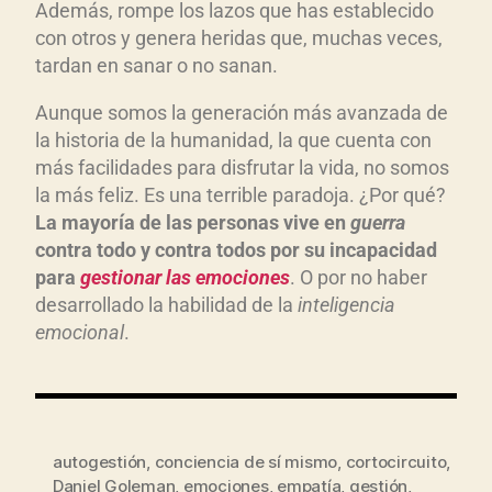
Además, rompe los lazos que has establecido
con otros y genera heridas que, muchas veces,
tardan en sanar o no sanan.
Aunque somos la generación más avanzada de
la historia de la humanidad, la que cuenta con
más facilidades para disfrutar la vida, no somos
la más feliz. Es una terrible paradoja. ¿Por qué?
La mayor
ía de la
s
personas vive en
guerra
contra todo y contra todos por su incapacidad
para
gestionar las
e
mociones
. O por no haber
desarrollado la habilidad de la
inteligencia
emocional
.
autogestión
,
conciencia de sí mismo
,
cortocircuito
,
Daniel Goleman
,
emociones
,
empatía
,
gestión
,