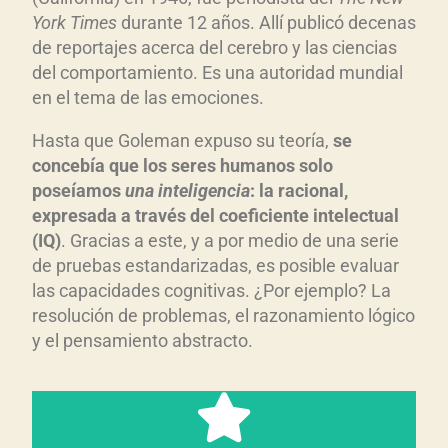
York Times
durante 12 años. Allí publicó decenas
de reportajes acerca del cerebro y las ciencias
del comportamiento. Es una autoridad mundial
en el tema de las emociones.
Hasta que Goleman expuso su teoría,
se
conceb
ía que los
seres humanos solo
pose
íamos
una inteligencia
: la racional,
expresada a trav
és del coeficiente intelectual
(IQ)
. Gracias a este, y a por medio de una serie
de pruebas estandarizadas, es posible evaluar
las capacidades cognitivas. ¿Por ejemplo? La
resolución de problemas, el razonamiento lógico
y el pensamiento abstracto.
desarrollarla)
la habilidad (solo hay que