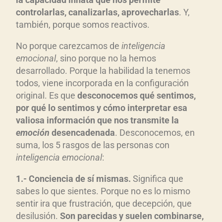
controlarlas, canalizarlas, aprovecharlas
. Y,
también, porque somos reactivos.
No porque carezcamos de
inteligencia
emocional
, sino porque no la hemos
desarrollado. Porque la habilidad la tenemos
todos, viene incorporada en la configuración
original. Es que
desconocemos qu
é sentimos,
por qu
é lo sentimos y c
ómo interpretar esa
valiosa informaci
ón que nos transmite la
emoci
ón
desencadenada
. Desconocemos, en
suma, los 5 rasgos de las personas con
inteligencia emocional
:
1.- Conciencia de s
í
mismas.
Significa que
sabes lo que sientes. Porque no es lo mismo
sentir ira que frustración, que decepción, que
desilusión.
Son parecidas y suelen combinarse,