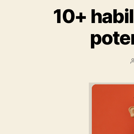
10+ habil
pote