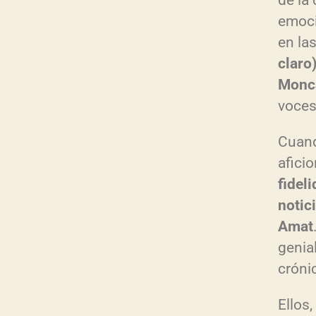
de la 
emoci
en la
claro
Monc
voces
Cuand
afici
fidel
notic
Amat
genia
crónic
Ellos