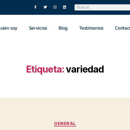
uién soy
Servicios
Blog
Testimonios
Contac
Etiqueta:
variedad
GENERAL