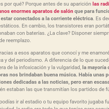
s por qué? Porque antes de su aparición
las rad
unos enormes aparatos de salón
que para funci
 estar conectados a la corriente eléctrica
. Es dec
estáticos. En cambio, los transistores eran portát
onaban con baterías. ¿La clave? Disponer siempr
de reemplazo.
racias a esos aparatos que conocí y me enamoré
a y del periodismo. A diferencia de lo que suced
era de la infoxicación y la vulgaridad,
la mayoría 
ras nos brindaban buena música. Había unas 
iones dedicadas a las noticias, pero eran escas
én estaban las que transmitían los partidos de f
podías ir al estadio o tu equipo favorito jugaba f