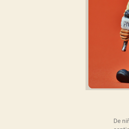
De ni