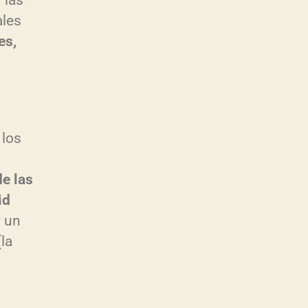
 las
ales
es,
 los
de las
id
y un
la