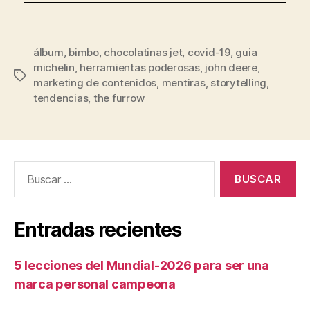
álbum
,
bimbo
,
chocolatinas jet
,
covid-19
,
guia
michelin
,
herramientas poderosas
,
john deere
,
marketing de contenidos
,
mentiras
,
storytelling
,
tendencias
,
the furrow
Entradas recientes
5 lecciones del Mundial-2026 para ser una
marca personal campeona