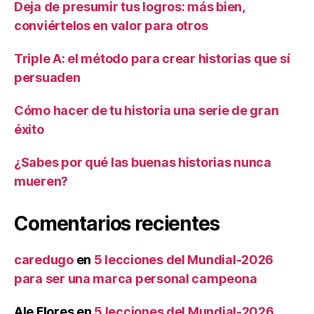
Deja de presumir tus logros: más bien,
conviértelos en valor para otros
Triple A: el método para crear historias que sí
persuaden
Cómo hacer de tu historia una serie de gran
éxito
¿Sabes por qué las buenas historias nunca
mueren?
Comentarios recientes
caredugo
en
5 lecciones del Mundial-2026
para ser una marca personal campeona
Ale Flores
en
5 lecciones del Mundial-2026