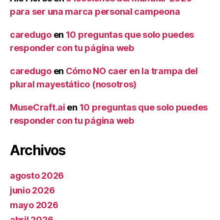
para ser una marca personal campeona
caredugo
en
10 preguntas que solo puedes
responder con tu página web
caredugo
en
Cómo NO caer en la trampa del
plural mayestático (nosotros)
MuseCraft.ai
en
10 preguntas que solo puedes
responder con tu página web
Archivos
agosto 2026
junio 2026
mayo 2026
abril 2026