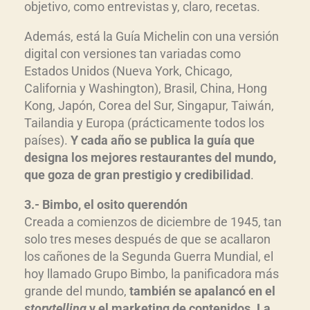
objetivo, como entrevistas y, claro, recetas.
Además, está la Guía Michelin con una versión
digital con versiones tan variadas como
Estados Unidos (Nueva York, Chicago,
California y Washington), Brasil, China, Hong
Kong, Japón, Corea del Sur, Singapur, Taiwán,
Tailandia y Europa (prácticamente todos los
países).
Y cada año se publica la guía que
designa los mejores restaurantes del mundo,
que goza de gran prestigio y credibilidad
.
3.- Bimbo, el osito querendón
Creada a comienzos de diciembre de 1945, tan
solo tres meses después de que se acallaron
los cañones de la Segunda Guerra Mundial, el
hoy llamado Grupo Bimbo, la panificadora más
grande del mundo,
también se apalancó en el
storytelling
y el marketing de contenidos. La