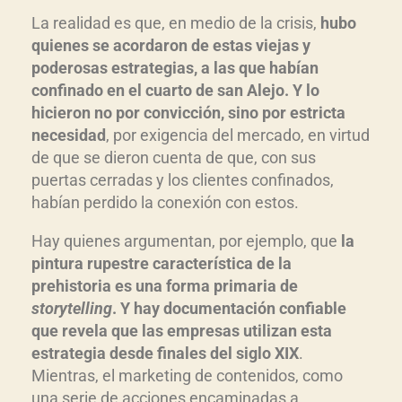
La realidad es que, en medio de la crisis,
hubo
quienes se acordaron de estas viejas y
poderosas estrategias, a las que habían
confinado en el cuarto de san Alejo. Y lo
hicieron no por convicción, sino por estricta
necesidad
, por exigencia del mercado, en virtud
de que se dieron cuenta de que, con sus
puertas cerradas y los clientes confinados,
habían perdido la conexión con estos.
Hay quienes argumentan, por ejemplo, que
la
pintura rupestre característica de la
prehistoria es una forma primaria de
storytelling
. Y hay documentación confiable
que revela que las empresas utilizan esta
estrategia desde finales del siglo XIX
.
Mientras, el marketing de contenidos, como
una serie de acciones encaminadas a