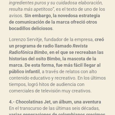
ingredientes puros y su cuidadosa elaboración,
resulta más apetitoso”
, es el texto de uno de los
avisos.
Sin embargo, la novedosa estrategia
de comunicación de la marca ofreció otros
bocadillos deliciosos
.
Lorenzo Servitje, fundador de la empresa,
creó
un programa de radio llamado
Revista
Radiofónica Bimbo
, en el que se recreaban las
historias del osito Bimbo, la mascota de la
marca. De esta forma, fue más fácil llegar al
público infantil
, a través de relatos con alto
contenido educativo y recreativo. En los últimos
tiempos, logró hitos de audiencia con
comerciales de televisión muy creativos.
4.- Chocolatinas Jet, un álbum, una aventura
En el transcurso de las últimas seis décadas,
varias generaciones de colombianos crecimos