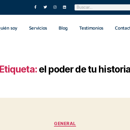
uién soy
Servicios
Blog
Testimonios
Contac
Etiqueta:
el poder de tu histori
GENERAL