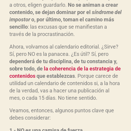
a otros, eligen guardarlo.
No se animan a crear
contenido, se dejan dominar por el
síndrome del
impostor
o, por último, toman el camino más
sencillo
: las excusas que se manifiestan a
través de la procrastinación.
Ahora, volvamos al calendario editorial. ¿Sirve?
Sí, pero NO es la panacea. ¿Es útil? Sí, pero
dependerá de tu disciplina, de tu constancia y,
sobre todo, de
la coherencia de la estrategia de
contenidos
que establezcas
. Porque carece de
utilidad un calendario de contenidos si, a la hora
de la verdad, vas a hacer una publicación al
mes, o cada 15 días. No tiene sentido.
Veamos, entonces, algunos puntos clave que
debes considerar:
1.- NO es una camisa de fuerza.