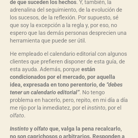
de que suceden los hechos
. Y, también, la
adrenalina del seguimiento, de la evolución de
los sucesos, de la reflexión. Por supuesto, sé
que soy la excepción a la regla y, por eso, no
espero que las demás personas desprecien una
herramienta que puede ser útil.
He empleado el calendario editorial con algunos
clientes que prefieren disponer de esta guía, de
esta ayuda. Además, porque
están
condicionados por el mercado, por aquella
idea, expresada en tono perentorio, de
“debes
tener un calendario editorial”
. No tengo
problema en hacerlo, pero, repito, en mi día a día
me rijo por la inmediatez, por el
instinto
, por el
olfato
.
Instinto
y
olfato
que, valga la pena recalcarlo,
no son caprichosos o arbitrarios. Responden a