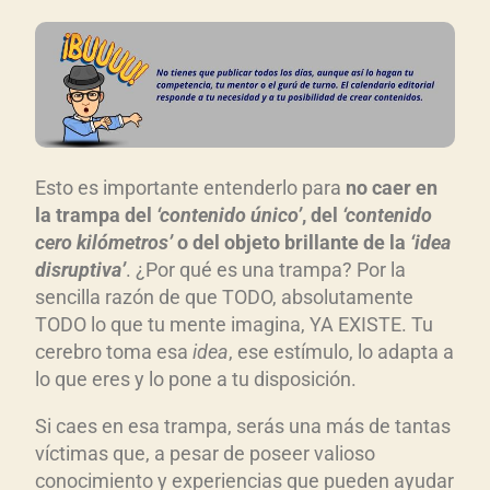
Esto es importante entenderlo para
no caer en
la trampa del
‘contenido único’
, del
‘contenido
cero kilómetros’
o del objeto brillante de la
‘idea
disruptiva’
. ¿Por qué es una trampa? Por la
sencilla razón de que TODO, absolutamente
TODO lo que tu mente imagina, YA EXISTE. Tu
cerebro toma esa
idea
, ese estímulo, lo adapta a
lo que eres y lo pone a tu disposición.
Si caes en esa trampa, serás una más de tantas
víctimas que, a pesar de poseer valioso
conocimiento y experiencias que pueden ayudar