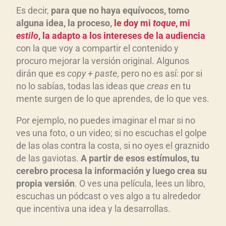
Es decir,
para que no haya equívocos, tomo
alguna idea, la proceso,
le doy mi
toque
, mi
estilo
, la adapto a los intereses de la audiencia
con la que voy a compartir el contenido y
procuro mejorar la versión original. Algunos
dirán que es
copy + paste
, pero no es así: por si
no lo sabías, todas las ideas que
creas
en tu
mente surgen de lo que aprendes, de lo que ves.
Por ejemplo, no puedes imaginar el mar si no
ves una foto, o un video; si no escuchas el golpe
de las olas contra la costa, si no oyes el graznido
de las gaviotas.
A partir de esos estímulos, tu
cerebro procesa la información y luego crea su
propia versión
. O ves una película, lees un libro,
escuchas un pódcast o ves algo a tu alrededor
que incentiva una idea y la desarrollas.