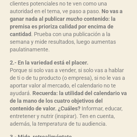
clientes potenciales no te ven como una
autoridad en el tema, ve paso a paso.
No vas a
ganar nada al publicar
mucho
contenido: la
premisa es prioriza calidad por encima de
cantidad
. Prueba con una publicación a la
semana y mide resultados, luego aumentas
paulatinamente.
2.- En la variedad está el placer.
Porque si solo vas a vender, si solo vas a hablar
de ti o de tu producto (o empresa), si no le vas a
aportar valor al mercado, el calendario no te
ayudará.
Recuerda: la utilidad del calendario va
de la mano de los cuatro objetivos del
contenido de valor. ¿Cuáles?
Informar, educar,
entretener y nutrir (inspirar). Ten en cuenta,
además, la
temperatura
de tu audiencia.
3.- Mide, retroaliméntate.