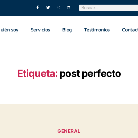
uién soy
Servicios
Blog
Testimonios
Contac
Etiqueta:
post perfecto
GENERAL