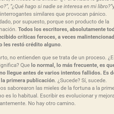
bo?”
,
“¿Qué hago si nadie se interesa en mi libro?”
 interrogantes similares que provocan pánico.
dado, por supuesto, porque son producto de la
nación.
Todos los escritores, absolutamente to
ecibido críticas feroces, a veces malintencionad
o les restó crédito alguno
.
arto, no entienden que se trata de un proceso. ¿
ignifica? Que
lo normal, lo más frecuente, es que
no llegue antes de varios intentos fallidos. Es d
 la primera publicación
. ¿Sucede? Sí, sucede.
os saborearon las mieles de la fortuna a la prime
o es lo habitual. Escribir es evolucionar y mejor
antemente. No hay otro camino.