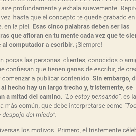
aire profundamente y exhala suavemente. Repit
a vez, hasta que el concepto te quede grabado en 
 en la piel.
Esas cinco palabras deben ser las
ras que afloran en tu mente cada vez que te sie
e al computador a escribir
. ¡Siempre!
n pocas las personas, clientes, conocidos o ami
e confiesan que tienen ganas de escribir, de cre
y comenzar a publicar contenido.
Sin embargo, d
 al hecho hay un largo trecho y, tristemente, se
n a mitad del camino
.
“Lo estoy pensando”
, es l
a más común, que debe interpretarse como
“Tod
 despojo del miedo”
.
iversas los motivos. Primero, el tristemente céle