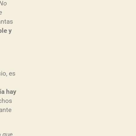
“No
e
antas
ple y
io, es
ía hay
chos
sante
o que