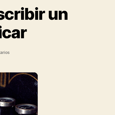
scribir un
icar
arios