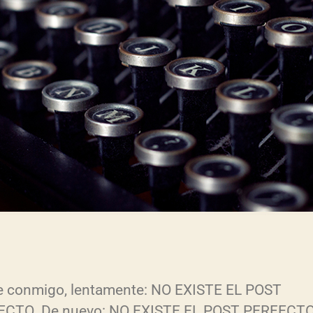
e conmigo, lentamente: NO EXISTE EL POST
ECTO. De nuevo: NO EXISTE EL POST PERFECTO