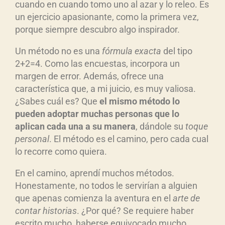
cuando en cuando tomo uno al azar y lo releo. Es
un ejercicio apasionante, como la primera vez,
porque siempre descubro algo inspirador.
Un método no es una
f
órmula exacta
del tipo
2+2=4. Como las encuestas, incorpora un
margen de error. Además, ofrece una
característica que, a mi juicio, es muy valiosa.
¿Sabes cuál es? Que
el mismo m
étodo lo
pueden adoptar muchas personas que lo
aplican cada una a su manera
, dándole su
toque
personal
. El método es el camino, pero cada cual
lo recorre como quiera.
En el camino, aprendí muchos métodos.
Honestamente, no todos le servirían a alguien
que apenas comienza la aventura en el
arte de
contar historias
. ¿Por qué? Se requiere haber
escrito mucho, haberse equivocado mucho,