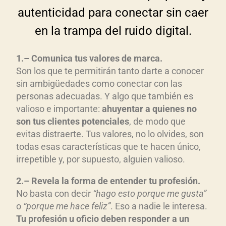
autenticidad para conectar sin caer
en la trampa del ruido digital.
1
.
–
Comunica t
us valores de marca
.
Son los que te permitirán tanto darte a conocer
sin ambigüedades como conectar con las
personas adecuadas. Y algo que también es
valioso e importante:
ahuyentar a quienes no
son tus clientes potenciales
, de modo que
evitas distraerte. Tus valores, no lo olvides, son
todas esas características que te hacen único,
irrepetible y, por supuesto, alguien valioso.
2
.
–
Revela la
forma de entender
tu
profesión
.
No basta con decir
“hago esto porque me gusta”
o
“porque me hace feliz”
. Eso a nadie le interesa.
Tu profesi
ón u oficio deben responder a un