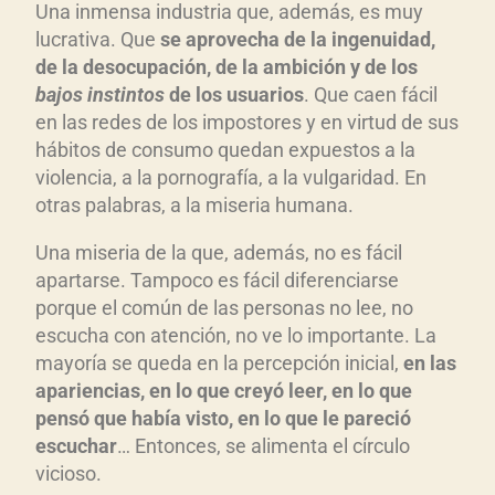
Una inmensa industria que, además, es muy
lucrativa. Que
se aprovecha de la ingenuidad,
de la desocupaci
ón, de la ambici
ón y de los
bajos instintos
de los usuarios
. Que caen fácil
en las redes de los impostores y en virtud de sus
hábitos de consumo quedan expuestos a la
violencia, a la pornografía, a la vulgaridad. En
otras palabras, a la miseria humana.
Una miseria de la que, además, no es fácil
apartarse. Tampoco es fácil diferenciarse
porque el común de las personas no lee, no
escucha con atención, no ve lo importante. La
mayoría se queda en la percepción inicial,
en las
apariencias, en lo que crey
ó leer, en lo que
pens
ó que hab
ía visto, en lo que le pareci
ó
escuchar
… Entonces, se alimenta el círculo
vicioso.