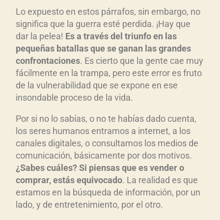
Lo expuesto en estos párrafos, sin embargo, no
significa que la guerra esté perdida. ¡Hay que
dar la pelea!
Es a trav
és del triunfo en las
pequeñas batallas que se ganan las grandes
confrontaciones
. Es cierto que la gente cae muy
fácilmente en la trampa, pero este error es fruto
de la vulnerabilidad que se expone en ese
insondable proceso de la vida.
Por si no lo sabías, o no te habías dado cuenta,
los seres humanos entramos a internet, a los
canales digitales, o consultamos los medios de
comunicación, básicamente por dos motivos.
¿Sabes cu
áles? Si piensas que es vender o
comprar, est
ás equivocado
. La realidad es que
estamos en la búsqueda de información, por un
lado, y de entretenimiento, por el otro.