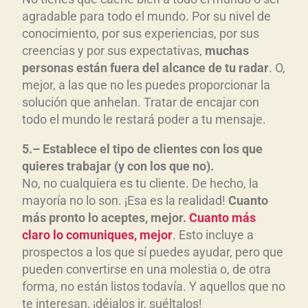
agradable para todo el mundo. Por su nivel de
conocimiento, por sus experiencias, por sus
creencias y por sus expectativas,
muchas
personas est
án fuera del alcance de tu radar
. O,
mejor, a las que no les puedes proporcionar la
solución que anhelan. Tratar de encajar con
todo el mundo le restará poder a tu mensaje.
5
.
–
Establece e
l tipo de clientes con los que
quieres trabajar (y con los que no)
.
No, no cualquiera es tu cliente. De hecho, la
mayoría no lo son. ¡Esa es la realidad!
Cuanto
m
ás pronto lo aceptes, mejor.
Cuanto m
ás
claro lo comuniques, mejor
. Esto incluye a
prospectos a los que sí puedes ayudar, pero que
pueden convertirse en una molestia o, de otra
forma, no están listos todavía. Y aquellos que no
te interesan, ¡déjalos ir, suéltalos!