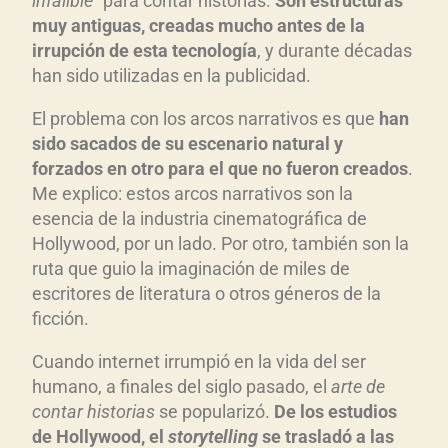
infalible”
para contar historias.
Son estructuras
muy antiguas, creadas mucho antes de la
irrupci
ón de esta tecnolog
ía
, y durante décadas
han sido utilizadas en la publicidad.
El problema con los arcos narrativos es que
han
sido sacados de su escenario natural y
forzados en otro para el que no fueron creados
.
Me explico: estos arcos narrativos son la
esencia de la industria cinematográfica de
Hollywood, por un lado. Por otro, también son la
ruta que guio la imaginación de miles de
escritores de literatura o otros géneros de la
ficción.
Cuando internet irrumpió en la vida del ser
humano, a finales del siglo pasado, el
arte de
contar historias
se popularizó.
De los estudios
de Hollywood, el
storytelling
se traslad
ó a las