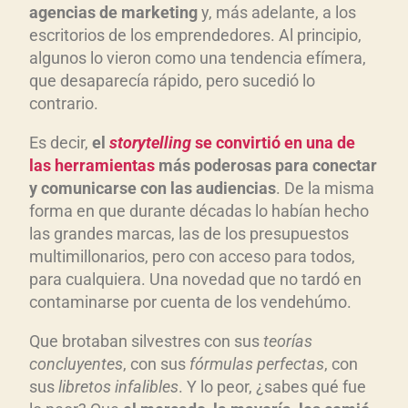
agencias de marketing
y, más adelante, a los
escritorios de los emprendedores. Al principio,
algunos lo vieron como una tendencia efímera,
que desaparecía rápido, pero sucedió lo
contrario.
Es decir,
el
storytelling
se convirti
ó en una de
las herramientas
m
ás poderosas para conectar
y comunicarse con las audiencias
. De la misma
forma en que durante décadas lo habían hecho
las grandes marcas, las de los presupuestos
multimillonarios, pero con acceso para todos,
para cualquiera. Una novedad que no tardó en
contaminarse por cuenta de los vendehúmo.
Que brotaban silvestres con sus
teor
ías
concluyentes
, con sus
f
órmulas perfectas
, con
sus
libretos infalibles
. Y lo peor, ¿sabes qué fue