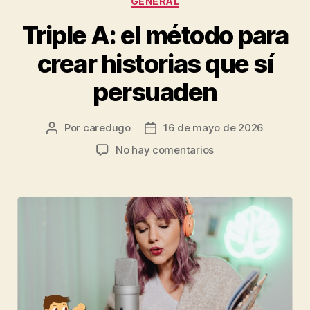
GENERAL
Triple A: el método para
crear historias que sí
persuaden
Por
caredugo
16 de mayo de 2026
No hay comentarios