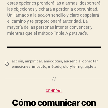
estas opciones prenderá las alarmas, despertará
las objeciones y echará a perder la oportunidad.
Un llamado a la
acci
ón
sencillo y claro despejará
el camino y te proporcionará autoridad. La
mayoría de las personas intenta convencer y
mientras que el método Triple A
persuade
.
acción
,
amplificar
,
anécdotas
,
audiencia
,
conectar
,
emociones
,
impacto
,
método
,
storytelling
,
triple a
GENERAL
Cómo comunicar con