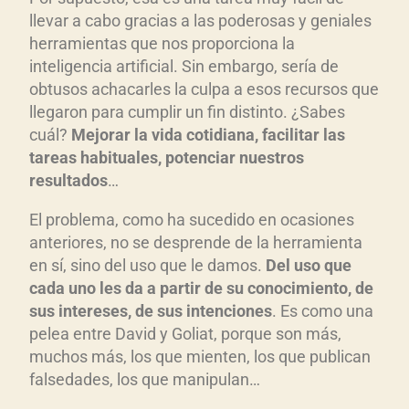
d
llevar a cabo gracias a las poderosas y geniales
e
herramientas que nos proporciona la
a
inteligencia artificial. Sin embargo, sería de
u
obtusos achacarles la culpa a esos recursos que
llegaron para cumplir un fin distinto. ¿Sabes
d
cuál?
Mejorar la vida cotidiana, facilitar las
i
tareas habituales, potenciar nuestros
o
resultados
…
El problema, como ha sucedido en ocasiones
anteriores, no se desprende de la herramienta
en sí, sino del uso que le damos.
Del uso que
cada uno les da a partir de su conocimiento, de
sus intereses, de sus intenciones
. Es como una
pelea entre David y Goliat, porque son más,
muchos más, los que mienten, los que publican
falsedades, los que manipulan…