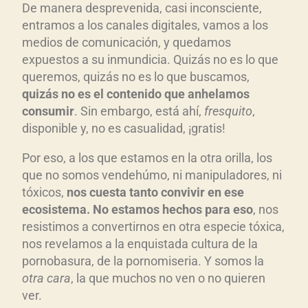
De manera desprevenida, casi inconsciente,
entramos a los canales digitales, vamos a los
medios de comunicación, y quedamos
expuestos a su inmundicia. Quizás no es lo que
queremos, quizás no es lo que buscamos,
quiz
ás no es el contenido que anhelamos
consumir
. Sin embargo, está ahí,
fresquito
,
disponible y, no es casualidad, ¡gratis!
Por eso, a los que estamos en la otra orilla, los
que no somos vendehúmo, ni manipuladores, ni
tóxicos,
nos cuesta tanto convivir en ese
ecosistema. No estamos hechos para eso
, nos
resistimos a convertirnos en otra especie tóxica,
nos revelamos a la enquistada cultura de la
pornobasura, de la pornomiseria. Y somos la
otra cara
, la que muchos no ven o no quieren
ver.