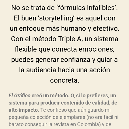
No se trata de ‘fórmulas infalibles’.
El buen ‘storytelling’ es aquel con
un enfoque más humano y efectivo.
Con el método Triple A, un sistema
flexible que conecta emociones,
puedes generar confianza y guiar a
la audiencia hacia una acción
concreta.
El Gr
áfico
cre
ó
un m
étodo. O, si lo prefieres, un
sistema para producir contenido de calidad, de
alto impacto
. Te confieso que aún guardo mi
pequeña colección de ejemplares (no era fácil ni
barato conseguir la revista en Colombia) y de