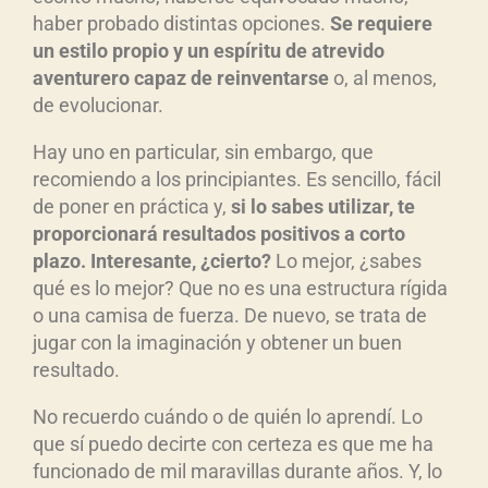
haber probado distintas opciones.
S
e requiere
un estilo propio y un esp
íritu de atrevido
aventurero capaz de reinventarse
o, al menos,
de evolucionar.
Hay uno en particular, sin embargo, que
recomiendo a los principiantes. Es sencillo, fácil
de poner en práctica y,
si lo sabes utilizar, te
proporcionar
á resultados positivos a corto
plazo. Interesante, ¿cierto?
Lo mejor, ¿sabes
qué es lo mejor? Que no es una estructura rígida
o una camisa de fuerza. De nuevo, se trata de
jugar con la imaginación y obtener un buen
resultado.
No recuerdo cuándo o de quién lo aprendí. Lo
que sí puedo decirte con certeza es que me ha
funcionado de mil maravillas durante años. Y, lo