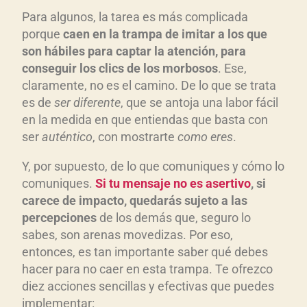
Para algunos, la tarea es más complicada
porque
caen en la trampa de imitar a los que
son h
ábiles para captar la atenci
ón, para
conseguir los clics de los morbosos
. Ese,
claramente, no es el camino. De lo que se trata
es de
ser diferente
, que se antoja una labor fácil
en la medida en que entiendas que basta con
ser
aut
éntico
, con mostrarte
como eres
.
Y, por supuesto, de lo que comuniques y cómo lo
comuniques.
Si tu mensaje no es asertivo
, si
carece de impacto, quedar
ás sujeto a las
percepciones
de los demás que, seguro lo
sabes, son arenas movedizas. Por eso,
entonces, es tan importante saber qué debes
hacer para no caer en esta trampa. Te ofrezco
diez acciones sencillas y efectivas que puedes
implementar: