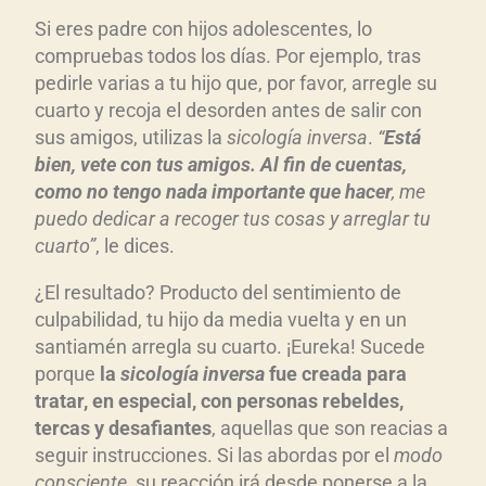
Si eres padre con hijos adolescentes, lo
compruebas todos los días. Por ejemplo, tras
pedirle varias a tu hijo que, por favor, arregle su
cuarto y recoja el desorden antes de salir con
sus amigos, utilizas la
sicología inversa
.
“
Está
bien, vete con tus amigos. Al fin de cuentas,
como no tengo nada importante que hacer
, me
puedo dedicar a recoger tus cosas y arreglar tu
cuarto”
, le dices.
¿El resultado? Producto del sentimiento de
culpabilidad, tu hijo da media vuelta y en un
santiamén arregla su cuarto. ¡Eureka! Sucede
porque
la
sicología inversa
fue creada para
tratar, en especial, con personas rebeldes,
tercas y desafiantes
, aquellas que son reacias a
seguir instrucciones. Si las abordas por el
modo
consciente
, su reacción irá desde ponerse a la