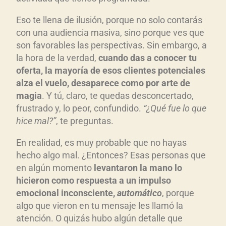
Eso te llena de ilusión, porque no solo contarás
con una audiencia masiva, sino porque ves que
son favorables las perspectivas. Sin embargo, a
la hora de la verdad,
cuando das a conocer tu
oferta, la mayoría de esos clientes potenciales
alza el vuelo, desaparece como por arte de
magia
. Y tú, claro, te quedas desconcertado,
frustrado y, lo peor, confundido.
“¿Qué fue lo que
hice mal?”
, te preguntas.
En realidad, es muy probable que no hayas
hecho algo mal. ¿Entonces? Esas personas que
en algún momento
levantaron la mano lo
hicieron como respuesta a un impulso
emocional inconsciente,
automático
, porque
algo que vieron en tu mensaje les llamó la
atención. O quizás hubo algún detalle que