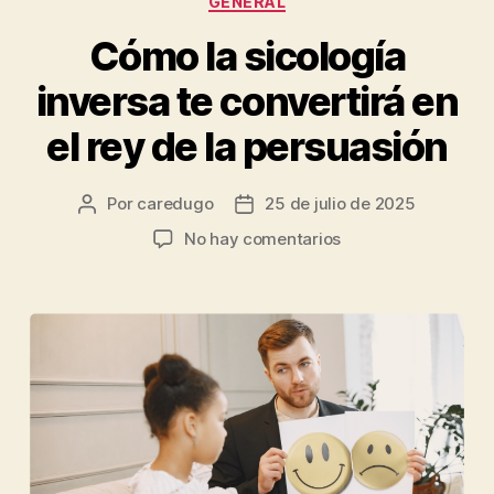
GENERAL
Cómo la sicología
inversa te convertirá en
el rey de la persuasión
Por
caredugo
25 de julio de 2025
No hay comentarios