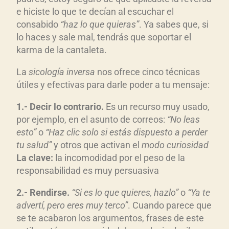
e hiciste lo que te decían al escuchar el
consabido
“haz lo que quieras”
. Ya sabes que, si
lo haces y sale mal, tendrás que soportar el
karma de la cantaleta.
La
sicología inversa
nos ofrece cinco técnicas
útiles y efectivas para darle poder a tu mensaje:
1.- Decir lo contrario.
Es un recurso muy usado,
por ejemplo, en el asunto de correos:
“No leas
esto”
o
“Haz clic solo si estás dispuesto a perder
tu salud”
y otros que activan el
modo curiosidad
La clave:
la incomodidad por el peso de la
responsabilidad es muy persuasiva
2.- Rendirse.
“Si es lo que quieres, hazlo”
o
“Ya te
advertí, pero eres muy terco”
. Cuando parece que
se te acabaron los argumentos, frases de este