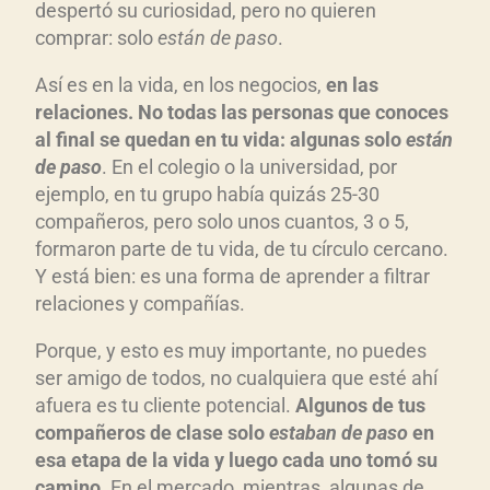
despertó su curiosidad, pero no quieren
comprar: solo
están de paso
.
Así es en la vida, en los negocios,
en las
relaciones. No todas las personas que conoces
al final se quedan en tu vida: algunas solo
están
de paso
. En el colegio o la universidad, por
ejemplo, en tu grupo había quizás 25-30
compañeros, pero solo unos cuantos, 3 o 5,
formaron parte de tu vida, de tu círculo cercano.
Y está bien: es una forma de aprender a filtrar
relaciones y compañías.
Porque, y esto es muy importante, no puedes
ser amigo de todos, no cualquiera que esté ahí
afuera es tu cliente potencial.
Algunos de tus
compañeros de clase solo
estaban de paso
en
esa etapa de la vida y luego cada uno tomó su
camino
. En el mercado, mientras, algunas de