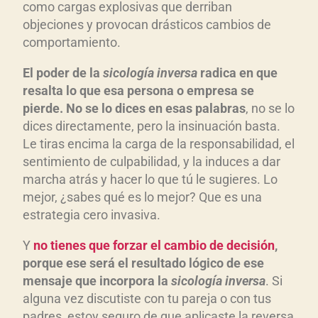
como cargas explosivas que derriban
objeciones y provocan drásticos cambios de
comportamiento.
El poder de la
sicología inversa
radica en que
resalta lo que esa persona o empresa se
pierde. No se lo dices en esas palabras
, no se lo
dices directamente, pero la insinuación basta.
Le tiras encima la carga de la responsabilidad, el
sentimiento de culpabilidad, y la induces a dar
marcha atrás y hacer lo que tú le sugieres. Lo
mejor, ¿sabes qué es lo mejor? Que es una
estrategia cero invasiva.
Y
no tienes que forzar el cambio de decisión
,
porque ese será el resultado lógico de ese
mensaje que incorpora la
sicología inversa
. Si
alguna vez discutiste con tu pareja o con tus
padres, estoy seguro de que aplicaste la reversa