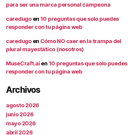
para ser una marca personal campeona
caredugo
en
10 preguntas que solo puedes
responder con tu página web
caredugo
en
Cómo NO caer en la trampa del
plural mayestático (nosotros)
MuseCraft.ai
en
10 preguntas que solo puedes
responder con tu página web
Archivos
agosto 2026
junio 2026
mayo 2026
abril 2026