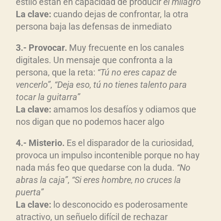
estilo están en capacidad de producir
el milagro
La clave:
cuando dejas de confrontar, la otra
persona baja las defensas de inmediato
3.- Provocar.
Muy frecuente en los canales
digitales. Un mensaje que confronta a la
persona, que la reta:
“Tú no eres capaz de
vencerlo”
,
“Deja eso, tú no tienes talento para
tocar la guitarra”
La clave:
amamos los desafíos y odiamos que
nos digan que no podemos hacer algo
4.- Misterio.
Es el disparador de la curiosidad,
provoca un impulso incontenible porque no hay
nada más feo que quedarse con la duda.
“No
abras la caja”
,
“Si eres hombre, no cruces la
puerta”
La clave:
lo desconocido es poderosamente
atractivo, un señuelo difícil de rechazar