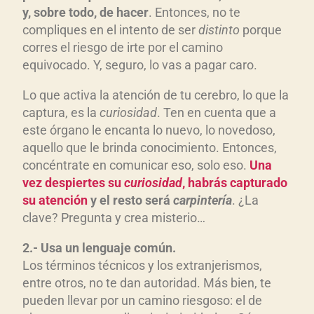
y, sobre todo, de hacer
. Entonces, no te
compliques en el intento de ser
distinto
porque
corres el riesgo de irte por el camino
equivocado. Y, seguro, lo vas a pagar caro.
Lo que activa la atención de tu cerebro, lo que la
captura, es la
curiosidad
. Ten en cuenta que a
este órgano le encanta lo nuevo, lo novedoso,
aquello que le brinda conocimiento. Entonces,
concéntrate en comunicar eso, solo eso.
Una
vez despiertes su
curiosidad
, habrás capturado
su atención
y el resto será
carpintería
. ¿La
clave? Pregunta y crea misterio…
2.- Usa un lenguaje común.
Los términos técnicos y los extranjerismos,
entre otros, no te dan autoridad. Más bien, te
pueden llevar por un camino riesgoso: el de