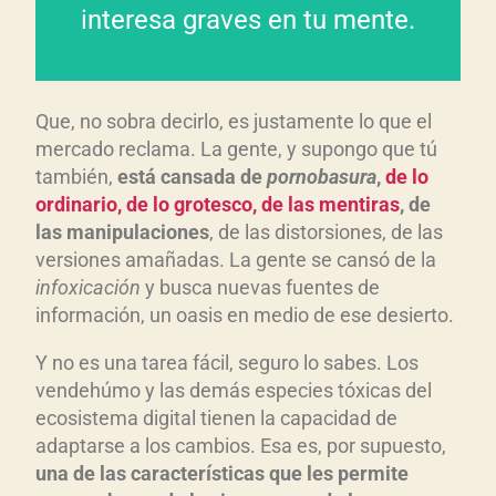
cambió a “lo bueno, si
interesa graves en tu mente.
breve, dos veces bueno” se
La premisa de “lo bueno, si
Que, no sobra decirlo, es justamente lo que el
mercado reclama. La gente, y supongo que tú
también,
está cansada de
pornobasura
,
de lo
ordinario, de lo grotesco, de las mentiras
, de
las manipulaciones
, de las distorsiones, de las
versiones amañadas. La gente se cansó de la
infoxicación
y busca nuevas fuentes de
información, un oasis en medio de ese desierto.
Y no es una tarea fácil, seguro lo sabes. Los
vendehúmo y las demás especies tóxicas del
ecosistema digital tienen la capacidad de
adaptarse a los cambios. Esa es, por supuesto,
una de las características que les permite