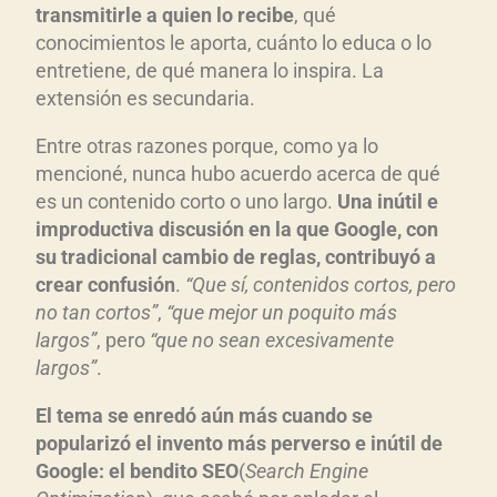
transmitirle a quien lo recibe
, qué
conocimientos le aporta, cuánto lo educa o lo
entretiene, de qué manera lo inspira. La
extensión es secundaria.
Entre otras razones porque, como ya lo
mencioné, nunca hubo acuerdo acerca de qué
es un contenido corto o uno largo.
Una inútil e
improductiva discusión en la que Google, con
su tradicional cambio de reglas, contribuyó a
crear confusión
.
“Que sí, contenidos cortos, pero
no tan cortos”
,
“que mejor un poquito más
largos”
, pero
“que no sean excesivamente
largos”
.
El tema se enredó aún más cuando se
popularizó el invento más perverso e inútil de
Google: el bendito SEO
(
Search Engine