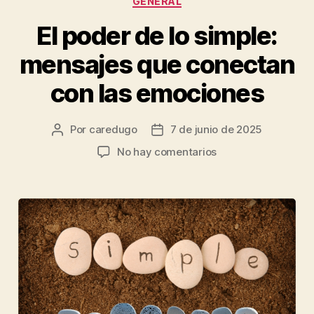
GENERAL
El poder de lo simple:
mensajes que conectan
con las emociones
Por
caredugo
7 de junio de 2025
No hay comentarios