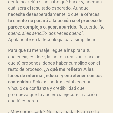
gente no actúa si no sabe qué hacer y, además,
cuál será el resultado esperado. Aunque
necesite desesperadamente lo que le ofreces,
tu cliente no pasará a la acción si el proceso le
parece complejo o, peor, aburrido
. Recuerda:
“lo
bueno, si es sencillo, dos veces bueno”
.
Apaláncate en la tecnología para simplificar.
Para que tu mensaje llegue a inspirar a tu
audiencia, es decir, la incite a realizar la acción
que tú propones, debes haber cumplido con el
resto de proceso.
¿A qué me refiero? A las
fases de informar, educar y entretener con tus
contenidos
. Solo así podrás establecer un
vínculo de confianza y credibilidad que
promueva que tu audiencia ejecute la acción
que tú esperas.
¿Muy complicado? No, para nada. Es un corto