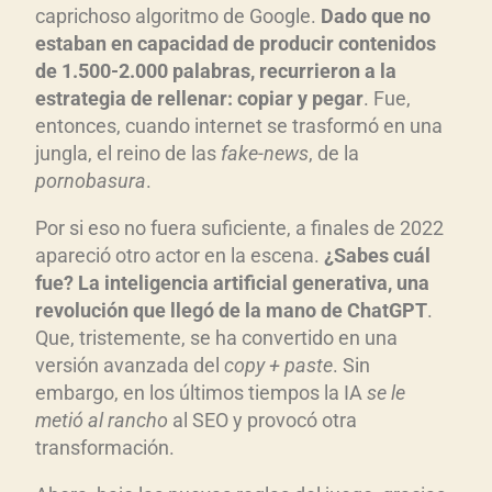
caprichoso algoritmo de Google.
Dado que no
estaban en capacidad de producir contenidos
de 1.500-2.000 palabras, recurrieron a la
estrategia de rellenar: copiar y pegar
. Fue,
entonces, cuando internet se trasformó en una
jungla, el reino de las
fake-news
, de la
pornobasura
.
Por si eso no fuera suficiente, a finales de 2022
apareció otro actor en la escena.
¿Sabes cuál
fue? La inteligencia artificial generativa, una
revolución que llegó de la mano de ChatGPT
.
Que, tristemente, se ha convertido en una
versión avanzada del
copy + paste
. Sin
embargo, en los últimos tiempos la IA
se le
metió al rancho
al SEO y provocó otra
transformación.