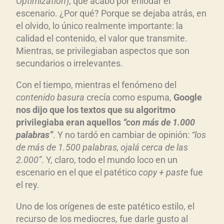
Optimization
), que acabó por enlodar el
escenario. ¿Por qué? Porque se dejaba atrás, en
el olvido, lo único realmente importante: la
calidad el contenido, el valor que transmite.
Mientras, se privilegiaban aspectos que son
secundarios o irrelevantes.
Con el tiempo, mientras el fenómeno del
contenido basura
crecía como espuma,
Google
nos dijo que los textos que su algoritmo
privilegiaba eran aquellos
“con más de 1.000
palabras”
. Y no tardó en cambiar de opinión:
“los
de más de 1.500 palabras, ojalá cerca de las
2.000”
. Y, claro, todo el mundo loco en un
escenario en el que el patético
copy + paste
fue
el rey.
Uno de los orígenes de este patético estilo, el
recurso de los mediocres, fue darle gusto al