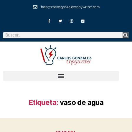
hola@carlosgonzalezcopywriter.com
Etiqueta:
vaso de agua