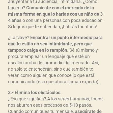
ahuyentar a tu audiencia, intimidarla. ¿Cómo
hacerlo?
Comunícate con el mercado de la
misma forma en que lo harías con un niño de 3-
4 años
o con una personas con poca educación.
Si logras que te entiendan, ¡habrás triunfado!
¿La clave?
Encontrar un punto intermedio para
que tu estilo no sea intimidante, pero que
tampoco caiga en lo ramplón
. Sé tú mismo y
procura emplear un lenguaje que esté un
escalón arriba del promedio del mercado. Así,
no solo te entenderán, sino que también te
verán como alguien que conoce lo que está
comunicando (eso que ahora llaman
experto
).
3.- Elimina los obstáculos.
¿Eso qué significa? A los seres humanos, todos,
nos aburren esos procesos de 5-10 pasos.
Cuando comuniques tu mensaje,
asegúrate de