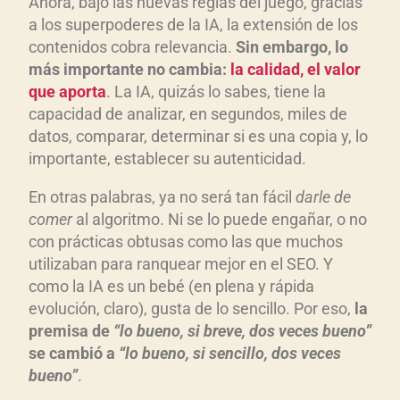
Ahora, bajo las nuevas reglas del juego, gracias
a los superpoderes de la IA, la extensión de los
contenidos cobra relevancia.
Sin embargo, lo
más importante no cambia:
la calidad, el valor
que aporta
. La IA, quizás lo sabes, tiene la
capacidad de analizar, en segundos, miles de
datos, comparar, determinar si es una copia y, lo
importante, establecer su autenticidad.
En otras palabras, ya no será tan fácil
darle de
comer
al algoritmo. Ni se lo puede engañar, o no
con prácticas obtusas como las que muchos
utilizaban para ranquear mejor en el SEO. Y
como la IA es un bebé (en plena y rápida
evolución, claro), gusta de lo sencillo. Por eso,
la
premisa de
“lo bueno, si breve, dos veces bueno”
se cambió a
“lo bueno, si sencillo, dos veces
bueno”
.