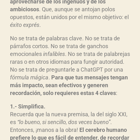
aprovecharse de los ingenuos y de los
ambiciosos
. Que, aunque se antojan polos
opuestos, están unidos por el mismo objetivo: el
éxito exprés
.
No se trata de palabras clave. No se trata de
párrafos cortos. No se trata de ganchos
emocionales
infalibles
. No se trata de palabrejas
raras o en otros idiomas para fungir autoridad.
No se trata de preguntarle a ChatGPT por una
fórmula mágica
.
Para que tus mensajes tengan
más impacto, sean efectivos y generen
recordación, solo requieres estas 4 claves
:
1.- Simplifica.
Recuerda que la nueva premisa, la del siglo XXI,
es
“lo bueno, si sencillo, dos veces bueno”
.
Entonces, ¡manos a la obra!
El cerebro humano
prefiere lo que es fácil de entender, de recordar