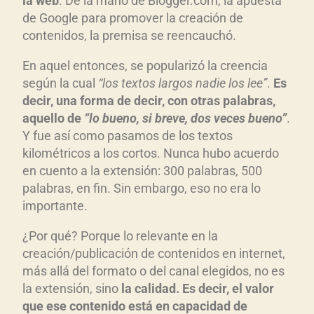
la web
. De la mano de Blogger.com, la apuesta
de Google para promover la creación de
contenidos, la premisa se reencauchó.
En aquel entonces, se popularizó la creencia
según la cual
“los textos largos nadie los lee”
.
Es
decir, una forma de decir, con otras palabras,
aquello de
“lo bueno, si breve, dos veces bueno”
.
Y fue así como pasamos de los textos
kilométricos a los cortos. Nunca hubo acuerdo
en cuento a la extensión: 300 palabras, 500
palabras, en fin. Sin embargo, eso no era lo
importante.
¿Por qué? Porque lo relevante en la
creación/publicación de contenidos en internet,
más allá del formato o del canal elegidos, no es
la extensión, sino
la calidad. Es decir, el valor
que ese contenido está en capacidad de