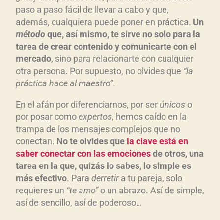
paso a paso fácil de llevar a cabo y que,
además, cualquiera puede poner en práctica.
Un
método
que, así mismo, te sirve no solo para la
tarea de crear contenido y comunicarte con el
mercado
, sino para relacionarte con cualquier
otra persona. Por supuesto, no olvides que
“la
práctica hace al maestro”
.
En el afán por diferenciarnos, por ser
únicos
o
por posar como
expertos
, hemos caído en la
trampa de los mensajes complejos que no
conectan.
No te olvides que
la clave está en
saber conectar con las emociones
de otros, una
tarea en la que, quizás lo sabes, lo simple es
más efectivo
. Para
derretir
a tu pareja, solo
requieres un
“te amo”
o un abrazo. Así de simple,
así de sencillo, así de poderoso…