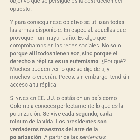
objetivo que se persigue es la destrucción del
opuesto.
Y para conseguir ese objetivo se utilizan todas
las armas disponible. En especial, aquellas que
provoquen un mayor daño. Es algo que
comprobamos en las redes sociales.
No solo
porque all
í todos tienen voz, sino porque el
derecho a r
éplica es un eufemismo
. ¿Por qué?
Muchos pueden ver lo que se dijo de ti, y
muchos lo creerán. Pocos, sin embargo, tendrán
acceso a tu réplica.
Si vives en EE. UU. o estás en un país como
Colombia conoces perfectamente lo que es la
polarización.
Se vive cada segundo, cada
minuto de la vida. Los presidentes son
verdaderos maestros del arte de la
polarizaci
ón
. A partir de las
sentencias