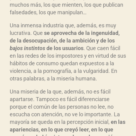
muchos más, los que mienten, los que publican
falsedades, los que manipulan…
Una inmensa industria que, además, es muy
lucrativa. Que
se aprovecha de la ingenuidad,
de la desocupaci
ón, de la ambici
ón y de los
bajos instintos
de los usuarios
. Que caen fácil
en las redes de los impostores y en virtud de sus
hábitos de consumo quedan expuestos a la
violencia, a la pornografía, a la vulgaridad. En
otras palabras, a la miseria humana.
Una miseria de la que, además, no es fácil
apartarse. Tampoco es fácil diferenciarse
porque el común de las personas no lee, no
escucha con atención, no ve lo importante. La
mayoría se queda en la percepción inicial,
en las
apariencias, en lo que crey
ó leer, en lo que