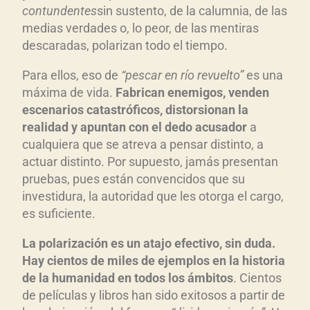
contundentes
sin sustento, de la calumnia, de las
medias verdades o, lo peor, de las mentiras
descaradas, polarizan todo el tiempo.
Para ellos, eso de
“pescar en r
ío revuelto”
es una
máxima de vida.
Fabrican enemigos, venden
escenarios catastr
óficos, distorsionan la
realidad y apuntan con el dedo acusador
a
cualquiera que se atreva a pensar distinto, a
actuar distinto. Por supuesto, jamás presentan
pruebas, pues están convencidos que su
investidura, la autoridad que les otorga el cargo,
es suficiente.
L
a polarizaci
ón es un atajo efectivo, sin duda.
Hay cientos de miles de ejemplos en la historia
de la humanidad en todos los
ámbitos
. Cientos
de películas y libros han sido exitosos a partir de