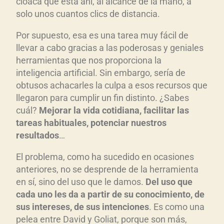
cloaca que está ahí, al alcance de la mano, a
t
solo unos cuantos clics de distancia.
o
r
Por supuesto, esa es una tarea muy fácil de
d
llevar a cabo gracias a las poderosas y geniales
e
herramientas que nos proporciona la
a
inteligencia artificial. Sin embargo, sería de
u
obtusos achacarles la culpa a esos recursos que
llegaron para cumplir un fin distinto. ¿Sabes
d
cuál?
Mejorar la vida cotidiana, facilitar las
i
tareas habituales, potenciar nuestros
o
resultados
…
El problema, como ha sucedido en ocasiones
anteriores, no se desprende de la herramienta
en sí, sino del uso que le damos.
Del uso que
cada uno les da a partir de su conocimiento, de
sus intereses, de sus intenciones
. Es como una
pelea entre David y Goliat, porque son más,