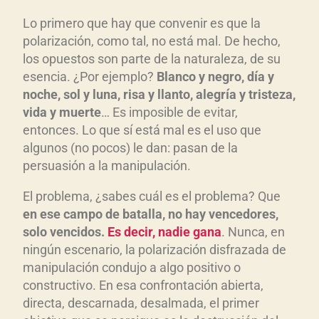
Lo primero que hay que convenir es que la
polarización, como tal, no está mal. De hecho,
los opuestos son parte de la naturaleza, de su
esencia. ¿Por ejemplo?
Blanco y negro, d
ía y
noche, sol y luna, risa y llanto, alegr
ía y tristeza,
vida y muerte
… Es imposible de evitar,
entonces. Lo que sí está mal es el uso que
algunos (no pocos) le dan: pasan de la
persuasión a la manipulación.
El problema, ¿sabes cuál es el problema? Que
en ese campo de batalla, no hay vencedores,
solo vencidos.
Es decir, nadie gana
. Nunca, en
ningún escenario, la polarización disfrazada de
manipulación condujo a algo positivo o
constructivo. En esa confrontación abierta,
directa, descarnada, desalmada, el primer