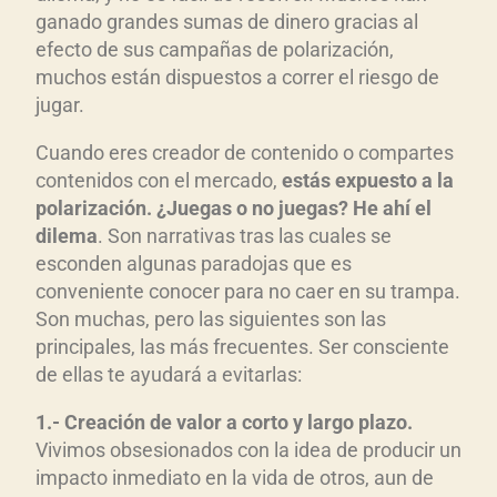
ganado grandes sumas de dinero gracias al
efecto de sus campañas de polarización,
muchos están dispuestos a correr el riesgo de
jugar.
Cuando eres creador de contenido o compartes
contenidos con el mercado,
est
ás expuesto a la
polarizaci
ón. ¿Juegas o no juegas? He ah
í el
dilema
. Son narrativas tras las cuales se
esconden algunas paradojas que es
conveniente conocer para no caer en su trampa.
Son muchas, pero las siguientes son las
principales, las más frecuentes. Ser consciente
de ellas te ayudará a evitarlas:
1.- Creaci
ón de valor a corto y largo plazo.
Vivimos obsesionados con la idea de producir un
impacto inmediato en la vida de otros, aun de