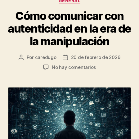
GENERAL
Cómo comunicar con
autenticidad en la era de
la manipulación
Por
caredugo
20 de febrero de 2026
No hay comentarios