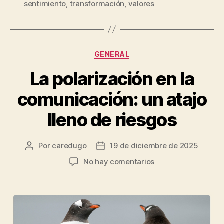
sentimiento
,
transformación
,
valores
GENERAL
La polarización en la
comunicación: un atajo
lleno de riesgos
Por
caredugo
19 de diciembre de 2025
No hay comentarios