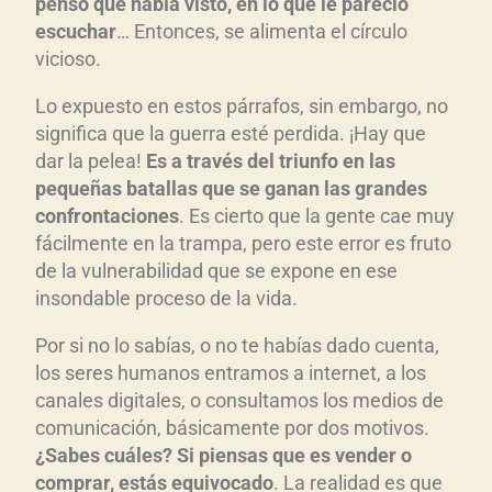
pens
ó que hab
ía visto, en lo que le pareci
ó
escuchar
… Entonces, se alimenta el círculo
vicioso.
Lo expuesto en estos párrafos, sin embargo, no
significa que la guerra esté perdida. ¡Hay que
dar la pelea!
Es a trav
és del triunfo en las
pequeñas batallas que se ganan las grandes
confrontaciones
. Es cierto que la gente cae muy
fácilmente en la trampa, pero este error es fruto
de la vulnerabilidad que se expone en ese
insondable proceso de la vida.
Por si no lo sabías, o no te habías dado cuenta,
los seres humanos entramos a internet, a los
canales digitales, o consultamos los medios de
comunicación, básicamente por dos motivos.
¿Sabes cu
áles? Si piensas que es vender o
comprar, est
ás equivocado
. La realidad es que