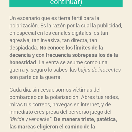
continuar)
El don de la comunicación es
Un escenario que es tierra fértil para la
polarización. Es la razón por la cual la publicidad,
en especial en los canales digitales, es tan
agresiva, tan invasiva, tan directa, tan
despiadada.
No conoce los l
ímites de la
decencia y con frecuencia sobrepasa los de la
honestidad
. La venta se asume como una
guerra y, seguro lo sabes, las
bajas de inocentes
son parte de la guerra.
Cada día, sin cesar, somos víctimas del
bombardeo de la polarización. Abres tus redes,
miras tus correos, navegas en internet, y de
inmediato eres presa del perverso juego del
“divide y vencer
ás”
.
De manera triste, pat
ética,
las marcas eligieron el camino de la