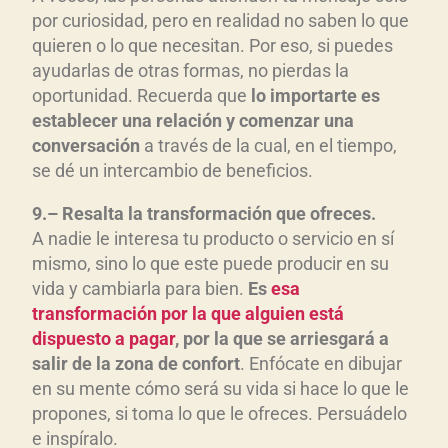
por curiosidad, pero en realidad no saben lo que
quieren o lo que necesitan. Por eso, si puedes
ayudarlas de otras formas, no pierdas la
oportunidad. Recuerda que
lo importarte es
establecer una relaci
ón y comenzar una
conversaci
ón
a través de la cual, en el tiempo,
se dé un intercambio de beneficios.
9
.
–
Resalta
l
a transformación que ofreces
.
A nadie le interesa tu producto o servicio en sí
mismo, sino lo que este puede producir en su
vida y cambiarla para bien.
Es
esa
transformaci
ón por la que alguien est
á
dispuesto a pagar
, por la que se arriesgar
á a
salir de la zona de confort
. Enfócate en dibujar
en su mente cómo será su vida si hace lo que le
propones, si toma lo que le ofreces. Persuádelo
e inspíralo.