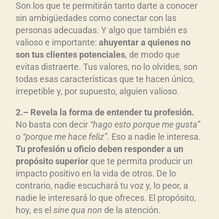
Son los que te permitirán tanto darte a conocer
sin ambigüedades como conectar con las
personas adecuadas. Y algo que también es
valioso e importante:
ahuyentar a quienes no
son tus clientes potenciales
, de modo que
evitas distraerte. Tus valores, no lo olvides, son
todas esas características que te hacen único,
irrepetible y, por supuesto, alguien valioso.
2
.
–
Revela la
forma de entender
tu
profesión
.
No basta con decir
“hago esto porque me gusta”
o
“porque me hace feliz”
. Eso a nadie le interesa.
Tu profesi
ón u oficio deben responder a un
prop
ósito superior
que te permita producir un
impacto positivo en la vida de otros. De lo
contrario, nadie escuchará tu voz y, lo peor, a
nadie le interesará lo que ofreces. El propósito,
hoy, es el
sine qua non
de la atención.