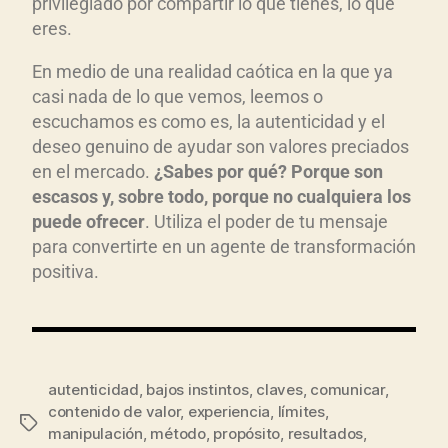
privilegiado por compartir lo que tienes, lo que
eres.
En medio de una realidad caótica en la que ya
casi nada de lo que vemos, leemos o
escuchamos es como es, la autenticidad y el
deseo genuino de ayudar son valores preciados
en el mercado.
¿Sabes por qu
é? Porque son
escasos y, sobre todo, porque no cualquiera los
puede ofrecer
. Utiliza el poder de tu mensaje
para convertirte en un agente de transformación
positiva.
autenticidad
,
bajos instintos
,
claves
,
comunicar
,
contenido de valor
,
experiencia
,
límites
,
manipulación
,
método
,
propósito
,
resultados
,