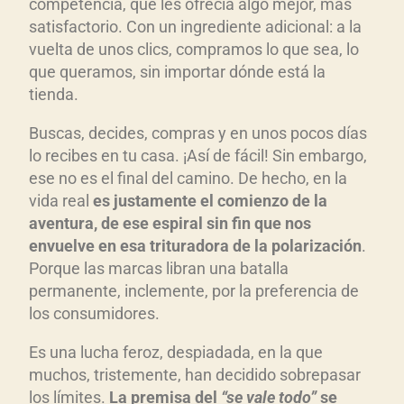
competencia, que les ofrecía algo mejor, más
satisfactorio. Con un ingrediente adicional: a la
vuelta de unos clics, compramos lo que sea, lo
que queramos, sin importar dónde está la
tienda.
Buscas, decides, compras y en unos pocos días
lo recibes en tu casa. ¡Así de fácil! Sin embargo,
ese no es el final del camino. De hecho, en la
vida real
es justamente el comienzo de la
aventura
, de ese espiral sin fin que nos
envuelve en esa trituradora de la polarizaci
ón
.
Porque las marcas libran una batalla
permanente, inclemente, por la preferencia de
los consumidores.
Es una lucha feroz, despiadada, en la que
muchos, tristemente, han decidido sobrepasar
los límites.
La premisa del
“se vale todo”
se