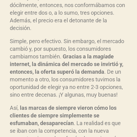
dócilmente, entonces, nos conformábamos con
elegir entre dos o, a lo sumo, tres opciones.
Además, el precio era el detonante de la
decisión.
Simple, pero efectivo. Sin embargo, el mercado
cambió y, por supuesto, los consumidores
cambiamos también.
Gracias a la
magia
de
internet, la din
ámica del mercado se invirti
ó y,
entonces, la oferta super
ó la demanda
. De un
momento a otro, los consumidores tuvimos la
oportunidad de elegir ya no entre 2-3 opciones,
sino entre decenas. ¡Y algunas, muy buenas!
Así,
las marcas de siempre vieron c
ómo los
clientes de siempre simplemente se
esfumaban, desaparec
ían
. La realidad es que
se iban con la competencia, con la nueva