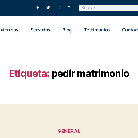
uién soy
Servicios
Blog
Testimonios
Contac
Etiqueta:
pedir matrimonio
GENERAL