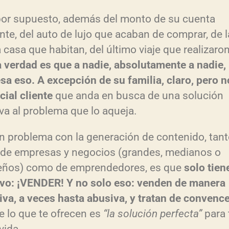
por supuesto, además del monto de su cuenta
ente, del auto de lujo que acaban de comprar, de l
 casa que habitan, del último viaje que realizaron
 verdad es que a nadie, absolutamente a nadie, 
esa eso. A excepción de su familia, claro, pero n
cial cliente
que anda en busca de una solución
iva al problema que lo aqueja.
an problema con la generación de contenido, tant
 de empresas y negocios (grandes, medianos o
ños) como de emprendedores, es que
solo tien
ivo: ¡VENDER! Y no solo eso: venden de manera
iva, a veces hasta abusiva, y tratan de convenc
e lo que te ofrecen es
“la solución perfecta”
para 