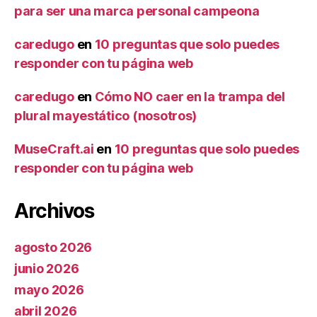
para ser una marca personal campeona
caredugo
en
10 preguntas que solo puedes
responder con tu página web
caredugo
en
Cómo NO caer en la trampa del
plural mayestático (nosotros)
MuseCraft.ai
en
10 preguntas que solo puedes
responder con tu página web
Archivos
agosto 2026
junio 2026
mayo 2026
abril 2026