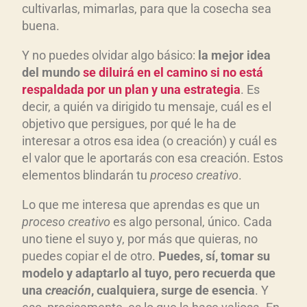
cultivarlas, mimarlas, para que la cosecha sea
buena.
Y no puedes olvidar algo básico:
la mejor idea
del mundo
se diluirá en el camino si no está
respaldada por un plan y una estrategia
. Es
decir, a quién va dirigido tu mensaje, cuál es el
objetivo que persigues, por qué le ha de
interesar a otros esa idea (o creación) y cuál es
el valor que le aportarás con esa creación. Estos
elementos blindarán tu
proceso creativo
.
Lo que me interesa que aprendas es que un
proceso creativo
es algo personal, único. Cada
uno tiene el suyo y, por más que quieras, no
puedes copiar el de otro.
Puedes, sí, tomar su
modelo y adaptarlo al tuyo, pero recuerda que
una
creación
, cualquiera, surge de esencia
. Y