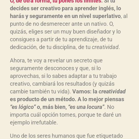
O, de otra forma, tú pones los límites
. Si tú
decides ser creativo para aprender inglés, lo
harás y seguramente en un nivel superlativo
, al
punto de no desmerecer ante un nativo. O,
quizás, eliges ser un muy buen diseñador y lo
consigues a partir de tu aprendizaje, de tu
dedicación, de tu disciplina, de tu
creatividad
.
Ahora, te voy a revelar un secreto que
seguramente desconoces y que, si lo
aprovechas, si lo sabes adaptar a tu trabajo
creativo, cambiará los resultados (y quizás
cambie también tu vida).
Vamos: la
creatividad
es producto de un método. A lo mejor piensas
“es lógico”
o, más bien,
“es una locura”
. No
importa cuál opción tomes, porque te daré un
ejemplo irrefutable.
Uno de los seres humanos que fue etiquetado