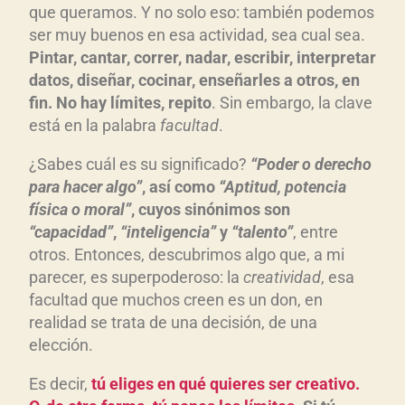
que queramos. Y no solo eso: también podemos
ser muy buenos en esa actividad, sea cual sea.
Pintar, cantar, correr, nadar, escribir, interpretar
datos, diseñar, cocinar, enseñarles a otros, en
fin. No hay límites, repito
. Sin embargo, la clave
está en la palabra
facultad
.
¿Sabes cuál es su significado?
“Poder o derecho
para hacer algo”
, así como
“Aptitud, potencia
física o moral”
, cuyos sinónimos son
“capacidad”
,
“inteligencia”
y
“talento”
, entre
otros. Entonces, descubrimos algo que, a mi
parecer, es superpoderoso: la
creatividad
, esa
facultad que muchos creen es un don, en
realidad se trata de una decisión, de una
elección.
Es decir,
tú eliges en qué quieres ser creativo.