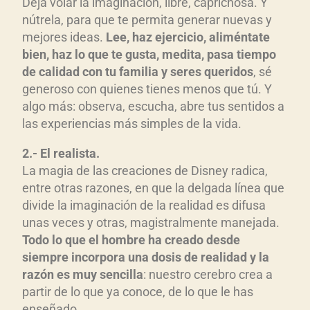
Deja volar la imaginación, libre, caprichosa. Y
nútrela, para que te permita generar nuevas y
mejores ideas.
Lee, haz ejercicio, aliméntate
bien, haz lo que te gusta, medita, pasa tiempo
de calidad con tu familia y seres queridos
, sé
generoso con quienes tienes menos que tú. Y
algo más: observa, escucha, abre tus sentidos a
las experiencias más simples de la vida.
2.- El realista.
La magia de las creaciones de Disney radica,
entre otras razones, en que la delgada línea que
divide la imaginación de la realidad es difusa
unas veces y otras, magistralmente manejada.
Todo lo que el hombre ha creado desde
siempre incorpora una dosis de realidad y la
razón es muy sencilla
: nuestro cerebro crea a
partir de lo que ya conoce, de lo que le has
enseñado.