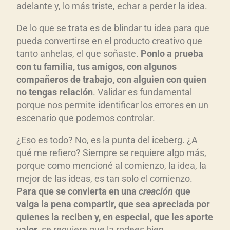
adelante y, lo más triste, echar a perder la idea.
De lo que se trata es de blindar tu idea para que
pueda convertirse en el producto creativo que
tanto anhelas, el que soñaste.
Ponlo a prueba
con tu familia, tus amigos, con algunos
compañeros de trabajo, con alguien con quien
no tengas relación
. Validar es fundamental
porque nos permite identificar los errores en un
escenario que podemos controlar.
¿Eso es todo? No, es la punta del iceberg. ¿A
qué me refiero? Siempre se requiere algo más,
porque como mencioné al comienzo, la idea, la
mejor de las ideas, es tan solo el comienzo.
Para que se convierta en una
creación
que
valga la pena compartir, que sea apreciada por
quienes la reciben y, en especial, que les aporte
valor
, se requiere que la rodees bien.