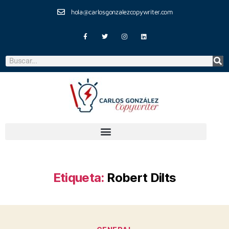
hola@carlosgonzalezcopywriter.com
Etiqueta:
Robert Dilts