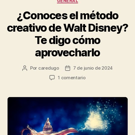
GENERAL
¿Conoces el método
creativo de Walt Disney?
Te digo cómo
aprovecharlo
Por
caredugo
7 de junio de 2024
1 comentario