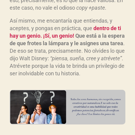
eso, precisamente, es lo que la hace valiosa. En
este caso, no vale el odioso
copy +paste
.
Así mismo, me encantaría que entiendas, y
aceptes, y pongas en práctica, que
dentro de ti
hay un genio. ¡Sí, un genio!
Que está a la espera
de que frotes la lámpara y le asignes una tarea
.
De eso se trata, precisamente. No olvides lo que
dijo Walt Disney:
“piensa, sueña, cree y atrévete”
.
Atrévete porque la vida te brinda un privilegio de
ser inolvidable con tu historia.