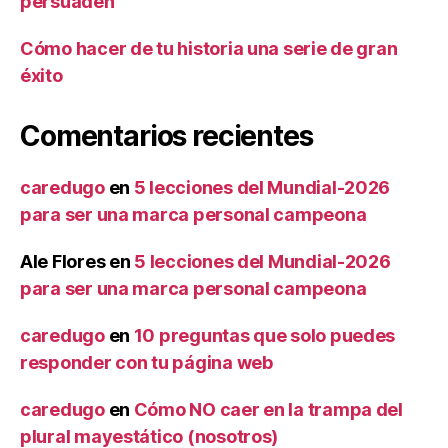
persuaden
Cómo hacer de tu historia una serie de gran
éxito
Comentarios recientes
caredugo
en
5 lecciones del Mundial-2026
para ser una marca personal campeona
Ale Flores
en
5 lecciones del Mundial-2026
para ser una marca personal campeona
caredugo
en
10 preguntas que solo puedes
responder con tu página web
caredugo
en
Cómo NO caer en la trampa del
plural mayestático (nosotros)