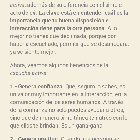
activa
, además de su diferencia con el simple
acto de
oír
.
La clave está en entender cuál es la
importancia que tu buena disposición e
interacción tiene para la otra persona
. A lo
mejor no tienes que decir nada, porque por
haberla escuchado, permitir que se desahogara,
ya se siente mejor.
Ahora, veamos algunos beneficios de la
escucha activa
:
1.- Genera confianza.
Que, seguro lo sabes, es
un valor muy importante en la interacción, en la
comunicación de los seres humanos. A través
de la confianza no solo puedes ayudar a otros,
sino que de manera simultánea te nutres con lo
que ellos te brindan. Es un gana-gana
2.- Genera gratitud.
Cuando una persona se