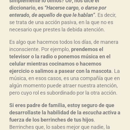
simplemente lo oímos?
Oír
, nos dice el
diccionario, es
“Hacerse cargo, o darse por
enterado, de aquello de que le hablan”
. Es decir,
se trata de una acción pasiva, en la que no es
necesario que prestes la debida atención.
Es algo que hacemos todos los días, de manera
inconsciente. Por ejemplo,
prendemos el
televisor o la radio o ponemos música en el
celular mientras cocinamos o hacemos
ejercicio o salimos a pasear con la mascota
. La
música, en esos casos, es una compañía que en
algún momento puede atraer nuestra atención,
pero cuyo rol es subordinado por la otra acción.
Si eres padre de familia, estoy seguro de que
desarrollaste la habilidad de la
escucha activa
a
fuerza de los berrinches de tus hijos
.
Berrinches que, lo sabes mejor que nadie, la