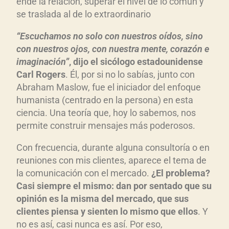
ende la relación, superar el nivel de lo común y
se traslada al de lo extraordinario
“Escuchamos no solo con nuestros oídos, sino
con nuestros ojos, con nuestra mente, corazón e
imaginación”
, dijo el sicólogo estadounidense
Carl Rogers
. Él, por si no lo sabías, junto con
Abraham Maslow, fue el iniciador del enfoque
humanista (centrado en la persona) en esta
ciencia. Una teoría que, hoy lo sabemos, nos
permite construir mensajes más poderosos.
Con frecuencia, durante alguna consultoría o en
reuniones con mis clientes, aparece el tema de
la comunicación con el mercado.
¿El problema?
Casi siempre el mismo: dan por sentado que su
opinión es la misma del mercado, que sus
clientes piensa y sienten lo mismo que ellos
. Y
no es así, casi nunca es así. Por eso,