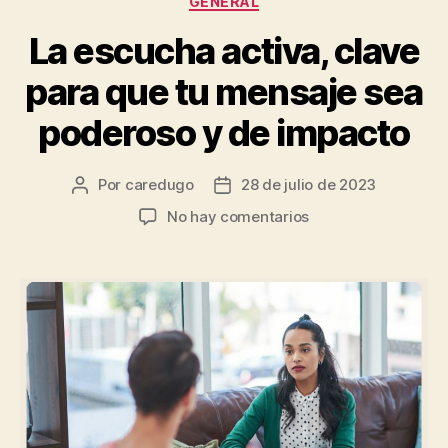
GENERAL
La escucha activa, clave
para que tu mensaje sea
poderoso y de impacto
Por
caredugo
28 de julio de 2023
No hay comentarios