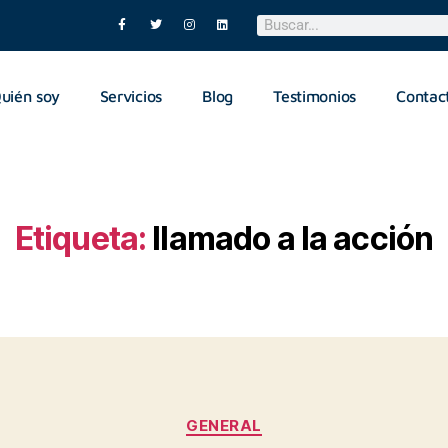
uién soy
Servicios
Blog
Testimonios
Contac
Etiqueta:
llamado a la acción
GENERAL