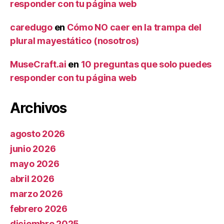
responder con tu página web
caredugo
en
Cómo NO caer en la trampa del
plural mayestático (nosotros)
MuseCraft.ai
en
10 preguntas que solo puedes
responder con tu página web
Archivos
agosto 2026
junio 2026
mayo 2026
abril 2026
marzo 2026
febrero 2026
diciembre 2025