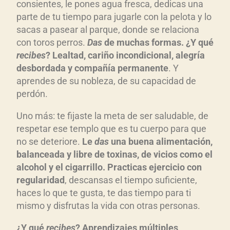
consientes, le pones agua fresca, dedicas una
parte de tu tiempo para jugarle con la pelota y lo
sacas a pasear al parque, donde se relaciona
con toros perros.
Das
de muchas formas. ¿Y qué
recibes
? Lealtad, cariño incondicional, alegría
desbordada y compañía permanente
. Y
aprendes de su nobleza, de su capacidad de
perdón.
Uno más: te fijaste la meta de ser saludable, de
respetar ese templo que es tu cuerpo para que
no se deteriore.
Le
das
una buena alimentación,
balanceada y libre de toxinas, de vicios como el
alcohol y el cigarrillo. Practicas ejercicio con
regularidad
, descansas el tiempo suficiente,
haces lo que te gusta, te das tiempo para ti
mismo y disfrutas la vida con otras personas.
¿Y qué
recibes
? Aprendizajes múltiples,