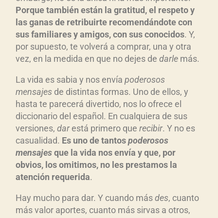
Porque también están la gratitud, el respeto y
las ganas de retribuirte recomendándote con
sus familiares y amigos, con sus conocidos
. Y,
por supuesto, te volverá a comprar, una y otra
vez, en la medida en que no dejes de
darle
más.
La vida es sabia y nos envía
poderosos
mensajes
de distintas formas. Uno de ellos, y
hasta te parecerá divertido, nos lo ofrece el
diccionario del español. En cualquiera de sus
versiones,
dar
está primero que
recibir
. Y no es
casualidad.
Es uno de tantos
poderosos
mensajes
que la vida nos envía y que, por
obvios, los omitimos, no les prestamos la
atención requerida
.
Hay mucho para dar. Y cuando más
des
, cuanto
más valor aportes, cuanto más sirvas a otros,