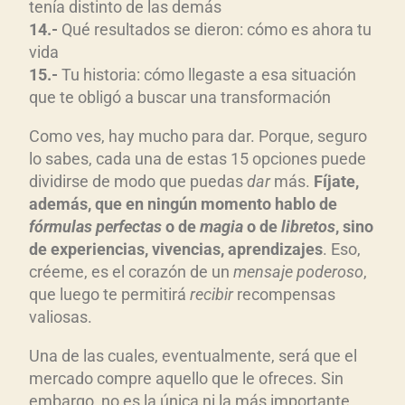
tenía distinto de las demás
14.-
Qué resultados se dieron: cómo es ahora tu
vida
15.-
Tu historia: cómo llegaste a esa situación
que te obligó a buscar una transformación
Como ves, hay mucho para dar. Porque, seguro
lo sabes, cada una de estas 15 opciones puede
dividirse de modo que puedas
dar
más.
Fíjate,
además, que en ningún momento hablo de
fórmulas perfectas
o de
magia
o de
libretos
, sino
de experiencias, vivencias, aprendizajes
. Eso,
créeme, es el corazón de un
mensaje poderoso
,
que luego te permitirá
recibir
recompensas
valiosas.
Una de las cuales, eventualmente, será que el
mercado compre aquello que le ofreces. Sin
embargo, no es la única ni la más importante.