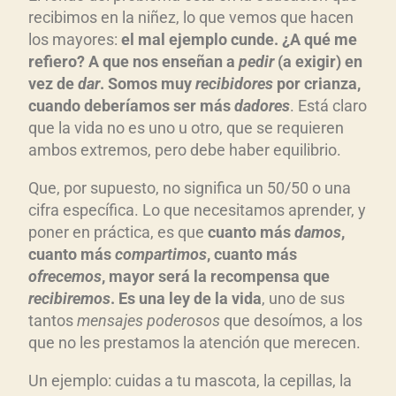
recibimos en la niñez, lo que vemos que hacen
los mayores:
el mal ejemplo cunde. ¿A qué me
refiero? A que nos enseñan a
pedir
(a exigir) en
vez de
dar
. Somos muy
recibidores
por crianza,
cuando deberíamos ser más
dadores
. Está claro
que la vida no es uno u otro, que se requieren
ambos extremos, pero debe haber equilibrio.
Que, por supuesto, no significa un 50/50 o una
cifra específica. Lo que necesitamos aprender, y
poner en práctica, es que
cuanto más
damos
,
cuanto más
compartimos
, cuanto más
ofrecemos
, mayor será la recompensa que
recibiremos
. Es una ley de la vida
, uno de sus
tantos
mensajes poderosos
que desoímos, a los
que no les prestamos la atención que merecen.
Un ejemplo: cuidas a tu mascota, la cepillas, la