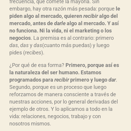
frecuencia, que comete la mayoría. Sin
embargo, hay otra razón más pesada: porque
le
piden algo al mercado, quieren
recibir
algo del
mercado, antes de
darle
algo al mercado. Y así
no funciona. Ni la vida, ni el marketing o los
negocios
. La premisa es al contrario: primero
das
,
das
y
das
(cuanto más puedas) y luego
pides (
recibes
).
¿Por qué de esa forma?
Primero, porque así es
la naturaleza del ser humano. Estamos
programados para
recibir
primero y luego
dar
.
Segundo, porque es un proceso que luego
reforzamos de manera consciente a través de
nuestras acciones, por lo general derivadas del
ejemplo de otros. Y lo aplicamos a todo en la
vida: relaciones, negocios, trabajo y con
nosotros mismos.