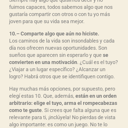
fuimos capaces, todos sabemos algo que nos
gustaría compartir con otros o con tu yo más
joven para que su vida sea mejor.
10.– Comparte algo que a
ún no hiciste.
Los caminos de la vida son insondables y cada
día nos ofrecen nuevas oportunidades. Son
sueños que aparecen sin esperarlo y que
se
convierten en una motivaci
ón
. ¿Cuál es el tuyo?
¿Viajar a un lugar específico? ¿Alcanzar un
logro? Habrá otros que se identifiquen contigo.
Hay muchas más opciones, por supuesto, pero
elegí estas 10. Que, además,
est
án en un orden
arbitrario: elige el tuyo, arma el rompecabezas
como te gust
e
. Si crees que falta alguna que es
relevante para ti, ¡inclúyela! No pierdas de vista
algo importante: es como un juego. No te lo