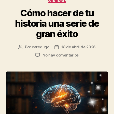
GENERAL
Cómo hacer de tu
historia una serie de
gran éxito
Por
caredugo
18 de abril de 2026
No hay comentarios