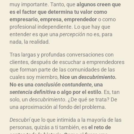
muy importante. Tanto, que
algunos creen que
es el factor que determina tu valor como
empresario, empresa, emprendedor
o como
profesional independiente. Lo que hay que
entender es que una
percepci
ó
n
no es, para
nada, la realidad.
Tras largas y profundas conversaciones con
clientes, después de escuchar a emprendedores
que forman parte de las comunidades de las
cuales soy miembro,
hice un
descubrimiento.
No es una
conclusi
ón contundente
, una
sentencia definitiva
o algo por el estilo
. Es, tan
solo, un
descubrimiento
. ¿De qué se trata? De
una aproximación al fondo del problema.
Descubr
í
que lo que intimida a la mayoría de las
personas, quizás a ti también, es
el reto de