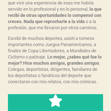
que vivir una experiencia de esas me habría
servido en lo profesional y en lo personal,
lo que
recib
í de otras oportunidades lo compens
ó con
creces. Nada que reprocharle a la vida
o a la
profesión, que me llevaron por otros caminos.
Escribí de muchos deportes, asistí a torneos
importantes como Juegos Panamericanos, a
finales de Copa Libertadores, a Mundiales de
Ciclismo o patinaje.
Lo mejor, ¿sabes qu
é fue lo
mejor? Hice muchos amigos, grandes amigos
.
Colegas, deportistas, dirigentes, familiares de
los deportistas o fanáticos del deporte que
conectaron con mis relatos, con mis crónicas.
responsabilidad.