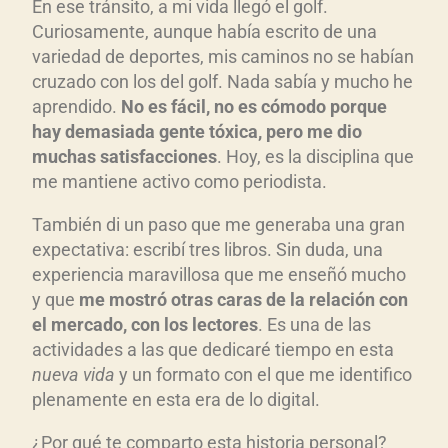
En ese tránsito, a mi vida llegó el golf.
Curiosamente, aunque había escrito de una
variedad de deportes, mis caminos no se habían
cruzado con los del golf. Nada sabía y mucho he
aprendido.
No es f
ácil, no es c
ómodo porque
hay demasiada gente t
óxica, pero me dio
muchas satisfacciones
. Hoy, es la disciplina que
me mantiene activo como periodista.
También di un paso que me generaba una gran
expectativa: escribí tres libros. Sin duda, una
experiencia maravillosa que me enseñó mucho
y que
me mostr
ó otras caras de la relaci
ón con
el mercado, con los lectores
. Es una de las
actividades a las que dedicaré tiempo en esta
nueva vida
y un formato con el que me identifico
plenamente en esta era de lo digital.
¿Por qué te comparto esta historia personal?