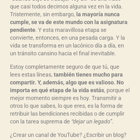
que casi todos decimos alguna vez en la vida.
Tristemente, sin embargo,
la mayor
ía nunca
cumple, se va de este mundo con la asignatura
pendiente
. Y esta maravillosa etapa se
convierte, entonces, en una pesada carga. Y la
vida se transforma en un lacónico día a día, en
un tránsito cansino hacia el final inevitable.
Estoy completamente seguro de que tú, que
lees estas líneas,
tambi
én tienes mucho para
compartir. Y, adem
ás, algo que es valioso. No
importa en qu
é etapa de la vida est
ás
, porque el
mejor momento siempre es hoy. Transmitir a
otros lo que sabes, lo que eres, es la forma de
retribuir las bendiciones recibidas o de cumplir
con la tarea suprema de
“dejar un legado”
.
¿Crear un canal de YouTube? ¿Escribir un blog?