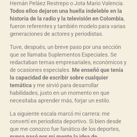
Hernán Peláez Restrepo o Jota Mario Valencia.
Todos ellos dejaron una huella indeleble en la
historia de la radio y la televisi
ón en Colombia
,
fueron referentes y también modelo para varias
generaciones de actores y periodistas.
Tuve, después, un breve paso por una sección
que se llamaba Suplementos Especiales. Se
redactaban temas empresariales, económicos y
de ocasiones especiales.
Me enseñ
ó que ten
ía
la capacidad de escribir sobre cualquier
tem
ática
y me sirvió para desarrollar
habilidades, justo en un momento en que
necesitaba aprender más, forjar un estilo.
La siguiente escala marcó mi carrera: me
convertí en periodista deportivo. Si bien desde
que me conozco fue fanático de los deportes,
nunca pas
ó por mi mente la idea de