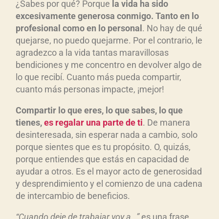
¿Sabes por qué? Porque
la vida ha sido
excesivamente generosa conmigo. Tanto en lo
profesional como en lo personal
. No hay de qué
quejarse, no puedo quejarme. Por el contrario, le
agradezco a la vida tantas maravillosas
bendiciones y me concentro en devolver algo de
lo que recibí. Cuanto más pueda compartir,
cuanto más personas impacte, ¡mejor!
Compartir lo que eres, lo que sabes, lo que
tienes,
es regalar una parte de ti
. De manera
desinteresada, sin esperar nada a cambio, solo
porque sientes que es tu propósito. O, quizás,
porque entiendes que estás en capacidad de
ayudar a otros. Es el mayor acto de generosidad
y desprendimiento y el comienzo de una cadena
de intercambio de beneficios.
“Cuando deje de trabajar voy a…”
es una frase