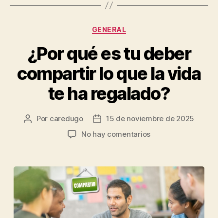
GENERAL
¿Por qué es tu deber
compartir lo que la vida
te ha regalado?
Por
caredugo
15 de noviembre de 2025
No hay comentarios