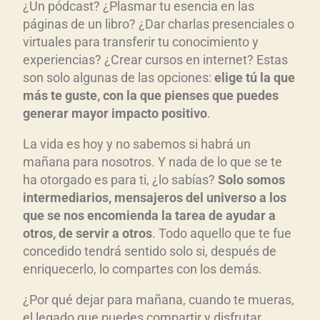
¿Un pódcast? ¿Plasmar tu esencia en las
páginas de un libro? ¿Dar charlas presenciales o
virtuales para transferir tu conocimiento y
experiencias? ¿Crear cursos en internet? Estas
son solo algunas de las opciones:
elige t
ú la que
m
ás te guste, con la que pienses que puedes
generar mayor impacto positivo
.
La vida es hoy y no sabemos si habrá un
mañana para nosotros. Y nada de lo que se te
ha otorgado es para ti, ¿lo sabías?
Solo somos
intermediarios, mensajeros del universo a los
que se nos encomienda la tarea de ayudar a
otros, de servir a otros
. Todo aquello que te fue
concedido tendrá sentido solo si, después de
enriquecerlo, lo compartes con los demás.
¿Por qué dejar para mañana, cuando te mueras,
el legado que puedes compartir y disfrutar