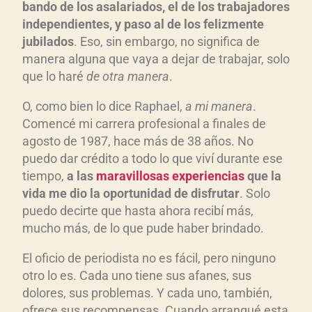
bando de los asalariados, el de los trabajadores
independientes, y paso al de los felizmente
jubilados
. Eso, sin embargo, no significa de
manera alguna que vaya a dejar de trabajar, solo
que lo haré
de otra manera
.
O, como bien lo dice Raphael,
a mi manera
.
Comencé mi carrera profesional a finales de
agosto de 1987, hace más de 38 años. No
puedo dar crédito a todo lo que viví durante ese
tiempo,
a las
maravillosas experiencias
que la
vida me dio la oportunidad de disfrutar
. Solo
puedo decirte que hasta ahora recibí más,
mucho más, de lo que pude haber brindado.
El oficio de periodista no es fácil, pero ninguno
otro lo es. Cada uno tiene sus afanes, sus
dolores, sus problemas. Y cada uno, también,
ofrece sus recompensas. Cuando arranqué esta