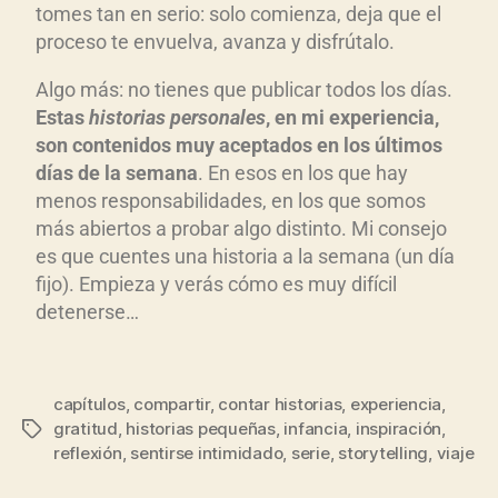
tomes tan en serio: solo comienza, deja que el
proceso te envuelva, avanza y disfrútalo.
Algo más: no tienes que publicar todos los días.
Estas
historias personales
, en mi experiencia,
son contenidos muy aceptados en los
últimos
d
ías de la semana
. En esos en los que hay
menos responsabilidades, en los que somos
más abiertos a probar algo distinto. Mi consejo
es que cuentes una historia a la semana (un día
fijo). Empieza y verás cómo es muy difícil
detenerse…
capítulos
,
compartir
,
contar historias
,
experiencia
,
gratitud
,
historias pequeñas
,
infancia
,
inspiración
,
reflexión
,
sentirse intimidado
,
serie
,
storytelling
,
viaje