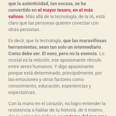
que la autenticidad, tan escasa, se ha
convertido en
el mayor tesoro, en el m
ás
valioso
. Más allá de la tecnología, de la IA, está
claro que las personas quieren conectar con
otras personas.
Es decir, que la tecnología,
que las m
aravillosas
herramientas, sean tan solo un
intermediario
.
Como debe ser. El
nexo
, pero no la esencia
. Lo
crucial es la
relaci
ón
, ese apasionante vínculo
entre seres humanos. Y digo apasionante
porque está determinado, principalmente, por
las emociones y otros factores como
conocimiento, educación, experiencias y
expectativas.
Con la mano en el corazón, no logro entender la
resistencia a hablar de
tu historia
, de ti mismo.