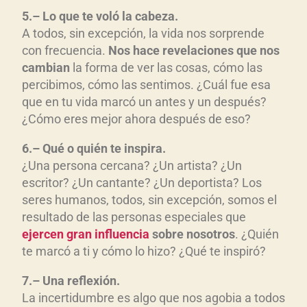
5.– Lo que te vol
ó la cabeza.
A todos, sin excepción, la vida nos sorprende
con frecuencia.
Nos hace revelaciones que nos
cambian
la forma de ver las cosas, cómo las
percibimos, cómo las sentimos. ¿Cuál fue esa
que en tu vida marcó un antes y un después?
¿Cómo eres mejor ahora después de eso?
6.– Qu
é o qui
én te inspira.
¿Una persona cercana? ¿Un artista? ¿Un
escritor? ¿Un cantante? ¿Un deportista? Los
seres humanos, todos, sin excepción, somos el
resultado de las personas especiales que
ejercen gran influencia
sobre nosotros
. ¿Quién
te marcó a ti y cómo lo hizo? ¿Qué te inspiró?
7.– Una reflexi
ón.
La incertidumbre es algo que nos agobia a todos