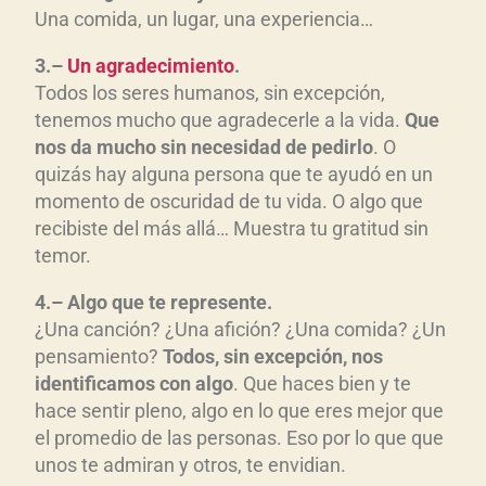
Una comida, un lugar, una experiencia…
3.–
Un agradecimiento
.
Todos los seres humanos, sin excepción,
tenemos mucho que agradecerle a la vida.
Que
nos da mucho sin necesidad de pedirl
o
. O
quizás hay alguna persona que te ayudó en un
momento de oscuridad de tu vida. O algo que
recibiste del más allá… Muestra tu gratitud sin
temor.
4.– Algo que te represente.
¿Una canción? ¿Una afición? ¿Una comida? ¿Un
pensamiento?
Todos, sin excepci
ón, nos
identificamos con algo
. Que haces bien y te
hace sentir pleno, algo en lo que eres mejor que
el promedio de las personas. Eso por lo que que
unos te admiran y otros, te envidian.