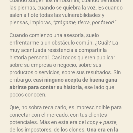
cuando surgen los fantasmas, cuando tiemblan
las piernas, cuando se quiebra la voz. Es cuando
salen a flote todas las vulnerabilidades y
piensas, imploras,
“¡tr
ágame, tierra, por favor!”
.
Cuando comienzo una asesoría, suelo
enfrentarme a un obstáculo común. ¿Cuál? La
muy acentuada resistencia a compartir la
historia personal. Casi todos quieren publicar
sobre su empresa o negocio, sobre sus
productos o servicios, sobre sus resultados. Sin
embargo,
casi ninguno acepta de buena gana
abrirse para contar su historia
, ese lado que
pocos conocen.
Que, no sobra recalcarlo, es imprescindible para
conectar con el mercado, con tus clientes
potenciales. Más en esta era del
copy + paste
,
de los impostores, de los clones.
Una era en la