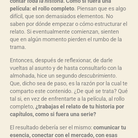
contar
toda la historia
. Como si fuera una
pel
ícula: el rollo completo
. Piensan que es algo
difícil, que son demasiados elementos. No
saben por dónde empezar o cómo estructurar el
relato. Si eventualmente comienzan, sienten
que en algún momento pierden el rumbo de la
trama.
Entonces, después de reflexionar, de darle
vueltas al asunto y de hasta consultarlo con la
almohada, hice un segundo
descubrimiento
.
Que, dicho sea de paso, es la razón por la cual te
comparto este contenido. ¿De qué se trata? Qué
tal si, en vez de enfrentarte a la película, al rollo
completo,
¿trabajas el relato de tu historia por
cap
ítulos, como si fuera una serie?
El resultado debería ser el mismo:
comunicar tu
esencia, conectar con el mercado, con esas