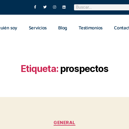
uién soy
Servicios
Blog
Testimonios
Contac
Etiqueta:
prospectos
GENERAL