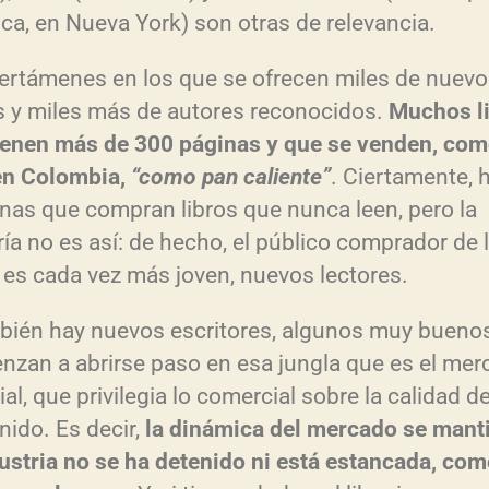
ca, en Nueva York) son otras de relevancia.
ertámenes en los que se ofrecen miles de nuev
os y miles más de autores reconocidos.
Muchos l
ienen más de 300 páginas y que se venden, com
en Colombia,
“como pan caliente”
. Ciertamente, 
nas que compran libros que nunca leen, pero la
ía no es así: de hecho, el público comprador de 
s es cada vez más joven, nuevos lectores.
bién hay nuevos escritores, algunos muy bueno
nzan a abrirse paso en esa jungla que es el me
ial, que privilegia lo comercial sobre la calidad de
nido. Es decir,
la dinámica del mercado se mant
dustria no se ha detenido ni está estancada, co