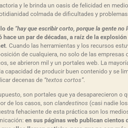
actoria y le brinda un oasis de felicidad en medi
otidianidad colmada de dificultades y problemas
lo de
“hay que escribir corto, porque la gente no 
ó hace un par de décadas, a raíz de la explosión
net
. Cuando las herramientas y los recursos estu
posición de cualquiera, no solo de las empresas 
icos, se abrieron mil y un portales web. La mayorí
 la capacidad de producir buen contenido y se li
licar decenas de
“textos cortos”
.
upuesto, son portales que ya desaparecieron o q
jor de los casos, son
clandestinos
(casi nadie los
estra fehaciente de esta práctica son los medio
nicación:
en sus páginas web publican cientos 