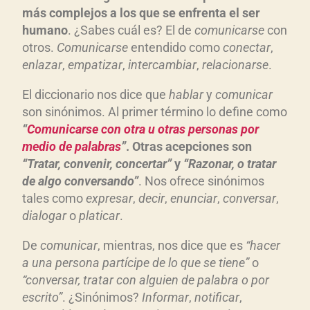
más complejos a los que se enfrenta el ser
humano
. ¿Sabes cuál es? El de
comunicarse
con
otros.
Comunicarse
entendido como
conectar
,
enlazar
,
empatizar
,
intercambiar
,
relacionarse
.
El diccionario nos dice que
hablar
y
comunicar
son sinónimos. Al primer término lo define como
“
Comunicarse con otra u otras personas por
medio de palabras
”
. Otras acepciones son
“Tratar, convenir, concertar”
y
“Razonar, o tratar
de algo conversando”
. Nos ofrece sinónimos
tales como
expresar
,
decir
,
enunciar
,
conversar
,
dialogar
o
platicar
.
De
comunicar
, mientras, nos dice que es
“hacer
a una persona partícipe de lo que se tiene”
o
“conversar, tratar con alguien de palabra o por
escrito”
. ¿Sinónimos?
Informar
,
notificar
,