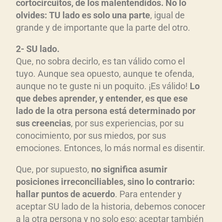
cortocircuitos, de los malentendidos. No lo
olvides: TU lado es solo una parte
, igual de
grande y de importante que la parte del otro.
2- SU lado.
Que, no sobra decirlo, es tan válido como el
tuyo. Aunque sea opuesto, aunque te ofenda,
aunque no te guste ni un poquito. ¡Es válido!
Lo
que debes aprender, y entender, es que ese
lado de la otra persona está determinado por
sus creencias
, por sus experiencias, por su
conocimiento, por sus miedos, por sus
emociones. Entonces, lo más normal es disentir.
Que, por supuesto,
no significa asumir
posiciones irreconciliables, sino lo contrario:
hallar puntos de acuerdo
. Para entender y
aceptar SU lado de la historia, debemos conocer
a la otra persona y no solo eso: aceptar también