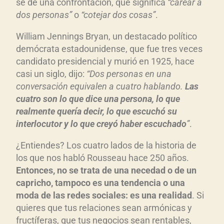
se dé una confrontación, que significa
“carear a
dos personas”
o
“cotejar dos cosas”
.
William Jennings Bryan, un destacado político
demócrata estadounidense, que fue tres veces
candidato presidencial y murió en 1925, hace
casi un siglo, dijo:
“Dos personas en una
conversación equivalen a cuatro hablando.
Las
cuatro son lo que dice una persona, lo que
realmente quería decir, lo que escuchó su
interlocutor y lo que creyó haber escuchado
”
.
¿Entiendes? Los cuatro lados de la historia de
los que nos habló Rousseau hace 250 años.
Entonces, no se trata de una necedad o de un
capricho, tampoco es una tendencia o una
moda de las redes sociales: es una realidad
. Si
quieres que tus relaciones sean armónicas y
fructíferas, que tus negocios sean rentables,