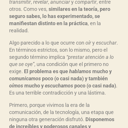
transmitir
,
revelar
,
anunciar
y
compartir
, entre
otros. Como ves,
similares en la teoría, pero
seguro sabes, lo has experimentado, se
manifiestan distinto en la práctica
, en la
realidad.
Algo parecido a lo que ocurre con
oír
y
escuchar
.
En términos estrictos, son lo mismo, pero el
segundo término implica
“prestar atención a lo
que se oye”
, una condición que el primero no
exige.
El problema es que
hablamos
mucho y
comunicamos
poco (o casi nada) y también
oímos
mucho y
escuchamos
poco (o casi nada)
.
Es una terrible contradicción y una lástima.
Primero, porque vivimos la era de la
comunicación, de la tecnología, una etapa que
ninguna otra generación disfrutó.
Disponemos
de increíbles y poderosos canales y