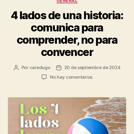
GENERAL
4 lados de una historia:
comunica para
comprender, no para
convencer
Por
caredugo
20 de septiembre de 2024
No hay comentarios