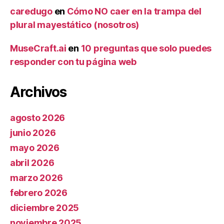
caredugo
en
Cómo NO caer en la trampa del
plural mayestático (nosotros)
MuseCraft.ai
en
10 preguntas que solo puedes
responder con tu página web
Archivos
agosto 2026
junio 2026
mayo 2026
abril 2026
marzo 2026
febrero 2026
diciembre 2025
noviembre 2025