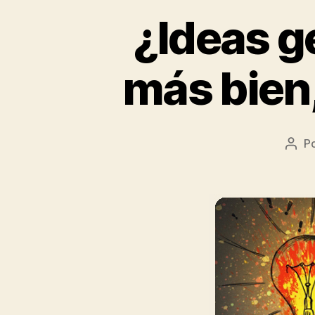
¿Ideas g
más bien,
P