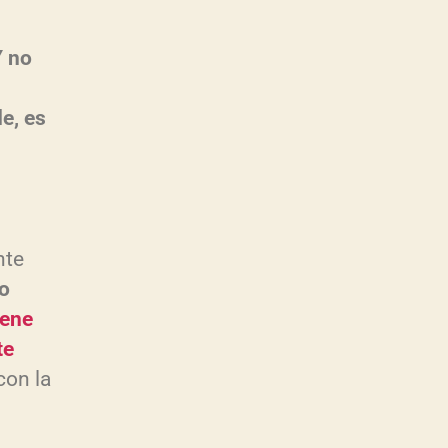
Y no
de, es
nte
o
iene
te
con la