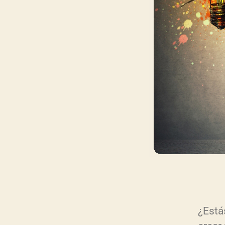
¿Está