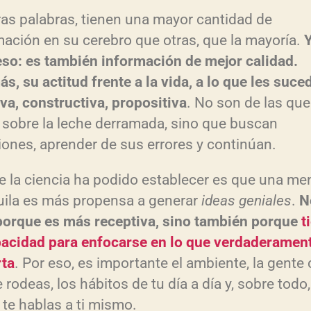
ras palabras, tienen una mayor cantidad de
mación en su cerebro que otras, que la mayoría.
eso: es también información de mejor calidad.
s, su actitud frente a la vida, a lo que les suce
iva, constructiva, propositiva
. No son de las que
n sobre la leche derramada, sino que buscan
iones, aprender de sus errores y continúan.
e la ciencia ha podido establecer es que una me
uila es más propensa a generar
ideas geniales
.
N
porque es más receptiva, sino también porque
t
pacidad para enfocarse en lo que verdaderamen
ta
. Por eso, es importante el ambiente, la gente 
 rodeas, los hábitos de tu día a día y, sobre todo,
te hablas a ti mismo.