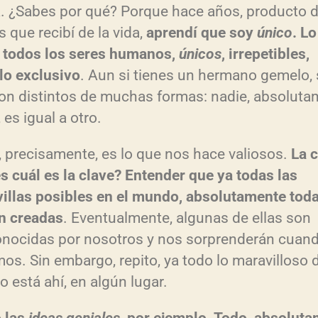
. ¿Sabes por qué? Porque hace años, producto d
 que recibí de la vida,
aprendí que soy
único
. L
todos los seres humanos,
únicos
, irrepetibles,
o exclusivo
. Aun si tienes un hermano gemelo,
on distintos de muchas formas: nadie, absoluta
 es igual a otro.
, precisamente, es lo que nos hace valiosos.
La c
s cuál es la clave? Entender que ya todas las
illas posibles en el mundo, absolutamente toda
n creadas
. Eventualmente, algunas de ellas son
nocidas por nosotros y nos sorprenderán cuand
mos. Sin embargo, repito, ya todo lo maravilloso 
 está ahí, en algún lugar.