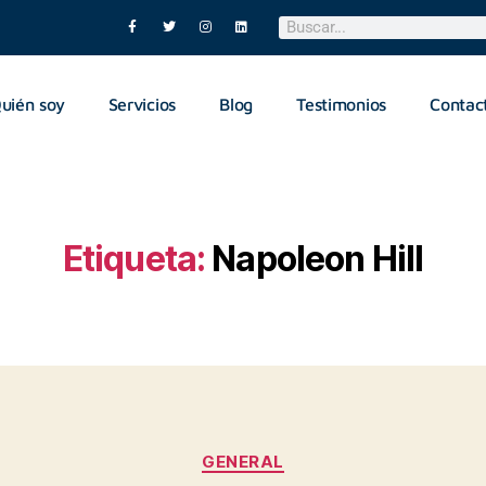
uién soy
Servicios
Blog
Testimonios
Contac
Etiqueta:
Napoleon Hill
GENERAL