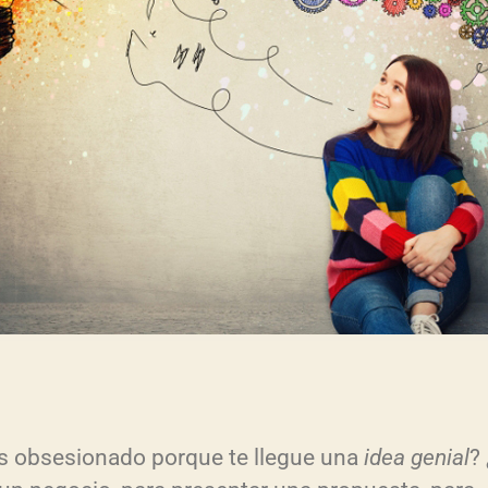
s obsesionado porque te llegue una
idea genial
?