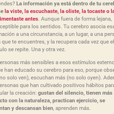
endes?
La información ya está dentro de tu cere
ue
la viste, la escuchaste, la oliste, la tocaste o l
imentaste antes
. Aunque fuera de forma lejana,
ceptible para los sentidos. Tu cerebro asocia es
mación a una circunstancia, a un lugar, a una pe
a que te encuentres, y la recupera cada vez que e
lo se repite. Una y otra vez.
ersonas más sensibles a esos estímulos extern
e han educado su cerebro para eso, porque obs
no solo ven), escuchan más (no solo oyen). Ade
ersonas que han cultivado positivos hábitos par
ular la creación:
gustan del silencio, tienen más
cto con la naturaleza, practican ejercicio, se
ntan y descansan bien
, aprenden más.