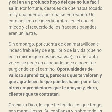
y caí en un profundo hoyo del que no fue fácil
salir
. Por fortuna, después de que había tocado
mil y una puertas, por una se entreabrió. Un
camino lleno de incertidumbre, en el que el
miedo y el recuerdo de los fracasos pasados
eran un lastre.
Sin embargo, por cuenta de esa maravillosa e
indescifrable ley de equilibrio de la vida (que no
es lo mismo que
compensación
), lo que tanta
veces se negó en el pasado poco a poco fue
surgiendo en el camino.
Oportunidades de
valioso aprendizaje, personas que te valoran y
que agradecen lo que puedes hacer por ellas,
otros emprendedores que te apoyan y, claro,
clientes que te contratan
.
Gracias a Dios, los que he tenido, los que tengo,
son maravillosos. Su confianza y, sobre todo,
lo